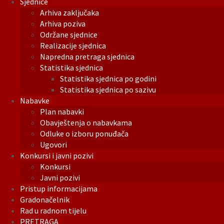
Sjednice
Arhiva zaključaka
Arhiva poziva
Održane sjednice
Realizacije sjednica
Napredna pretraga sjednica
Statistika sjednica
Statistika sjednica po godini
Statistika sjednica po sazivu
Nabavke
Plan nabavki
Obavještenja o nabavkama
Odluke o izboru ponuđača
Ugovori
Konkursi i javni pozivi
Konkursi
Javni pozivi
Pristup informacijama
Gradonačelnik
Rad u radnom tijelu
PRETRAGA