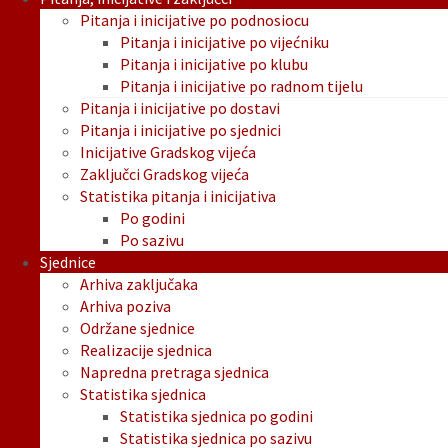
Pitanja i inicijative po podnosiocu
Pitanja i inicijative po vijećniku
Pitanja i inicijative po klubu
Pitanja i inicijative po radnom tijelu
Pitanja i inicijative po dostavi
Pitanja i inicijative po sjednici
Inicijative Gradskog vijeća
Zaključci Gradskog vijeća
Statistika pitanja i inicijativa
Po godini
Po sazivu
Sjednice
Arhiva zaključaka
Arhiva poziva
Održane sjednice
Realizacije sjednica
Napredna pretraga sjednica
Statistika sjednica
Statistika sjednica po godini
Statistika sjednica po sazivu