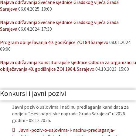
Najava održavanja Svečane sjednice Gradskog vijeća Grada
Sarajeva
06.04.2025. 19:00
Najava održavanja Svečane sjednice Gradskog vijeća Grada
Sarajeva
06.04.2024. 17:30
Program obilježavanja 40. godišnjice ZOI 84 Sarajevo
08.01.2024.
09:00
Najava održavanja konstituirajuće sjednice Odbora za organizaciju
obilježavanja 40. godišnjice ZOI 1984. Sarajevo
04.10.2023. 15:00
Konkursi i javni pozivi
Javni poziv o uslovima i načinu predlaganja kandidata za
dodjelu “Šestoaprilske nagrade Grada Sarajeva” u 2026.
godini - 08.12.2025.
Javni-poziv-o-uslovima-i-nacinu-predlaganja-