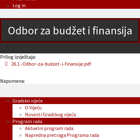
Log in
Odbor za budžet i finansija
Prilog izvještaja:
26.1.-Odbor-za-budzet-i-finansije.pdf
Napomena:
Gradsko vijeće
O Vijeću
Novosti Gradskog vijeća
Program rada
Aktuelni program rada
Napredna pretraga Programa rada