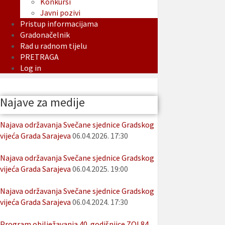
Konkursi
Javni pozivi
Pristup informacijama
Gradonačelnik
Rad u radnom tijelu
PRETRAGA
Log in
Najave za medije
Najava održavanja Svečane sjednice Gradskog
vijeća Grada Sarajeva
06.04.2026. 17:30
Najava održavanja Svečane sjednice Gradskog
vijeća Grada Sarajeva
06.04.2025. 19:00
Najava održavanja Svečane sjednice Gradskog
vijeća Grada Sarajeva
06.04.2024. 17:30
Program obilježavanja 40. godišnjice ZOI 84