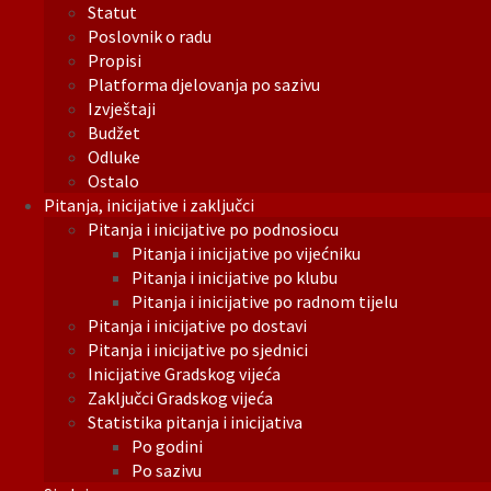
Statut
Poslovnik o radu
Propisi
Platforma djelovanja po sazivu
Izvještaji
Budžet
Odluke
Ostalo
Pitanja, inicijative i zaključci
Pitanja i inicijative po podnosiocu
Pitanja i inicijative po vijećniku
Pitanja i inicijative po klubu
Pitanja i inicijative po radnom tijelu
Pitanja i inicijative po dostavi
Pitanja i inicijative po sjednici
Inicijative Gradskog vijeća
Zaključci Gradskog vijeća
Statistika pitanja i inicijativa
Po godini
Po sazivu