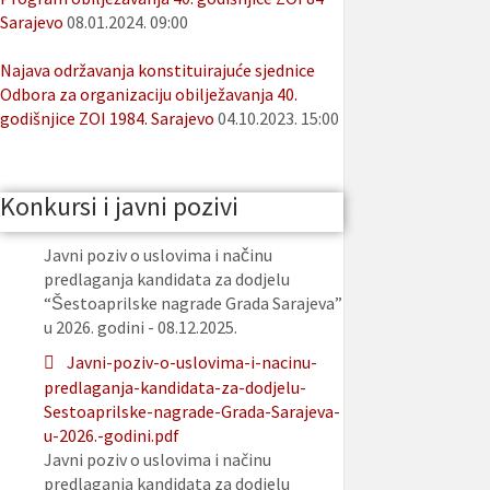
Sarajevo
08.01.2024. 09:00
Najava održavanja konstituirajuće sjednice
Odbora za organizaciju obilježavanja 40.
godišnjice ZOI 1984. Sarajevo
04.10.2023. 15:00
Konkursi i javni pozivi
Javni poziv o uslovima i načinu
predlaganja kandidata za dodjelu
“Šestoaprilske nagrade Grada Sarajeva”
u 2026. godini - 08.12.2025.
Javni-poziv-o-uslovima-i-nacinu-
predlaganja-kandidata-za-dodjelu-
Sestoaprilske-nagrade-Grada-Sarajeva-
u-2026.-godini.pdf
Javni poziv o uslovima i načinu
predlaganja kandidata za dodjelu