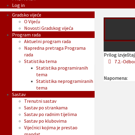
Log in
Gradsko vijeće
O Vijeću
Novosti Gradskog vijeća
Program rada
Aktuelni program rada
Napredna pretraga Programa
rada
Prilog izvještaj
Statistika tema
7.2.-Odbo
Statistika programiranih
tema
Napomena:
Statistika neprogramiranih
tema
Sastav
Trenutni sastav
Sastav po strankama
Sastav po radnim tijelima
Sastav po klubovima
Vijećnici kojima je prestao
mandat