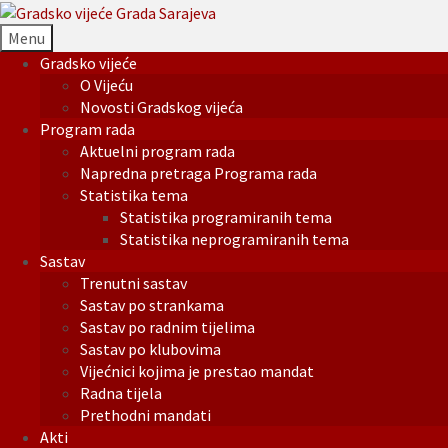
Menu
Gradsko vijeće
O Vijeću
Novosti Gradskog vijeća
Program rada
Aktuelni program rada
Napredna pretraga Programa rada
Statistika tema
Statistika programiranih tema
Statistika neprogramiranih tema
Sastav
Trenutni sastav
Sastav po strankama
Sastav po radnim tijelima
Sastav po klubovima
Vijećnici kojima je prestao mandat
Radna tijela
Prethodni mandati
Akti