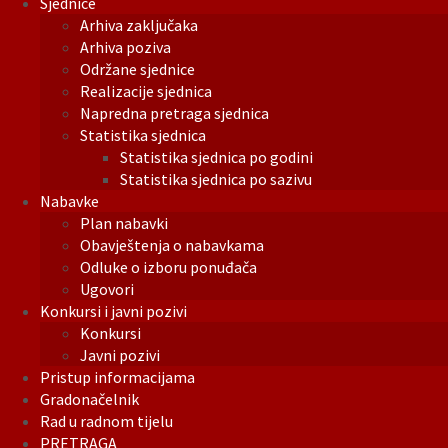
Sjednice
Arhiva zaključaka
Arhiva poziva
Održane sjednice
Realizacije sjednica
Napredna pretraga sjednica
Statistika sjednica
Statistika sjednica po godini
Statistika sjednica po sazivu
Nabavke
Plan nabavki
Obavještenja o nabavkama
Odluke o izboru ponuđača
Ugovori
Konkursi i javni pozivi
Konkursi
Javni pozivi
Pristup informacijama
Gradonačelnik
Rad u radnom tijelu
PRETRAGA