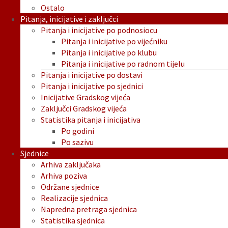
Ostalo
Pitanja, inicijative i zaključci
Pitanja i inicijative po podnosiocu
Pitanja i inicijative po vijećniku
Pitanja i inicijative po klubu
Pitanja i inicijative po radnom tijelu
Pitanja i inicijative po dostavi
Pitanja i inicijative po sjednici
Inicijative Gradskog vijeća
Zaključci Gradskog vijeća
Statistika pitanja i inicijativa
Po godini
Po sazivu
Sjednice
Arhiva zaključaka
Arhiva poziva
Održane sjednice
Realizacije sjednica
Napredna pretraga sjednica
Statistika sjednica