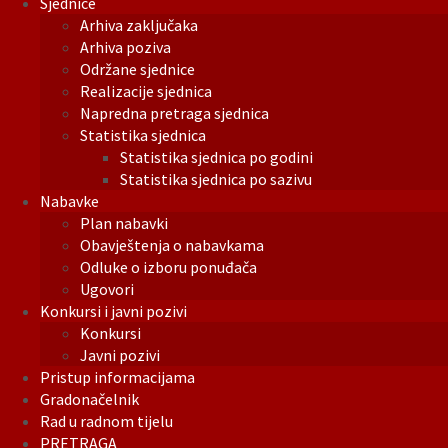
Sjednice
Arhiva zaključaka
Arhiva poziva
Održane sjednice
Realizacije sjednica
Napredna pretraga sjednica
Statistika sjednica
Statistika sjednica po godini
Statistika sjednica po sazivu
Nabavke
Plan nabavki
Obavještenja o nabavkama
Odluke o izboru ponuđača
Ugovori
Konkursi i javni pozivi
Konkursi
Javni pozivi
Pristup informacijama
Gradonačelnik
Rad u radnom tijelu
PRETRAGA