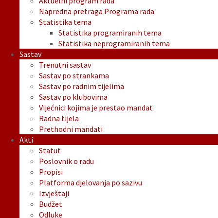
Aktuelni program rada
Napredna pretraga Programa rada
Statistika tema
Statistika programiranih tema
Statistika neprogramiranih tema
Sastav
Trenutni sastav
Sastav po strankama
Sastav po radnim tijelima
Sastav po klubovima
Vijećnici kojima je prestao mandat
Radna tijela
Prethodni mandati
Akti
Statut
Poslovnik o radu
Propisi
Platforma djelovanja po sazivu
Izvještaji
Budžet
Odluke