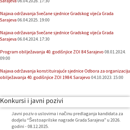
Sarajeva
06.04.2026. 17:30
Najava održavanja Svečane sjednice Gradskog vijeća Grada
Sarajeva
06.04.2025. 19:00
Najava održavanja Svečane sjednice Gradskog vijeća Grada
Sarajeva
06.04.2024. 17:30
Program obilježavanja 40. godišnjice ZOI 84 Sarajevo
08.01.2024.
09:00
Najava održavanja konstituirajuće sjednice Odbora za organizaciju
obilježavanja 40. godišnjice ZOI 1984. Sarajevo
04.10.2023. 15:00
Konkursi i javni pozivi
Javni poziv o uslovima i načinu predlaganja kandidata za
dodjelu “Šestoaprilske nagrade Grada Sarajeva” u 2026.
godini - 08.12.2025.