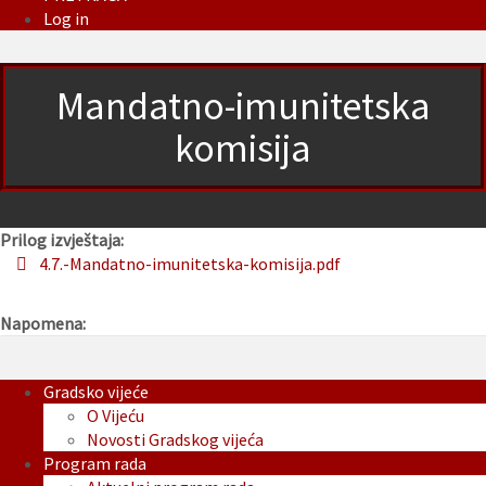
Log in
Mandatno-imunitetska
komisija
Prilog izvještaja:
4.7.-Mandatno-imunitetska-komisija.pdf
Napomena:
Gradsko vijeće
O Vijeću
Novosti Gradskog vijeća
Program rada