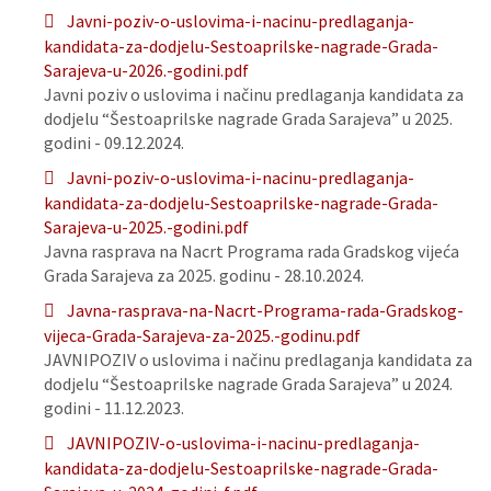
Javni-poziv-o-uslovima-i-nacinu-predlaganja-
kandidata-za-dodjelu-Sestoaprilske-nagrade-Grada-
Sarajeva-u-2026.-godini.pdf
Javni poziv o uslovima i načinu predlaganja kandidata za
dodjelu “Šestoaprilske nagrade Grada Sarajeva” u 2025.
godini - 09.12.2024.
Javni-poziv-o-uslovima-i-nacinu-predlaganja-
kandidata-za-dodjelu-Sestoaprilske-nagrade-Grada-
Sarajeva-u-2025.-godini.pdf
Javna rasprava na Nacrt Programa rada Gradskog vijeća
Grada Sarajeva za 2025. godinu - 28.10.2024.
Javna-rasprava-na-Nacrt-Programa-rada-Gradskog-
vijeca-Grada-Sarajeva-za-2025.-godinu.pdf
JAVNIPOZIV o uslovima i načinu predlaganja kandidata za
dodjelu “Šestoaprilske nagrade Grada Sarajeva” u 2024.
godini - 11.12.2023.
JAVNIPOZIV-o-uslovima-i-nacinu-predlaganja-
kandidata-za-dodjelu-Sestoaprilske-nagrade-Grada-