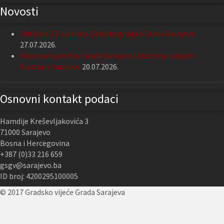
Novosti
Održana 13. sjednica Gradskog vijeća Grada Sarajeva
27.07.2026.
Nastavak podrške Grada Sarajeva Udruženju slijepih
Kantona Sarajevo
20.07.2026.
Osnovni kontakt podaci
Hamdije Kreševljakovića 3
71000 Sarajevo
Bosna i Hercegovina
+387 (0)33 216 659
gsgv@sarajevo.ba
ID broj: 4200295100005
© 2017 Gradsko vijeće Grada Sarajeva