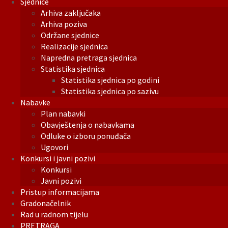
Sjednice
Arhiva zaključaka
Arhiva poziva
Održane sjednice
Realizacije sjednica
Napredna pretraga sjednica
Statistika sjednica
Statistika sjednica po godini
Statistika sjednica po sazivu
Nabavke
Plan nabavki
Obavještenja o nabavkama
Odluke o izboru ponuđača
Ugovori
Konkursi i javni pozivi
Konkursi
Javni pozivi
Pristup informacijama
Gradonačelnik
Rad u radnom tijelu
PRETRAGA