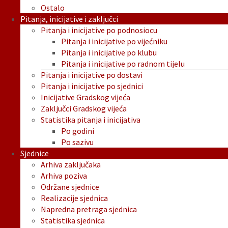
Ostalo
Pitanja, inicijative i zaključci
Pitanja i inicijative po podnosiocu
Pitanja i inicijative po vijećniku
Pitanja i inicijative po klubu
Pitanja i inicijative po radnom tijelu
Pitanja i inicijative po dostavi
Pitanja i inicijative po sjednici
Inicijative Gradskog vijeća
Zaključci Gradskog vijeća
Statistika pitanja i inicijativa
Po godini
Po sazivu
Sjednice
Arhiva zaključaka
Arhiva poziva
Održane sjednice
Realizacije sjednica
Napredna pretraga sjednica
Statistika sjednica