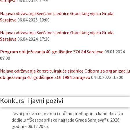
Sarajeva
06.04.2026. 17:30
Najava održavanja Svečane sjednice Gradskog vijeća Grada
Sarajeva
06.04.2025. 19:00
Najava održavanja Svečane sjednice Gradskog vijeća Grada
Sarajeva
06.04.2024. 17:30
Program obilježavanja 40. godišnjice ZOI 84 Sarajevo
08.01.2024.
09:00
Najava održavanja konstituirajuće sjednice Odbora za organizaciju
obilježavanja 40. godišnjice ZOI 1984. Sarajevo
04.10.2023. 15:00
Konkursi i javni pozivi
Javni poziv o uslovima i načinu predlaganja kandidata za
dodjelu “Šestoaprilske nagrade Grada Sarajeva” u 2026.
godini - 08.12.2025.