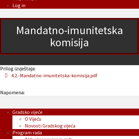
Log in
Mandatno-imunitetska
komisija
Prilog izvještaja:
4.2.-Mandatno-imunitetska-komisija.pdf
Napomena:
Gradsko vijeće
O Vijeću
Novosti Gradskog vijeća
Program rada