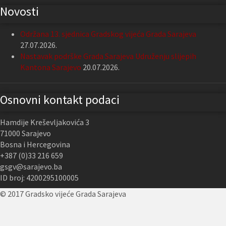
Novosti
Održana 13. sjednica Gradskog vijeća Grada Sarajeva
27.07.2026.
Nastavak podrške Grada Sarajeva Udruženju slijepih
Kantona Sarajevo
20.07.2026.
Osnovni kontakt podaci
Hamdije Kreševljakovića 3
71000 Sarajevo
Bosna i Hercegovina
+387 (0)33 216 659
gsgv@sarajevo.ba
ID broj: 4200295100005
© 2017 Gradsko vijeće Grada Sarajeva