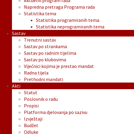
Aktuelni program rada
Napredna pretraga Programa rada
Statistika tema
Statistika programiranih tema
Statistika neprogramiranih tema
Sastav
Trenutni sastav
Sastav po strankama
Sastav po radnim tijelima
Sastav po klubovima
Vijećnici kojima je prestao mandat
Radna tijela
Prethodni mandati
Akti
Statut
Poslovnik o radu
Propisi
Platforma djelovanja po sazivu
Izvještaji
Budžet
Odluke