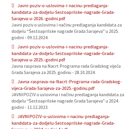
Javni-poziv-o-uslovima-i-nacinu-predlaganja-
kandidata-za-dodjelu-Sestoaprilske-nagrade-Grada-
Sarajeva-u-2026.-godini.pdf
Javni poziv o uslovima i načinu predlaganja kandidata za
dodjelu “Šestoaprilske nagrade Grada Sarajeva” u 2025.
godini - 09.12.2024.
Javni-poziv-o-uslovima-i-nacinu-predlaganja-
kandidata-za-dodjelu-Sestoaprilske-nagrade-Grada-
Sarajeva-u-2025.-godini.pdf
Javna rasprava na Nacrt Programa rada Gradskog vijeća
Grada Sarajeva za 2025. godinu - 28.10.2024.
Javna-rasprava-na-Nacrt-Programa-rada-Gradskog-
vijeca-Grada-Sarajeva-za-2025.-godinu.pdf
JAVNIPOZIV o uslovima i načinu predlaganja kandidata za
dodjelu “Šestoaprilske nagrade Grada Sarajeva” u 2024.
godini - 11.12.2023.
JAVNIPOZIV-o-uslovima-i-nacinu-predlaganja-
kandidata-za-dodjelu-Sestoaprilske-nagrade-Grada-