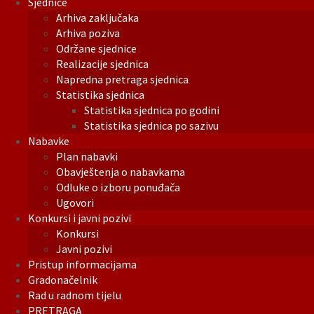
Sjednice
Arhiva zaključaka
Arhiva poziva
Održane sjednice
Realizacije sjednica
Napredna pretraga sjednica
Statistika sjednica
Statistika sjednica po godini
Statistika sjednica po sazivu
Nabavke
Plan nabavki
Obavještenja o nabavkama
Odluke o izboru ponuđača
Ugovori
Konkursi i javni pozivi
Konkursi
Javni pozivi
Pristup informacijama
Gradonačelnik
Rad u radnom tijelu
PRETRAGA