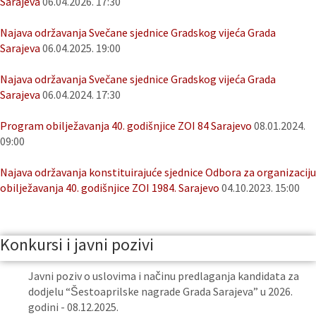
Sarajeva
06.04.2026. 17:30
Najava održavanja Svečane sjednice Gradskog vijeća Grada
Sarajeva
06.04.2025. 19:00
Najava održavanja Svečane sjednice Gradskog vijeća Grada
Sarajeva
06.04.2024. 17:30
Program obilježavanja 40. godišnjice ZOI 84 Sarajevo
08.01.2024.
09:00
Najava održavanja konstituirajuće sjednice Odbora za organizaciju
obilježavanja 40. godišnjice ZOI 1984. Sarajevo
04.10.2023. 15:00
Konkursi i javni pozivi
Javni poziv o uslovima i načinu predlaganja kandidata za
dodjelu “Šestoaprilske nagrade Grada Sarajeva” u 2026.
godini - 08.12.2025.