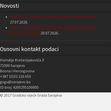
Novosti
Održana 13. sjednica Gradskog vijeća Grada Sarajeva
27.07.2026.
Nastavak podrške Grada Sarajeva Udruženju slijepih
Kantona Sarajevo
20.07.2026.
Osnovni kontakt podaci
Hamdije Kreševljakovića 3
71000 Sarajevo
Bosna i Hercegovina
+387 (0)33 216 659
gsgv@sarajevo.ba
ID broj: 4200295100005
© 2017 Gradsko vijeće Grada Sarajeva