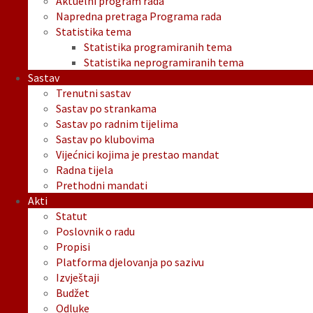
Aktuelni program rada
Napredna pretraga Programa rada
Statistika tema
Statistika programiranih tema
Statistika neprogramiranih tema
Sastav
Trenutni sastav
Sastav po strankama
Sastav po radnim tijelima
Sastav po klubovima
Vijećnici kojima je prestao mandat
Radna tijela
Prethodni mandati
Akti
Statut
Poslovnik o radu
Propisi
Platforma djelovanja po sazivu
Izvještaji
Budžet
Odluke