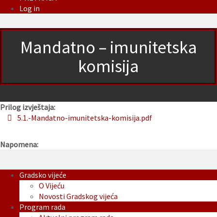
Log in
Mandatno – imunitetska
komisija
Prilog izvještaja:
5.1.-Mandatno-imunitetska-komisija.pdf
Napomena:
Gradsko vijeće
O Vijeću
Novosti Gradskog vijeća
Program rada