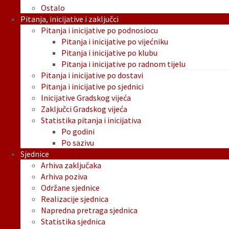
Ostalo
Pitanja, inicijative i zaključci
Pitanja i inicijative po podnosiocu
Pitanja i inicijative po vijećniku
Pitanja i inicijative po klubu
Pitanja i inicijative po radnom tijelu
Pitanja i inicijative po dostavi
Pitanja i inicijative po sjednici
Inicijative Gradskog vijeća
Zaključci Gradskog vijeća
Statistika pitanja i inicijativa
Po godini
Po sazivu
Sjednice
Arhiva zaključaka
Arhiva poziva
Održane sjednice
Realizacije sjednica
Napredna pretraga sjednica
Statistika sjednica