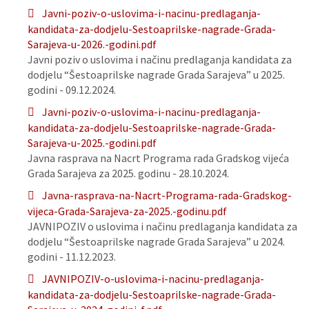
Javni-poziv-o-uslovima-i-nacinu-predlaganja-
kandidata-za-dodjelu-Sestoaprilske-nagrade-Grada-
Sarajeva-u-2026.-godini.pdf
Javni poziv o uslovima i načinu predlaganja kandidata za
dodjelu “Šestoaprilske nagrade Grada Sarajeva” u 2025.
godini - 09.12.2024.
Javni-poziv-o-uslovima-i-nacinu-predlaganja-
kandidata-za-dodjelu-Sestoaprilske-nagrade-Grada-
Sarajeva-u-2025.-godini.pdf
Javna rasprava na Nacrt Programa rada Gradskog vijeća
Grada Sarajeva za 2025. godinu - 28.10.2024.
Javna-rasprava-na-Nacrt-Programa-rada-Gradskog-
vijeca-Grada-Sarajeva-za-2025.-godinu.pdf
JAVNIPOZIV o uslovima i načinu predlaganja kandidata za
dodjelu “Šestoaprilske nagrade Grada Sarajeva” u 2024.
godini - 11.12.2023.
JAVNIPOZIV-o-uslovima-i-nacinu-predlaganja-
kandidata-za-dodjelu-Sestoaprilske-nagrade-Grada-