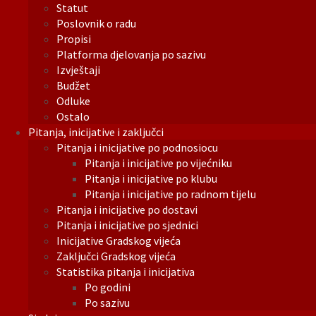
Statut
Poslovnik o radu
Propisi
Platforma djelovanja po sazivu
Izvještaji
Budžet
Odluke
Ostalo
Pitanja, inicijative i zaključci
Pitanja i inicijative po podnosiocu
Pitanja i inicijative po vijećniku
Pitanja i inicijative po klubu
Pitanja i inicijative po radnom tijelu
Pitanja i inicijative po dostavi
Pitanja i inicijative po sjednici
Inicijative Gradskog vijeća
Zaključci Gradskog vijeća
Statistika pitanja i inicijativa
Po godini
Po sazivu