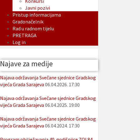
Konkursi
Javni pozivi
Pristup informacijama
Gradonačelnik
Rad u radnom tijelu
PRETRAGA
Log in
Najave za medije
Najava održavanja Svečane sjednice Gradskog
vijeća Grada Sarajeva
06.04.2026. 17:30
Najava održavanja Svečane sjednice Gradskog
vijeća Grada Sarajeva
06.04.2025. 19:00
Najava održavanja Svečane sjednice Gradskog
vijeća Grada Sarajeva
06.04.2024. 17:30
Program obilježavanja 40. godišnjice ZOI 84