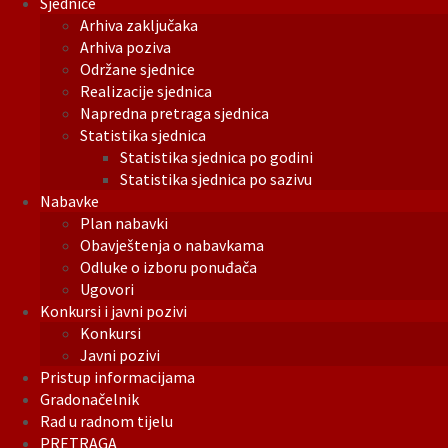
Sjednice
Arhiva zaključaka
Arhiva poziva
Održane sjednice
Realizacije sjednica
Napredna pretraga sjednica
Statistika sjednica
Statistika sjednica po godini
Statistika sjednica po sazivu
Nabavke
Plan nabavki
Obavještenja o nabavkama
Odluke o izboru ponuđača
Ugovori
Konkursi i javni pozivi
Konkursi
Javni pozivi
Pristup informacijama
Gradonačelnik
Rad u radnom tijelu
PRETRAGA