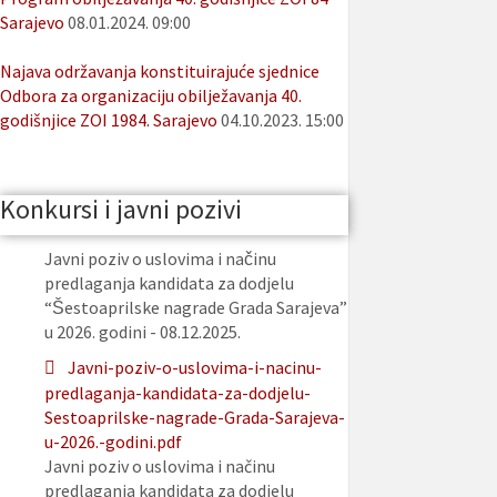
Sarajevo
08.01.2024. 09:00
Najava održavanja konstituirajuće sjednice
Odbora za organizaciju obilježavanja 40.
godišnjice ZOI 1984. Sarajevo
04.10.2023. 15:00
Konkursi i javni pozivi
Javni poziv o uslovima i načinu
predlaganja kandidata za dodjelu
“Šestoaprilske nagrade Grada Sarajeva”
u 2026. godini - 08.12.2025.
Javni-poziv-o-uslovima-i-nacinu-
predlaganja-kandidata-za-dodjelu-
Sestoaprilske-nagrade-Grada-Sarajeva-
u-2026.-godini.pdf
Javni poziv o uslovima i načinu
predlaganja kandidata za dodjelu