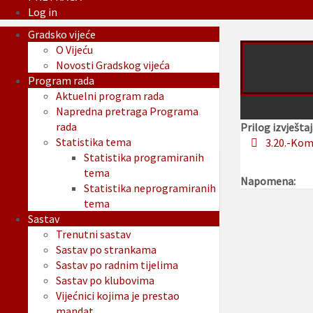
Log in
Gradsko vijeće
O Vijeću
Novosti Gradskog vijeća
Program rada
Aktuelni program rada
Napredna pretraga Programa
rada
Prilog izvještaj
Statistika tema
3.20.-Kom
Statistika programiranih
tema
Napomena:
Statistika neprogramiranih
tema
Sastav
Trenutni sastav
Sastav po strankama
Sastav po radnim tijelima
Sastav po klubovima
Vijećnici kojima je prestao
mandat