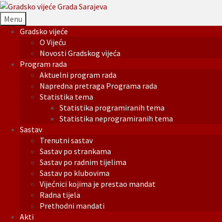
Menu
Gradsko vijeće
O Vijeću
Novosti Gradskog vijeća
Program rada
Aktuelni program rada
Napredna pretraga Programa rada
Statistika tema
Statistika programiranih tema
Statistika neprogramiranih tema
Sastav
Trenutni sastav
Sastav po strankama
Sastav po radnim tijelima
Sastav po klubovima
Vijećnici kojima je prestao mandat
Radna tijela
Prethodni mandati
Akti