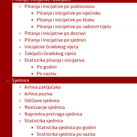
Pitanja i inicijative po podnosiocu
Pitanja i inicijative po vijećniku
Pitanja i inicijative po klubu
Pitanja i inicijative po radnom tijelu
Pitanja i inicijative po dostavi
Pitanja i inicijative po sjednici
Inicijative Gradskog vijeća
Zaključci Gradskog vijeća
Statistika pitanja i inicijativa
Po godini
Po sazivu
Sjednice
Arhiva zaključaka
Arhiva poziva
Održane sjednice
Realizacije sjednica
Napredna pretraga sjednica
Statistika sjednica
Statistika sjednica po godini
Statistika sjednica po sazivu