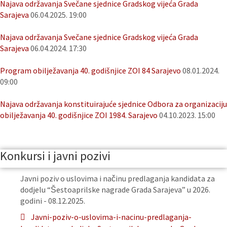
Najava održavanja Svečane sjednice Gradskog vijeća Grada
Sarajeva
06.04.2025. 19:00
Najava održavanja Svečane sjednice Gradskog vijeća Grada
Sarajeva
06.04.2024. 17:30
Program obilježavanja 40. godišnjice ZOI 84 Sarajevo
08.01.2024.
09:00
Najava održavanja konstituirajuće sjednice Odbora za organizaciju
obilježavanja 40. godišnjice ZOI 1984. Sarajevo
04.10.2023. 15:00
Konkursi i javni pozivi
Javni poziv o uslovima i načinu predlaganja kandidata za
dodjelu “Šestoaprilske nagrade Grada Sarajeva” u 2026.
godini - 08.12.2025.
Javni-poziv-o-uslovima-i-nacinu-predlaganja-