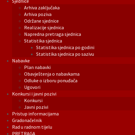
Sjednice
Arhiva zaključaka
Arhiva poziva
Održane sjednice
Realizacije sjednica
Napredna pretraga sjednica
Statistika sjednica
Statistika sjednica po godini
Statistika sjednica po sazivu
Nabavke
Plan nabavki
Obavještenja o nabavkama
Odluke o izboru ponuđača
Ugovori
Konkursi i javni pozivi
Konkursi
Javni pozivi
Pristup informacijama
Gradonačelnik
Rad u radnom tijelu
PRETRAGA