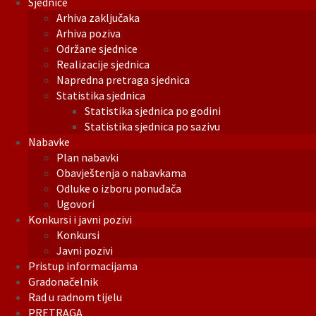
Sjednice
Arhiva zaključaka
Arhiva poziva
Održane sjednice
Realizacije sjednica
Napredna pretraga sjednica
Statistika sjednica
Statistika sjednica po godini
Statistika sjednica po sazivu
Nabavke
Plan nabavki
Obavještenja o nabavkama
Odluke o izboru ponuđača
Ugovori
Konkursi i javni pozivi
Konkursi
Javni pozivi
Pristup informacijama
Gradonačelnik
Rad u radnom tijelu
PRETRAGA