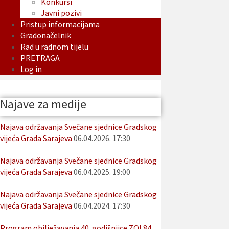
Konkursi
Javni pozivi
Pristup informacijama
Gradonačelnik
Rad u radnom tijelu
PRETRAGA
Log in
Najave za medije
Najava održavanja Svečane sjednice Gradskog
vijeća Grada Sarajeva
06.04.2026. 17:30
Najava održavanja Svečane sjednice Gradskog
vijeća Grada Sarajeva
06.04.2025. 19:00
Najava održavanja Svečane sjednice Gradskog
vijeća Grada Sarajeva
06.04.2024. 17:30
Program obilježavanja 40. godišnjice ZOI 84