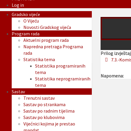
Log in
Gradsko vijeće
O Vijeću
Novosti Gradskog vijeća
Program rada
Aktuelni program rada
Napredna pretraga Programa
rada
Prilog izvještaj
Statistika tema
7.3.-Komi
Statistika programiranih
tema
Napomena:
Statistika neprogramiranih
tema
Sastav
Trenutni sastav
Sastav po strankama
Sastav po radnim tijelima
Sastav po klubovima
Vijećnici kojima je prestao
mandat