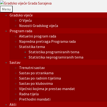
Menu
Gradsko vijeće
O Vijeću
Novosti Gradskog vijeća
Program rada
Aktuelni program rada
Napredna pretraga Programa rada
Statistika tema
Statistika programiranih tema
Statistika neprogramiranih tema
Sastav
Trenutni sastav
Sastav po strankama
Sastav po radnim tijelima
Sastav po klubovima
Vijećnici kojima je prestao mandat
Radna tijela
Prethodni mandati
Akti