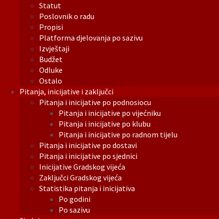
Statut
Poslovnik o radu
Propisi
Platforma djelovanja po sazivu
Izvještaji
Budžet
Odluke
Ostalo
Pitanja, inicijative i zaključci
Pitanja i inicijative po podnosiocu
Pitanja i inicijative po vijećniku
Pitanja i inicijative po klubu
Pitanja i inicijative po radnom tijelu
Pitanja i inicijative po dostavi
Pitanja i inicijative po sjednici
Inicijative Gradskog vijeća
Zaključci Gradskog vijeća
Statistika pitanja i inicijativa
Po godini
Po sazivu