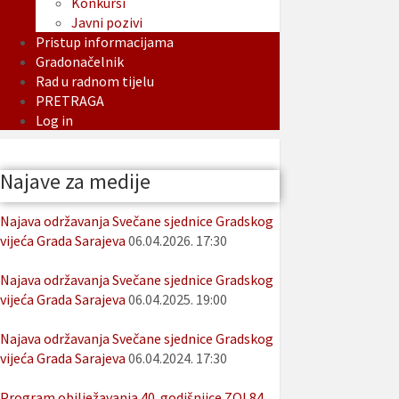
Konkursi
Javni pozivi
Pristup informacijama
Gradonačelnik
Rad u radnom tijelu
PRETRAGA
Log in
Najave za medije
Najava održavanja Svečane sjednice Gradskog
vijeća Grada Sarajeva
06.04.2026. 17:30
Najava održavanja Svečane sjednice Gradskog
vijeća Grada Sarajeva
06.04.2025. 19:00
Najava održavanja Svečane sjednice Gradskog
vijeća Grada Sarajeva
06.04.2024. 17:30
Program obilježavanja 40. godišnjice ZOI 84