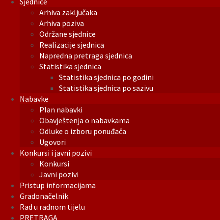
Sjednice
Arhiva zaključaka
Arhiva poziva
Održane sjednice
Realizacije sjednica
Napredna pretraga sjednica
Statistika sjednica
Statistika sjednica po godini
Statistika sjednica po sazivu
Nabavke
Plan nabavki
Obavještenja o nabavkama
Odluke o izboru ponuđača
Ugovori
Konkursi i javni pozivi
Konkursi
Javni pozivi
Pristup informacijama
Gradonačelnik
Rad u radnom tijelu
PRETRAGA