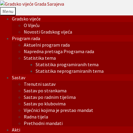
Menu
Gradsko vijeće
O Vijeću
Novosti Gradskog vijeća
Program rada
Aktuelni program rada
Napredna pretraga Programa rada
Statistika tema
Statistika programiranih tema
Statistika neprogramiranih tema
Sastav
Trenutni sastav
Sastav po strankama
Sastav po radnim tijelima
Sastav po klubovima
Vijećnici kojima je prestao mandat
Radna tijela
Prethodni mandati
Akti