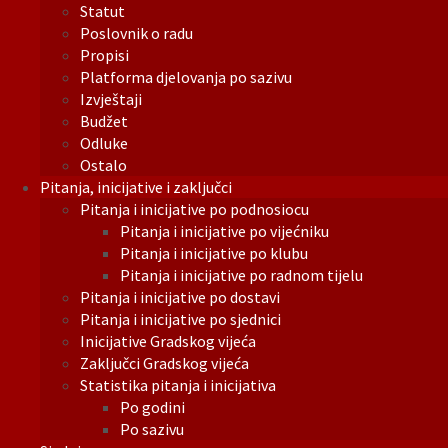
Statut
Poslovnik o radu
Propisi
Platforma djelovanja po sazivu
Izvještaji
Budžet
Odluke
Ostalo
Pitanja, inicijative i zaključci
Pitanja i inicijative po podnosiocu
Pitanja i inicijative po vijećniku
Pitanja i inicijative po klubu
Pitanja i inicijative po radnom tijelu
Pitanja i inicijative po dostavi
Pitanja i inicijative po sjednici
Inicijative Gradskog vijeća
Zaključci Gradskog vijeća
Statistika pitanja i inicijativa
Po godini
Po sazivu