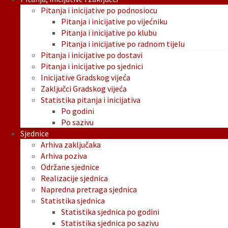
Pitanja i inicijative po podnosiocu
Pitanja i inicijative po vijećniku
Pitanja i inicijative po klubu
Pitanja i inicijative po radnom tijelu
Pitanja i inicijative po dostavi
Pitanja i inicijative po sjednici
Inicijative Gradskog vijeća
Zaključci Gradskog vijeća
Statistika pitanja i inicijativa
Po godini
Po sazivu
Sjednice
Arhiva zaključaka
Arhiva poziva
Održane sjednice
Realizacije sjednica
Napredna pretraga sjednica
Statistika sjednica
Statistika sjednica po godini
Statistika sjednica po sazivu