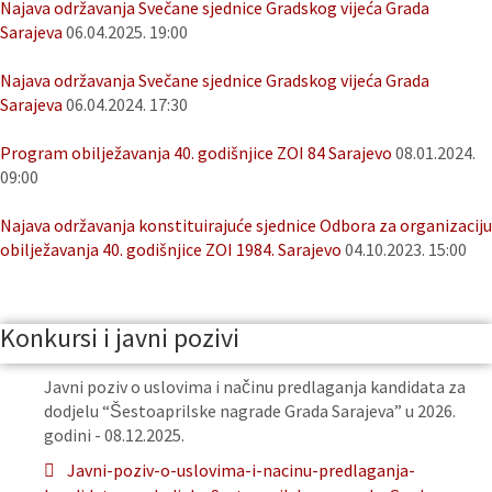
Najava održavanja Svečane sjednice Gradskog vijeća Grada
Sarajeva
06.04.2025. 19:00
Najava održavanja Svečane sjednice Gradskog vijeća Grada
Sarajeva
06.04.2024. 17:30
Program obilježavanja 40. godišnjice ZOI 84 Sarajevo
08.01.2024.
09:00
Najava održavanja konstituirajuće sjednice Odbora za organizaciju
obilježavanja 40. godišnjice ZOI 1984. Sarajevo
04.10.2023. 15:00
Konkursi i javni pozivi
Javni poziv o uslovima i načinu predlaganja kandidata za
dodjelu “Šestoaprilske nagrade Grada Sarajeva” u 2026.
godini - 08.12.2025.
Javni-poziv-o-uslovima-i-nacinu-predlaganja-