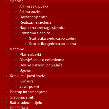
Sjednice
Arhiva zaključaka
Arhiva poziva
Održane sjednice
Realizacije sjednica
Napredna pretraga sjednica
Statistika sjednica
Statistika sjednica po godini
Statistika sjednica po sazivu
Nabavke
Plan nabavki
Obavještenja o nabavkama
Odluke o izboru ponuđača
Ugovori
Konkursi i javni pozivi
Konkursi
Javni pozivi
Pristup informacijama
Gradonačelnik
Rad u radnom tijelu
PRETRAGA