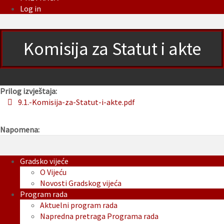
Log in
Komisija za Statut i akte
Prilog izvještaja:
9.1.-Komisija-za-Statut-i-akte.pdf
Napomena:
Gradsko vijeće
O Vijeću
Novosti Gradskog vijeća
Program rada
Aktuelni program rada
Napredna pretraga Programa rada