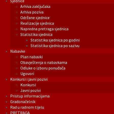
Sjednice
Arhiva zaključaka
Arhiva poziva
Održane sjednice
Realizacije sjednica
Napredna pretraga sjednica
Statistika sjednica
Statistika sjednica po godini
Statistika sjednica po sazivu
Nabavke
Plan nabavki
Obavještenja o nabavkama
Odluke o izboru ponuđača
Ugovori
Konkursi i javni pozivi
Konkursi
Javni pozivi
Pristup informacijama
Gradonačelnik
Rad u radnom tijelu
PRETRAGA