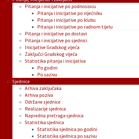
Pitanja i inicijative po podnosiocu
Pitanja i inicijative po vijećniku
Pitanja i inicijative po klubu
Pitanja i inicijative po radnom tijelu
Pitanja i inicijative po dostavi
Pitanja i inicijative po sjednici
Inicijative Gradskog vijeća
Zaključci Gradskog vijeća
Statistika pitanja i inicijativa
Po godini
Po sazivu
Sjednice
Arhiva zaključaka
Arhiva poziva
Održane sjednice
Realizacije sjednica
Napredna pretraga sjednica
Statistika sjednica
Statistika sjednica po godini
Statistika sjednica po sazivu