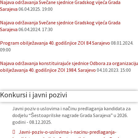
Najava održavanja Svečane sjednice Gradskog vijeća Grada
Sarajeva
06.04.2025. 19:00
Najava održavanja Svečane sjednice Gradskog vijeća Grada
Sarajeva
06.04.2024. 17:30
Program obilježavanja 40. godišnjice ZOI 84 Sarajevo
08.01.2024.
09:00
Najava održavanja konstituirajuće sjednice Odbora za organizaciju
obilježavanja 40. godišnjice ZOI 1984. Sarajevo
04.10.2023. 15:00
Konkursi i javni pozivi
Javni poziv o uslovima i načinu predlaganja kandidata za
dodjelu “Šestoaprilske nagrade Grada Sarajeva” u 2026.
godini - 08.12.2025.
Javni-poziv-o-uslovima-i-nacinu-predlaganja-