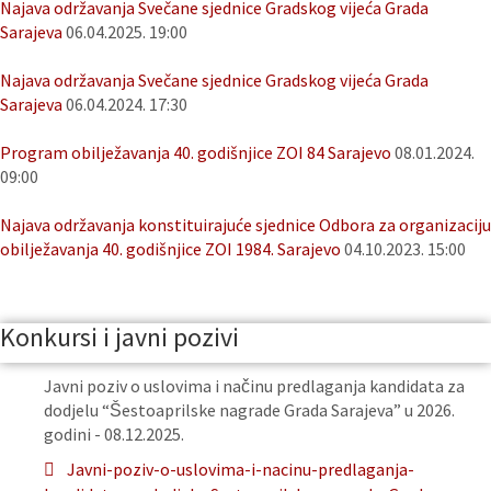
Najava održavanja Svečane sjednice Gradskog vijeća Grada
Sarajeva
06.04.2025. 19:00
Najava održavanja Svečane sjednice Gradskog vijeća Grada
Sarajeva
06.04.2024. 17:30
Program obilježavanja 40. godišnjice ZOI 84 Sarajevo
08.01.2024.
09:00
Najava održavanja konstituirajuće sjednice Odbora za organizaciju
obilježavanja 40. godišnjice ZOI 1984. Sarajevo
04.10.2023. 15:00
Konkursi i javni pozivi
Javni poziv o uslovima i načinu predlaganja kandidata za
dodjelu “Šestoaprilske nagrade Grada Sarajeva” u 2026.
godini - 08.12.2025.
Javni-poziv-o-uslovima-i-nacinu-predlaganja-