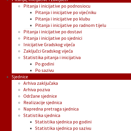
Pitanja i inicijative po podnosiocu
Pitanja i inicijative po vijećniku
Pitanja i inicijative po klubu
Pitanja i inicijative po radnom tijelu
Pitanja i inicijative po dostavi
Pitanja i inicijative po sjednici
Inicijative Gradskog vijeća
Zaključci Gradskog vijeća
Statistika pitanja i inicijativa
Po godini
Po sazivu
Sjednice
Arhiva zaključaka
Arhiva poziva
Održane sjednice
Realizacije sjednica
Napredna pretraga sjednica
Statistika sjednica
Statistika sjednica po godini
Statistika sjednica po sazivu