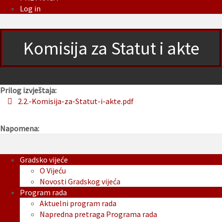
Log in
Komisija za Statut i akte
Prilog izvještaja:
2.2.-Komisija-za-Statut-i-akte.pdf
Napomena:
Gradsko vijeće
O Vijeću
Novosti Gradskog vijeća
Program rada
Aktuelni program rada
Napredna pretraga Programa rada