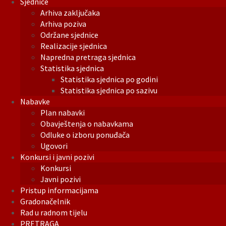
Sjednice
Arhiva zaključaka
Arhiva poziva
Održane sjednice
Realizacije sjednica
Napredna pretraga sjednica
Statistika sjednica
Statistika sjednica po godini
Statistika sjednica po sazivu
Nabavke
Plan nabavki
Obavještenja o nabavkama
Odluke o izboru ponuđača
Ugovori
Konkursi i javni pozivi
Konkursi
Javni pozivi
Pristup informacijama
Gradonačelnik
Rad u radnom tijelu
PRETRAGA