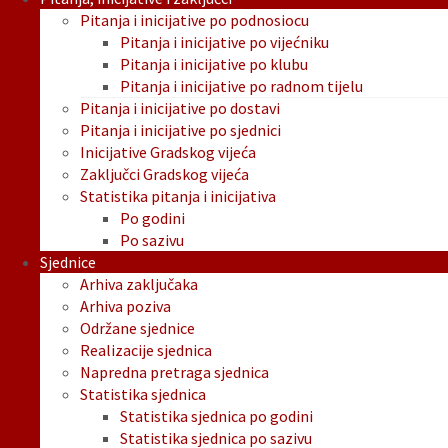
Pitanja i inicijative po podnosiocu
Pitanja i inicijative po vijećniku
Pitanja i inicijative po klubu
Pitanja i inicijative po radnom tijelu
Pitanja i inicijative po dostavi
Pitanja i inicijative po sjednici
Inicijative Gradskog vijeća
Zaključci Gradskog vijeća
Statistika pitanja i inicijativa
Po godini
Po sazivu
Sjednice
Arhiva zaključaka
Arhiva poziva
Održane sjednice
Realizacije sjednica
Napredna pretraga sjednica
Statistika sjednica
Statistika sjednica po godini
Statistika sjednica po sazivu