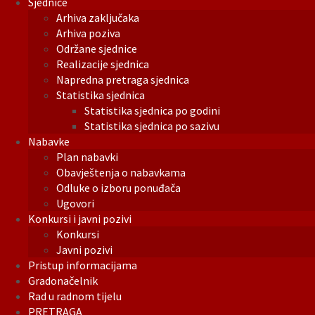
Sjednice
Arhiva zaključaka
Arhiva poziva
Održane sjednice
Realizacije sjednica
Napredna pretraga sjednica
Statistika sjednica
Statistika sjednica po godini
Statistika sjednica po sazivu
Nabavke
Plan nabavki
Obavještenja o nabavkama
Odluke o izboru ponuđača
Ugovori
Konkursi i javni pozivi
Konkursi
Javni pozivi
Pristup informacijama
Gradonačelnik
Rad u radnom tijelu
PRETRAGA