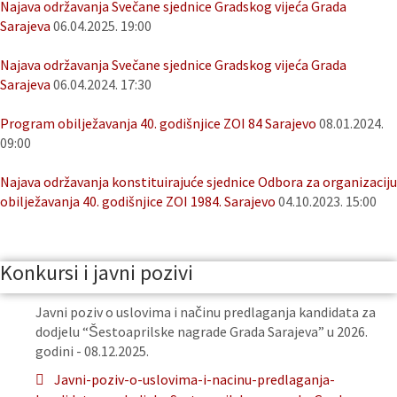
Najava održavanja Svečane sjednice Gradskog vijeća Grada
Sarajeva
06.04.2025. 19:00
Najava održavanja Svečane sjednice Gradskog vijeća Grada
Sarajeva
06.04.2024. 17:30
Program obilježavanja 40. godišnjice ZOI 84 Sarajevo
08.01.2024.
09:00
Najava održavanja konstituirajuće sjednice Odbora za organizaciju
obilježavanja 40. godišnjice ZOI 1984. Sarajevo
04.10.2023. 15:00
Konkursi i javni pozivi
Javni poziv o uslovima i načinu predlaganja kandidata za
dodjelu “Šestoaprilske nagrade Grada Sarajeva” u 2026.
godini - 08.12.2025.
Javni-poziv-o-uslovima-i-nacinu-predlaganja-