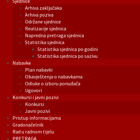
Sjednice
Arhiva zaključaka
Arhiva poziva
Održane sjednice
Realizacije sjednica
Napredna pretraga sjednica
Statistika sjednica
Statistika sjednica po godini
Statistika sjednica po sazivu
Nabavke
Plan nabavki
Obavještenja o nabavkama
Odluke o izboru ponuđača
Ugovori
Konkursi i javni pozivi
Konkursi
Javni pozivi
Pristup informacijama
Gradonačelnik
Rad u radnom tijelu
PRETRAGA