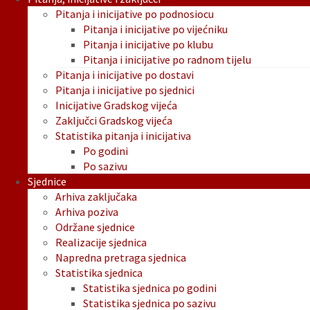
Pitanja i inicijative po podnosiocu
Pitanja i inicijative po vijećniku
Pitanja i inicijative po klubu
Pitanja i inicijative po radnom tijelu
Pitanja i inicijative po dostavi
Pitanja i inicijative po sjednici
Inicijative Gradskog vijeća
Zaključci Gradskog vijeća
Statistika pitanja i inicijativa
Po godini
Po sazivu
Sjednice
Arhiva zaključaka
Arhiva poziva
Održane sjednice
Realizacije sjednica
Napredna pretraga sjednica
Statistika sjednica
Statistika sjednica po godini
Statistika sjednica po sazivu