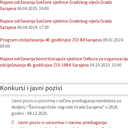
Najava održavanja Svečane sjednice Gradskog vijeća Grada
Sarajeva
06.04.2025. 19:00
Najava održavanja Svečane sjednice Gradskog vijeća Grada
Sarajeva
06.04.2024. 17:30
Program obilježavanja 40. godišnjice ZOI 84 Sarajevo
08.01.2024.
09:00
Najava održavanja konstituirajuće sjednice Odbora za organizaciju
obilježavanja 40. godišnjice ZOI 1984. Sarajevo
04.10.2023. 15:00
Konkursi i javni pozivi
Javni poziv o uslovima i načinu predlaganja kandidata za
dodjelu “Šestoaprilske nagrade Grada Sarajeva” u 2026.
godini - 08.12.2025.
Javni-poziv-o-uslovima-i-nacinu-predlaganja-