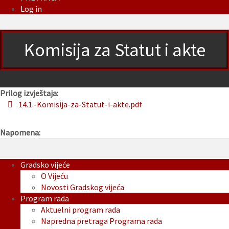
Log in
Komisija za Statut i akte
Prilog izvještaja:
14.1.-Komisija-za-Statut-i-akte.pdf
Napomena:
Gradsko vijeće
O Vijeću
Novosti Gradskog vijeća
Program rada
Aktuelni program rada
Napredna pretraga Programa rada