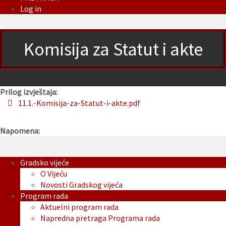
Log in
Komisija za Statut i akte
Prilog izvještaja:
11.1.-Komisija-za-Statut-i-akte.pdf
Napomena:
Gradsko vijeće
O Vijeću
Novosti Gradskog vijeća
Program rada
Aktuelni program rada
Napredna pretraga Programa rada