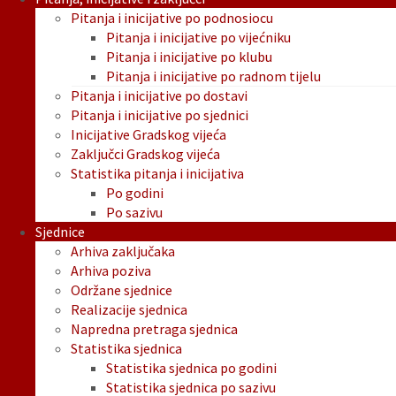
Pitanja i inicijative po podnosiocu
Pitanja i inicijative po vijećniku
Pitanja i inicijative po klubu
Pitanja i inicijative po radnom tijelu
Pitanja i inicijative po dostavi
Pitanja i inicijative po sjednici
Inicijative Gradskog vijeća
Zaključci Gradskog vijeća
Statistika pitanja i inicijativa
Po godini
Po sazivu
Sjednice
Arhiva zaključaka
Arhiva poziva
Održane sjednice
Realizacije sjednica
Napredna pretraga sjednica
Statistika sjednica
Statistika sjednica po godini
Statistika sjednica po sazivu