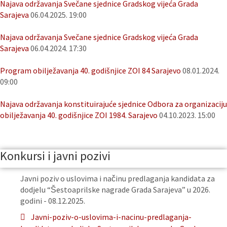
Najava održavanja Svečane sjednice Gradskog vijeća Grada
Sarajeva
06.04.2025. 19:00
Najava održavanja Svečane sjednice Gradskog vijeća Grada
Sarajeva
06.04.2024. 17:30
Program obilježavanja 40. godišnjice ZOI 84 Sarajevo
08.01.2024.
09:00
Najava održavanja konstituirajuće sjednice Odbora za organizaciju
obilježavanja 40. godišnjice ZOI 1984. Sarajevo
04.10.2023. 15:00
Konkursi i javni pozivi
Javni poziv o uslovima i načinu predlaganja kandidata za
dodjelu “Šestoaprilske nagrade Grada Sarajeva” u 2026.
godini - 08.12.2025.
Javni-poziv-o-uslovima-i-nacinu-predlaganja-