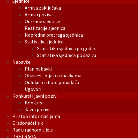
Sjednice
Arhiva zaključaka
Arhiva poziva
Održane sjednice
Realizacije sjednica
Napredna pretraga sjednica
Statistika sjednica
Statistika sjednica po godini
Statistika sjednica po sazivu
Nabavke
Plan nabavki
Obavještenja o nabavkama
Odluke o izboru ponuđača
Ugovori
Konkursi i javni pozivi
Konkursi
Javni pozivi
Pristup informacijama
Gradonačelnik
Rad u radnom tijelu
PRETRAGA