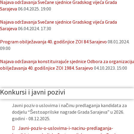
Najava održavanja Svečane sjednice Gradskog vijeća Grada
Sarajeva
06.04.2025. 19:00
Najava održavanja Svečane sjednice Gradskog vijeća Grada
Sarajeva
06.04.2024. 17:30
Program obilježavanja 40. godišnjice ZOI 84 Sarajevo
08.01.2024.
09:00
Najava održavanja konstituirajuće sjednice Odbora za organizaciju
obilježavanja 40. godišnjice ZOI 1984. Sarajevo
04.10.2023. 15:00
Konkursi i javni pozivi
Javni poziv o uslovima i načinu predlaganja kandidata za
dodjelu “Šestoaprilske nagrade Grada Sarajeva” u 2026.
godini - 08.12.2025.
Javni-poziv-o-uslovima-i-nacinu-predlaganja-