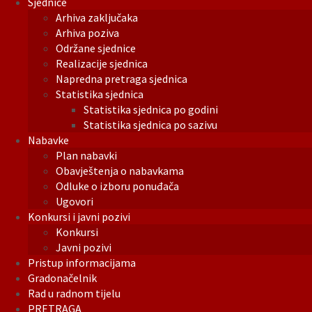
Sjednice
Arhiva zaključaka
Arhiva poziva
Održane sjednice
Realizacije sjednica
Napredna pretraga sjednica
Statistika sjednica
Statistika sjednica po godini
Statistika sjednica po sazivu
Nabavke
Plan nabavki
Obavještenja o nabavkama
Odluke o izboru ponuđača
Ugovori
Konkursi i javni pozivi
Konkursi
Javni pozivi
Pristup informacijama
Gradonačelnik
Rad u radnom tijelu
PRETRAGA