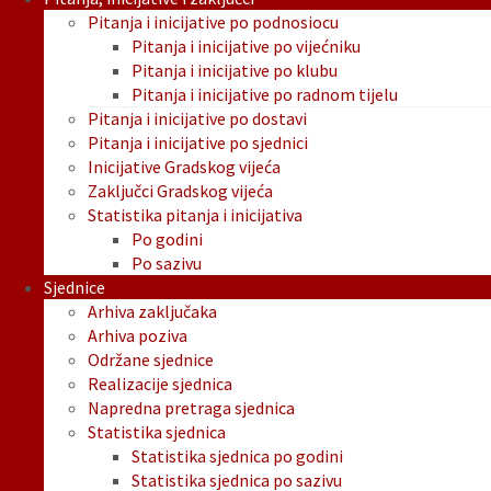
Pitanja i inicijative po podnosiocu
Pitanja i inicijative po vijećniku
Pitanja i inicijative po klubu
Pitanja i inicijative po radnom tijelu
Pitanja i inicijative po dostavi
Pitanja i inicijative po sjednici
Inicijative Gradskog vijeća
Zaključci Gradskog vijeća
Statistika pitanja i inicijativa
Po godini
Po sazivu
Sjednice
Arhiva zaključaka
Arhiva poziva
Održane sjednice
Realizacije sjednica
Napredna pretraga sjednica
Statistika sjednica
Statistika sjednica po godini
Statistika sjednica po sazivu