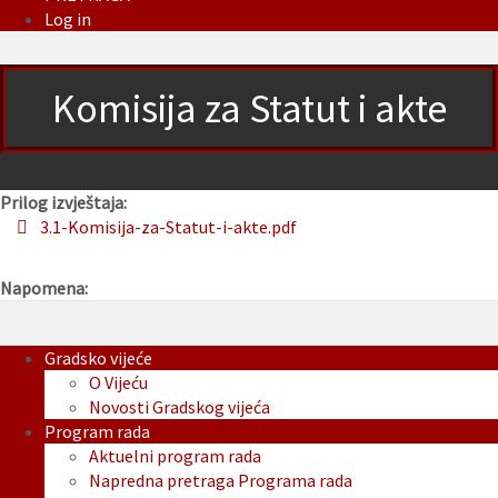
Log in
Komisija za Statut i akte
Prilog izvještaja:
3.1-Komisija-za-Statut-i-akte.pdf
Napomena:
Gradsko vijeće
O Vijeću
Novosti Gradskog vijeća
Program rada
Aktuelni program rada
Napredna pretraga Programa rada