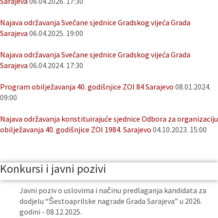
Sarajeva
06.04.2026. 17:30
Najava održavanja Svečane sjednice Gradskog vijeća Grada
Sarajeva
06.04.2025. 19:00
Najava održavanja Svečane sjednice Gradskog vijeća Grada
Sarajeva
06.04.2024. 17:30
Program obilježavanja 40. godišnjice ZOI 84 Sarajevo
08.01.2024.
09:00
Najava održavanja konstituirajuće sjednice Odbora za organizaciju
obilježavanja 40. godišnjice ZOI 1984. Sarajevo
04.10.2023. 15:00
Konkursi i javni pozivi
Javni poziv o uslovima i načinu predlaganja kandidata za
dodjelu “Šestoaprilske nagrade Grada Sarajeva” u 2026.
godini - 08.12.2025.