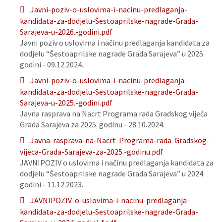
Javni-poziv-o-uslovima-i-nacinu-predlaganja-
kandidata-za-dodjelu-Sestoaprilske-nagrade-Grada-
Sarajeva-u-2026.-godini.pdf
Javni poziv o uslovima i načinu predlaganja kandidata za
dodjelu “Šestoaprilske nagrade Grada Sarajeva” u 2025.
godini - 09.12.2024.
Javni-poziv-o-uslovima-i-nacinu-predlaganja-
kandidata-za-dodjelu-Sestoaprilske-nagrade-Grada-
Sarajeva-u-2025.-godini.pdf
Javna rasprava na Nacrt Programa rada Gradskog vijeća
Grada Sarajeva za 2025. godinu - 28.10.2024.
Javna-rasprava-na-Nacrt-Programa-rada-Gradskog-
vijeca-Grada-Sarajeva-za-2025.-godinu.pdf
JAVNIPOZIV o uslovima i načinu predlaganja kandidata za
dodjelu “Šestoaprilske nagrade Grada Sarajeva” u 2024.
godini - 11.12.2023.
JAVNIPOZIV-o-uslovima-i-nacinu-predlaganja-
kandidata-za-dodjelu-Sestoaprilske-nagrade-Grada-