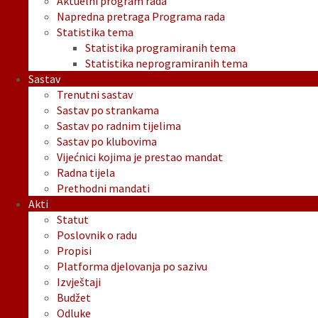
Aktuelni program rada
Napredna pretraga Programa rada
Statistika tema
Statistika programiranih tema
Statistika neprogramiranih tema
Sastav
Trenutni sastav
Sastav po strankama
Sastav po radnim tijelima
Sastav po klubovima
Vijećnici kojima je prestao mandat
Radna tijela
Prethodni mandati
Akti
Statut
Poslovnik o radu
Propisi
Platforma djelovanja po sazivu
Izvještaji
Budžet
Odluke