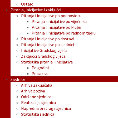
Ostalo
Pitanja, inicijative i zaključci
Pitanja i inicijative po podnosiocu
Pitanja i inicijative po vijećniku
Pitanja i inicijative po klubu
Pitanja i inicijative po radnom tijelu
Pitanja i inicijative po dostavi
Pitanja i inicijative po sjednici
Inicijative Gradskog vijeća
Zaključci Gradskog vijeća
Statistika pitanja i inicijativa
Po godini
Po sazivu
Sjednice
Arhiva zaključaka
Arhiva poziva
Održane sjednice
Realizacije sjednica
Napredna pretraga sjednica
Statistika sjednica