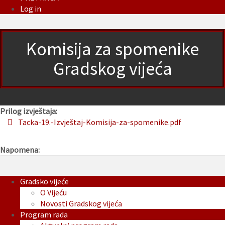
Log in
Komisija za spomenike
Gradskog vijeća
Prilog izvještaja:
Tacka-19.-Izvještaj-Komisija-za-spomenike.pdf
Napomena:
Gradsko vijeće
O Vijeću
Novosti Gradskog vijeća
Program rada