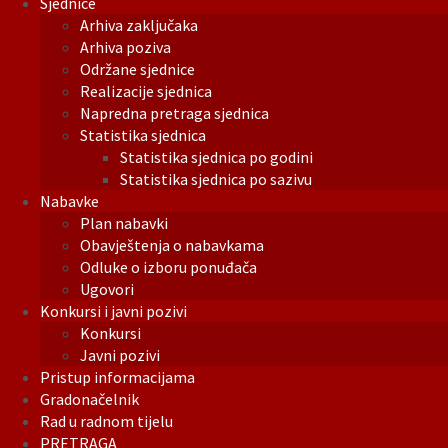
Sjednice
Arhiva zaključaka
Arhiva poziva
Održane sjednice
Realizacije sjednica
Napredna pretraga sjednica
Statistika sjednica
Statistika sjednica po godini
Statistika sjednica po sazivu
Nabavke
Plan nabavki
Obavještenja o nabavkama
Odluke o izboru ponuđača
Ugovori
Konkursi i javni pozivi
Konkursi
Javni pozivi
Pristup informacijama
Gradonačelnik
Rad u radnom tijelu
PRETRAGA