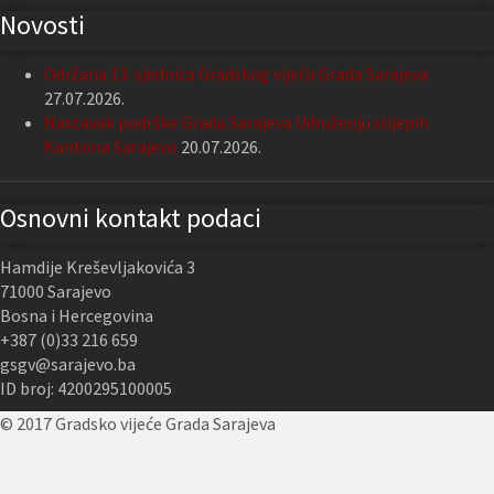
Novosti
Održana 13. sjednica Gradskog vijeća Grada Sarajeva
27.07.2026.
Nastavak podrške Grada Sarajeva Udruženju slijepih
Kantona Sarajevo
20.07.2026.
Osnovni kontakt podaci
Hamdije Kreševljakovića 3
71000 Sarajevo
Bosna i Hercegovina
+387 (0)33 216 659
gsgv@sarajevo.ba
ID broj: 4200295100005
© 2017 Gradsko vijeće Grada Sarajeva