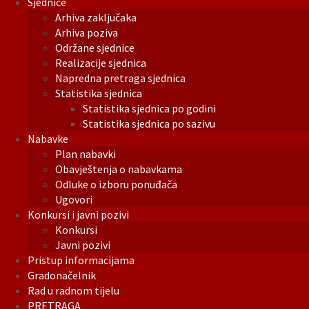
Sjednice
Arhiva zaključaka
Arhiva poziva
Održane sjednice
Realizacije sjednica
Napredna pretraga sjednica
Statistika sjednica
Statistika sjednica po godini
Statistika sjednica po sazivu
Nabavke
Plan nabavki
Obavještenja o nabavkama
Odluke o izboru ponuđača
Ugovori
Konkursi i javni pozivi
Konkursi
Javni pozivi
Pristup informacijama
Gradonačelnik
Rad u radnom tijelu
PRETRAGA