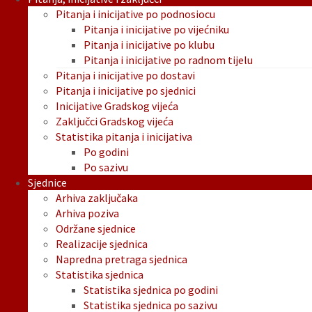
Pitanja i inicijative po podnosiocu
Pitanja i inicijative po vijećniku
Pitanja i inicijative po klubu
Pitanja i inicijative po radnom tijelu
Pitanja i inicijative po dostavi
Pitanja i inicijative po sjednici
Inicijative Gradskog vijeća
Zaključci Gradskog vijeća
Statistika pitanja i inicijativa
Po godini
Po sazivu
Sjednice
Arhiva zaključaka
Arhiva poziva
Održane sjednice
Realizacije sjednica
Napredna pretraga sjednica
Statistika sjednica
Statistika sjednica po godini
Statistika sjednica po sazivu