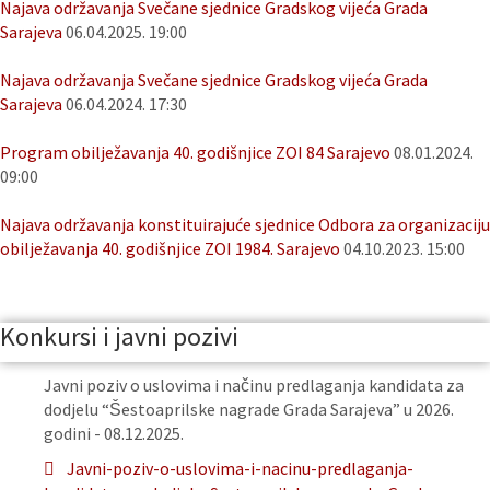
Najava održavanja Svečane sjednice Gradskog vijeća Grada
Sarajeva
06.04.2025. 19:00
Najava održavanja Svečane sjednice Gradskog vijeća Grada
Sarajeva
06.04.2024. 17:30
Program obilježavanja 40. godišnjice ZOI 84 Sarajevo
08.01.2024.
09:00
Najava održavanja konstituirajuće sjednice Odbora za organizaciju
obilježavanja 40. godišnjice ZOI 1984. Sarajevo
04.10.2023. 15:00
Konkursi i javni pozivi
Javni poziv o uslovima i načinu predlaganja kandidata za
dodjelu “Šestoaprilske nagrade Grada Sarajeva” u 2026.
godini - 08.12.2025.
Javni-poziv-o-uslovima-i-nacinu-predlaganja-