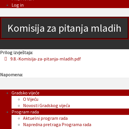
Log in
Komisija za pitanja mladih
Prilog izvještaja:
9.8.-Komisija-za-pitanja-mladih.pdf
Napomena:
Gradsko vijeće
O Vijeću
Novosti Gradskog vijeća
Program rada
Aktuelni program rada
Napredna pretraga Programa rada