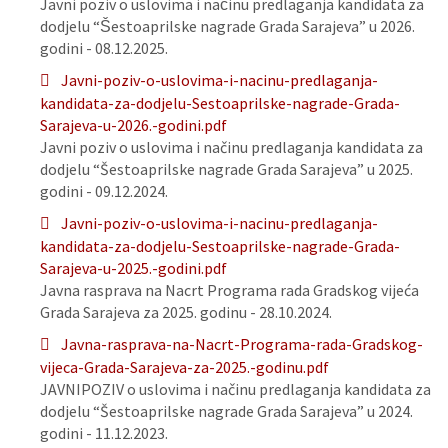
Javni poziv o uslovima i načinu predlaganja kandidata za
dodjelu “Šestoaprilske nagrade Grada Sarajeva” u 2026.
godini - 08.12.2025.
Javni-poziv-o-uslovima-i-nacinu-predlaganja-
kandidata-za-dodjelu-Sestoaprilske-nagrade-Grada-
Sarajeva-u-2026.-godini.pdf
Javni poziv o uslovima i načinu predlaganja kandidata za
dodjelu “Šestoaprilske nagrade Grada Sarajeva” u 2025.
godini - 09.12.2024.
Javni-poziv-o-uslovima-i-nacinu-predlaganja-
kandidata-za-dodjelu-Sestoaprilske-nagrade-Grada-
Sarajeva-u-2025.-godini.pdf
Javna rasprava na Nacrt Programa rada Gradskog vijeća
Grada Sarajeva za 2025. godinu - 28.10.2024.
Javna-rasprava-na-Nacrt-Programa-rada-Gradskog-
vijeca-Grada-Sarajeva-za-2025.-godinu.pdf
JAVNIPOZIV o uslovima i načinu predlaganja kandidata za
dodjelu “Šestoaprilske nagrade Grada Sarajeva” u 2024.
godini - 11.12.2023.