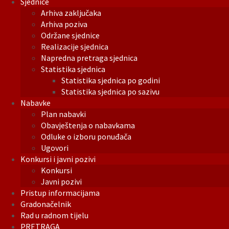
Sjednice
Arhiva zaključaka
Arhiva poziva
Održane sjednice
Realizacije sjednica
Napredna pretraga sjednica
Statistika sjednica
Statistika sjednica po godini
Statistika sjednica po sazivu
Nabavke
Plan nabavki
Obavještenja o nabavkama
Odluke o izboru ponuđača
Ugovori
Konkursi i javni pozivi
Konkursi
Javni pozivi
Pristup informacijama
Gradonačelnik
Rad u radnom tijelu
PRETRAGA