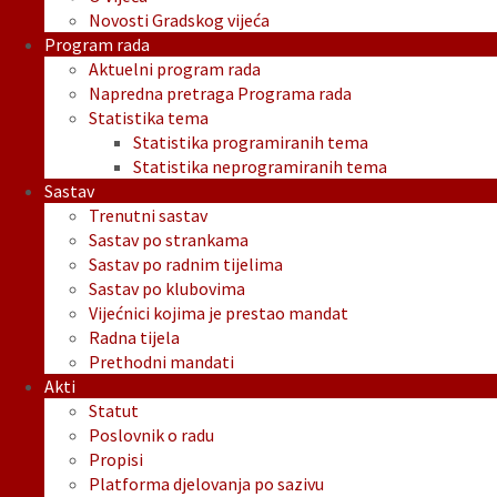
Novosti Gradskog vijeća
Program rada
Aktuelni program rada
Napredna pretraga Programa rada
Statistika tema
Statistika programiranih tema
Statistika neprogramiranih tema
Sastav
Trenutni sastav
Sastav po strankama
Sastav po radnim tijelima
Sastav po klubovima
Vijećnici kojima je prestao mandat
Radna tijela
Prethodni mandati
Akti
Statut
Poslovnik o radu
Propisi
Platforma djelovanja po sazivu