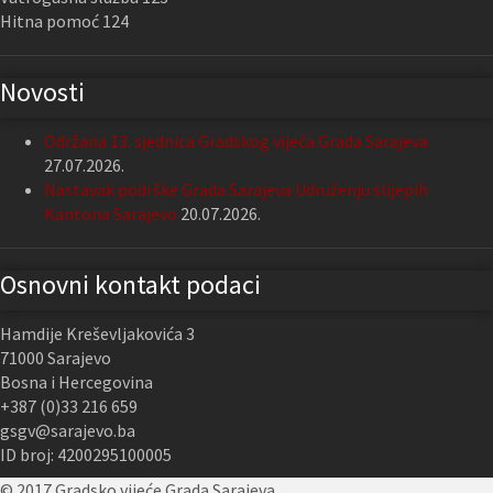
Hitna pomoć 124
Novosti
Održana 13. sjednica Gradskog vijeća Grada Sarajeva
27.07.2026.
Nastavak podrške Grada Sarajeva Udruženju slijepih
Kantona Sarajevo
20.07.2026.
Osnovni kontakt podaci
Hamdije Kreševljakovića 3
71000 Sarajevo
Bosna i Hercegovina
+387 (0)33 216 659
gsgv@sarajevo.ba
ID broj: 4200295100005
© 2017 Gradsko vijeće Grada Sarajeva