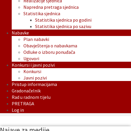
Realizacije sjednica
Napredna pretraga sjednica
Statistika sjednica
Statistika sjednica po godini
Statistika sjednica po sazivu
Nabavke
Plan nabavki
Obavještenja o nabavkama
Odluke o izboru ponuđača
Ugovori
Konkursi i javni pozivi
Konkursi
Javni pozivi
Pristup informacijama
Gradonačelnik
Rad u radnom tijelu
PRETRAGA
Log in
Najave za medije