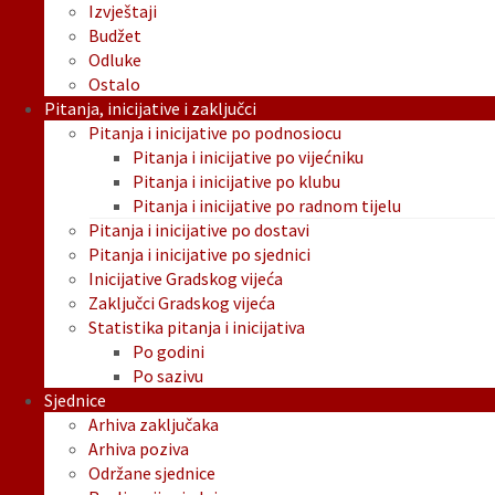
Izvještaji
Budžet
Odluke
Ostalo
Pitanja, inicijative i zaključci
Pitanja i inicijative po podnosiocu
Pitanja i inicijative po vijećniku
Pitanja i inicijative po klubu
Pitanja i inicijative po radnom tijelu
Pitanja i inicijative po dostavi
Pitanja i inicijative po sjednici
Inicijative Gradskog vijeća
Zaključci Gradskog vijeća
Statistika pitanja i inicijativa
Po godini
Po sazivu
Sjednice
Arhiva zaključaka
Arhiva poziva
Održane sjednice