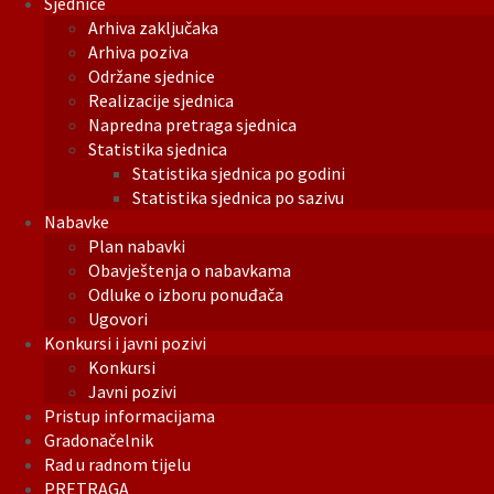
Sjednice
Arhiva zaključaka
Arhiva poziva
Održane sjednice
Realizacije sjednica
Napredna pretraga sjednica
Statistika sjednica
Statistika sjednica po godini
Statistika sjednica po sazivu
Nabavke
Plan nabavki
Obavještenja o nabavkama
Odluke o izboru ponuđača
Ugovori
Konkursi i javni pozivi
Konkursi
Javni pozivi
Pristup informacijama
Gradonačelnik
Rad u radnom tijelu
PRETRAGA