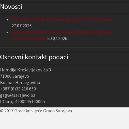
Novosti
Održana 13. sjednica Gradskog vijeća Grada Sarajeva
27.07.2026.
Nastavak podrške Grada Sarajeva Udruženju slijepih
Kantona Sarajevo
20.07.2026.
Osnovni kontakt podaci
Hamdije Kreševljakovića 3
71000 Sarajevo
Bosna i Hercegovina
+387 (0)33 216 659
gsgv@sarajevo.ba
ID broj: 4200295100005
© 2017 Gradsko vijeće Grada Sarajeva