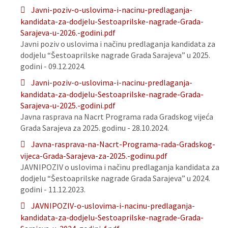
Javni-poziv-o-uslovima-i-nacinu-predlaganja-
kandidata-za-dodjelu-Sestoaprilske-nagrade-Grada-
Sarajeva-u-2026.-godini.pdf
Javni poziv o uslovima i načinu predlaganja kandidata za
dodjelu “Šestoaprilske nagrade Grada Sarajeva” u 2025.
godini - 09.12.2024.
Javni-poziv-o-uslovima-i-nacinu-predlaganja-
kandidata-za-dodjelu-Sestoaprilske-nagrade-Grada-
Sarajeva-u-2025.-godini.pdf
Javna rasprava na Nacrt Programa rada Gradskog vijeća
Grada Sarajeva za 2025. godinu - 28.10.2024.
Javna-rasprava-na-Nacrt-Programa-rada-Gradskog-
vijeca-Grada-Sarajeva-za-2025.-godinu.pdf
JAVNIPOZIV o uslovima i načinu predlaganja kandidata za
dodjelu “Šestoaprilske nagrade Grada Sarajeva” u 2024.
godini - 11.12.2023.
JAVNIPOZIV-o-uslovima-i-nacinu-predlaganja-
kandidata-za-dodjelu-Sestoaprilske-nagrade-Grada-