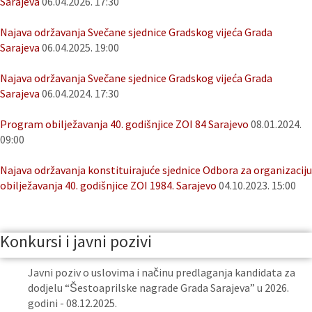
Sarajeva
06.04.2026. 17:30
Najava održavanja Svečane sjednice Gradskog vijeća Grada
Sarajeva
06.04.2025. 19:00
Najava održavanja Svečane sjednice Gradskog vijeća Grada
Sarajeva
06.04.2024. 17:30
Program obilježavanja 40. godišnjice ZOI 84 Sarajevo
08.01.2024.
09:00
Najava održavanja konstituirajuće sjednice Odbora za organizaciju
obilježavanja 40. godišnjice ZOI 1984. Sarajevo
04.10.2023. 15:00
Konkursi i javni pozivi
Javni poziv o uslovima i načinu predlaganja kandidata za
dodjelu “Šestoaprilske nagrade Grada Sarajeva” u 2026.
godini - 08.12.2025.