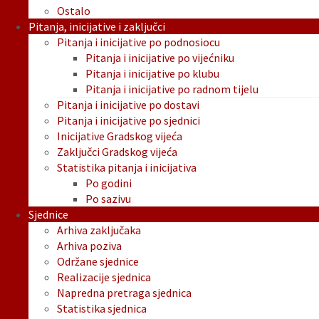
Ostalo
Pitanja, inicijative i zaključci
Pitanja i inicijative po podnosiocu
Pitanja i inicijative po vijećniku
Pitanja i inicijative po klubu
Pitanja i inicijative po radnom tijelu
Pitanja i inicijative po dostavi
Pitanja i inicijative po sjednici
Inicijative Gradskog vijeća
Zaključci Gradskog vijeća
Statistika pitanja i inicijativa
Po godini
Po sazivu
Sjednice
Arhiva zaključaka
Arhiva poziva
Održane sjednice
Realizacije sjednica
Napredna pretraga sjednica
Statistika sjednica