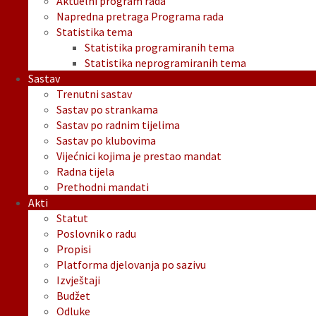
Aktuelni program rada
Napredna pretraga Programa rada
Statistika tema
Statistika programiranih tema
Statistika neprogramiranih tema
Sastav
Trenutni sastav
Sastav po strankama
Sastav po radnim tijelima
Sastav po klubovima
Vijećnici kojima je prestao mandat
Radna tijela
Prethodni mandati
Akti
Statut
Poslovnik o radu
Propisi
Platforma djelovanja po sazivu
Izvještaji
Budžet
Odluke