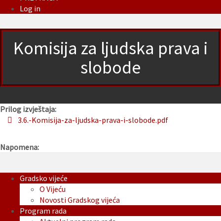
Log in
Komisija za ljudska prava i
slobode
Prilog izvještaja:
3.6.-Komisija-za-ljudska-prava-i-slobode.pdf
Napomena:
Gradsko vijeće
O Vijeću
Novosti Gradskog vijeća
Program rada