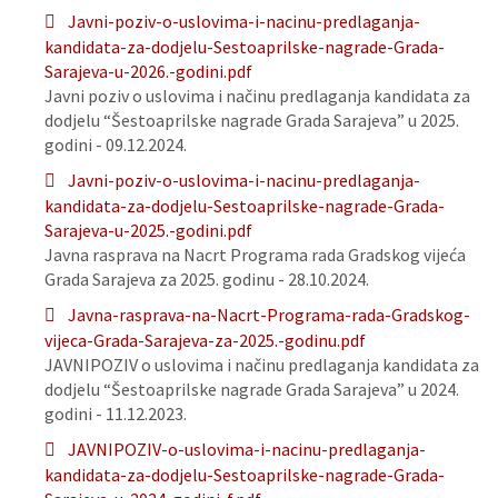
Javni-poziv-o-uslovima-i-nacinu-predlaganja-
kandidata-za-dodjelu-Sestoaprilske-nagrade-Grada-
Sarajeva-u-2026.-godini.pdf
Javni poziv o uslovima i načinu predlaganja kandidata za
dodjelu “Šestoaprilske nagrade Grada Sarajeva” u 2025.
godini - 09.12.2024.
Javni-poziv-o-uslovima-i-nacinu-predlaganja-
kandidata-za-dodjelu-Sestoaprilske-nagrade-Grada-
Sarajeva-u-2025.-godini.pdf
Javna rasprava na Nacrt Programa rada Gradskog vijeća
Grada Sarajeva za 2025. godinu - 28.10.2024.
Javna-rasprava-na-Nacrt-Programa-rada-Gradskog-
vijeca-Grada-Sarajeva-za-2025.-godinu.pdf
JAVNIPOZIV o uslovima i načinu predlaganja kandidata za
dodjelu “Šestoaprilske nagrade Grada Sarajeva” u 2024.
godini - 11.12.2023.
JAVNIPOZIV-o-uslovima-i-nacinu-predlaganja-
kandidata-za-dodjelu-Sestoaprilske-nagrade-Grada-