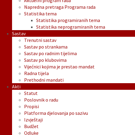
Aktuelni program rada
Napredna pretraga Programa rada
Statistika tema
Statistika programiranih tema
Statistika neprogramiranih tema
Sastav
Trenutni sastav
Sastav po strankama
Sastav po radnim tijelima
Sastav po klubovima
Vijećnici kojima je prestao mandat
Radna tijela
Prethodni mandati
Akti
Statut
Poslovnik o radu
Propisi
Platforma djelovanja po sazivu
Izvještaji
Budžet
Odluke