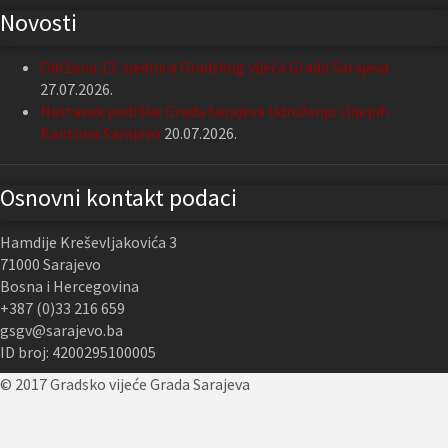
Novosti
Održana 13. sjednica Gradskog vijeća Grada Sarajeva
27.07.2026.
Nastavak podrške Grada Sarajeva Udruženju slijepih
Kantona Sarajevo
20.07.2026.
Osnovni kontakt podaci
Hamdije Kreševljakovića 3
71000 Sarajevo
Bosna i Hercegovina
+387 (0)33 216 659
gsgv@sarajevo.ba
ID broj: 4200295100005
© 2017 Gradsko vijeće Grada Sarajeva