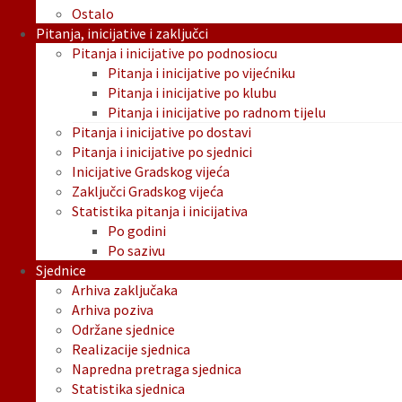
Ostalo
Pitanja, inicijative i zaključci
Pitanja i inicijative po podnosiocu
Pitanja i inicijative po vijećniku
Pitanja i inicijative po klubu
Pitanja i inicijative po radnom tijelu
Pitanja i inicijative po dostavi
Pitanja i inicijative po sjednici
Inicijative Gradskog vijeća
Zaključci Gradskog vijeća
Statistika pitanja i inicijativa
Po godini
Po sazivu
Sjednice
Arhiva zaključaka
Arhiva poziva
Održane sjednice
Realizacije sjednica
Napredna pretraga sjednica
Statistika sjednica