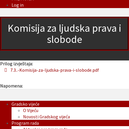
Log in
Komisija za ljudska prava i
slobode
Prilog izvještaja:
7.3..-Komisija-za-ljudska-prava-i-slobode.pdf
Napomena:
Gradsko vijeće
O Vijeću
Novosti Gradskog vijeća
Program rada