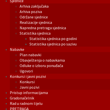
Sjednice
Arhiva zaključaka
Arhiva poziva
Održane sjednice
Realizacije sjednica
Napredna pretraga sjednica
Statistika sjednica
Statistika sjednica po godini
Statistika sjednica po sazivu
Nabavke
Plan nabavki
Obavještenja o nabavkama
Odluke o izboru ponuđača
Ugovori
Konkursi i javni pozivi
Konkursi
Javni pozivi
Pristup informacijama
Gradonačelnik
Rad u radnom tijelu
PRETRAGA