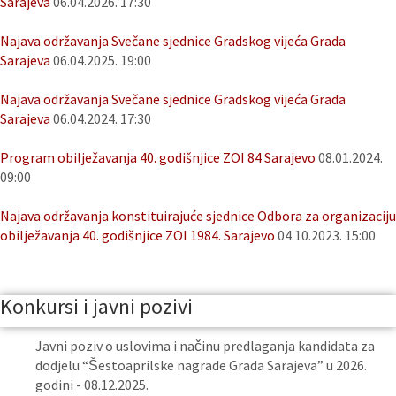
Sarajeva
06.04.2026. 17:30
Najava održavanja Svečane sjednice Gradskog vijeća Grada
Sarajeva
06.04.2025. 19:00
Najava održavanja Svečane sjednice Gradskog vijeća Grada
Sarajeva
06.04.2024. 17:30
Program obilježavanja 40. godišnjice ZOI 84 Sarajevo
08.01.2024.
09:00
Najava održavanja konstituirajuće sjednice Odbora za organizaciju
obilježavanja 40. godišnjice ZOI 1984. Sarajevo
04.10.2023. 15:00
Konkursi i javni pozivi
Javni poziv o uslovima i načinu predlaganja kandidata za
dodjelu “Šestoaprilske nagrade Grada Sarajeva” u 2026.
godini - 08.12.2025.