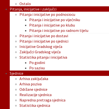
Ostalo
Pitanja, inicijative i zaključci
Pitanja i inicijative po podnosiocu
Pitanja i inicijative po vijećniku
Pitanja i inicijative po klubu
Pitanja i inicijative po radnom tijelu
Pitanja i inicijative po dostavi
Pitanja i inicijative po sjednici
Inicijative Gradskog vijeća
Zaključci Gradskog vijeća
Statistika pitanja i inicijativa
Po godini
Po sazivu
Sjednice
Arhiva zaključaka
Arhiva poziva
Održane sjednice
Realizacije sjednica
Napredna pretraga sjednica
Statistika sjednica