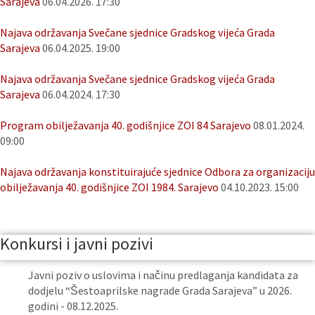
Sarajeva
06.04.2026. 17:30
Najava održavanja Svečane sjednice Gradskog vijeća Grada
Sarajeva
06.04.2025. 19:00
Najava održavanja Svečane sjednice Gradskog vijeća Grada
Sarajeva
06.04.2024. 17:30
Program obilježavanja 40. godišnjice ZOI 84 Sarajevo
08.01.2024.
09:00
Najava održavanja konstituirajuće sjednice Odbora za organizaciju
obilježavanja 40. godišnjice ZOI 1984. Sarajevo
04.10.2023. 15:00
Konkursi i javni pozivi
Javni poziv o uslovima i načinu predlaganja kandidata za
dodjelu “Šestoaprilske nagrade Grada Sarajeva” u 2026.
godini - 08.12.2025.