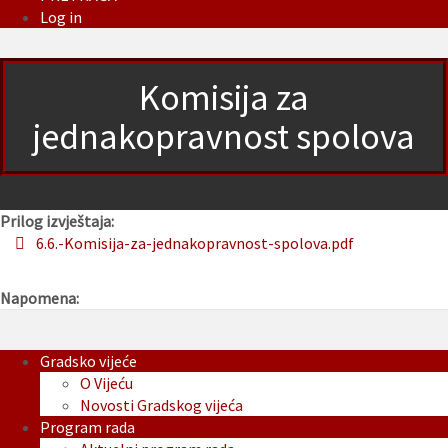
Log in
Komisija za
jednakopravnost spolova
Prilog izvještaja:
6.6.-Komisija-za-jednakopravnost-spolova.pdf
Napomena:
Gradsko vijeće
O Vijeću
Novosti Gradskog vijeća
Program rada