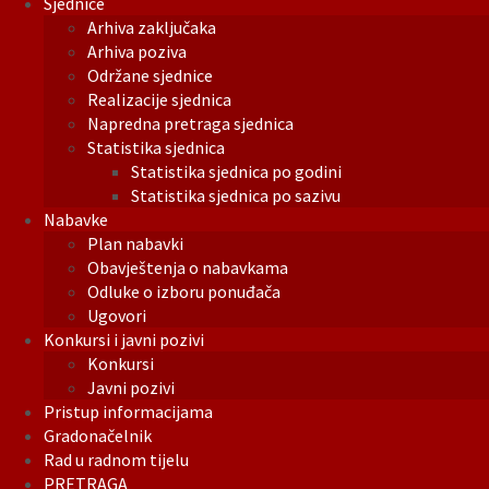
Sjednice
Arhiva zaključaka
Arhiva poziva
Održane sjednice
Realizacije sjednica
Napredna pretraga sjednica
Statistika sjednica
Statistika sjednica po godini
Statistika sjednica po sazivu
Nabavke
Plan nabavki
Obavještenja o nabavkama
Odluke o izboru ponuđača
Ugovori
Konkursi i javni pozivi
Konkursi
Javni pozivi
Pristup informacijama
Gradonačelnik
Rad u radnom tijelu
PRETRAGA