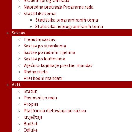
Aktuelni program rada
Napredna pretraga Programa rada
Statistika tema
Statistika programiranih tema
Statistika neprogramiranih tema
Sastav
Trenutni sastav
Sastav po strankama
Sastav po radnim tijelima
Sastav po klubovima
Vijećnici kojima je prestao mandat
Radna tijela
Prethodni mandati
Akti
Statut
Poslovnik o radu
Propisi
Platforma djelovanja po sazivu
Izvještaji
Budžet
Odluke