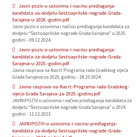
Javni-poziv-o-uslovima-i-nacinu-predlaganja-
kandidata-za-dodjelu-Sestoaprilske-nagrade-Grada-
Sarajeva-u-2026.-godini.pdf
Javni poziv o uslovima i načinu predlaganja kandidata za
dodjelu “Šestoaprilske nagrade Grada Sarajeva” u 2025.
godini - 09.12.2024.
Javni-poziv-o-uslovima-i-nacinu-predlaganja-
kandidata-za-dodjelu-Sestoaprilske-nagrade-Grada-
Sarajeva-u-2025.-godini.pdf
Javna rasprava na Nacrt Programa rada Gradskog vijeća
Grada Sarajeva za 2025. godinu - 28.10.2024.
Javna-rasprava-na-Nacrt-Programa-rada-Gradskog-
vijeca-Grada-Sarajeva-za-2025.-godinu.pdf
JAVNIPOZIV o uslovima i načinu predlaganja kandidata za
dodjelu “Šestoaprilske nagrade Grada Sarajeva” u 2024.
godini - 11.12.2023.
JAVNIPOZIV-o-uslovima-i-nacinu-predlaganja-
kandidata-za-dodjelu-Sestoaprilske-nagrade-Grada-