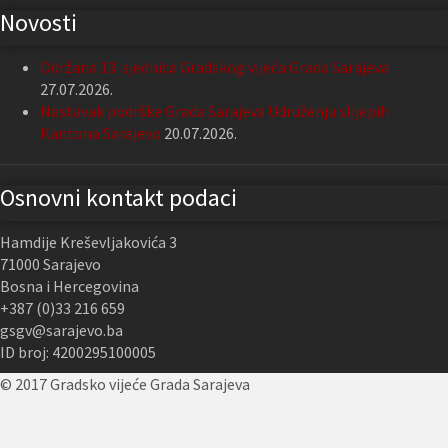
Novosti
Održana 13. sjednica Gradskog vijeća Grada Sarajeva
27.07.2026.
Nastavak podrške Grada Sarajeva Udruženju slijepih
Kantona Sarajevo
20.07.2026.
Osnovni kontakt podaci
Hamdije Kreševljakovića 3
71000 Sarajevo
Bosna i Hercegovina
+387 (0)33 216 659
gsgv@sarajevo.ba
ID broj: 4200295100005
© 2017 Gradsko vijeće Grada Sarajeva