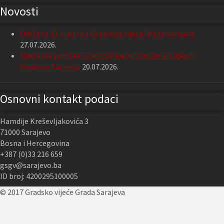
Novosti
Održana 13. sjednica Gradskog vijeća Grada Sarajeva
27.07.2026.
Nastavak podrške Grada Sarajeva Udruženju slijepih
Kantona Sarajevo
20.07.2026.
Osnovni kontakt podaci
Hamdije Kreševljakovića 3
71000 Sarajevo
Bosna i Hercegovina
+387 (0)33 216 659
gsgv@sarajevo.ba
ID broj: 4200295100005
© 2017 Gradsko vijeće Grada Sarajeva