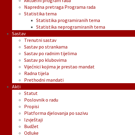
Aktuelni program rada
Napredna pretraga Programa rada
Statistika tema
Statistika programiranih tema
Statistika neprogramiranih tema
Sastav
Trenutni sastav
Sastav po strankama
Sastav po radnim tijelima
Sastav po klubovima
Vijećnici kojima je prestao mandat
Radna tijela
Prethodni mandati
Akti
Statut
Poslovnik o radu
Propisi
Platforma djelovanja po sazivu
Izvještaji
Budžet
Odluke