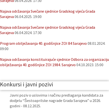
Sarajeva
06.04.2026. 17:30
Najava održavanja Svečane sjednice Gradskog vijeća Grada
Sarajeva
06.04.2025. 19:00
Najava održavanja Svečane sjednice Gradskog vijeća Grada
Sarajeva
06.04.2024. 17:30
Program obilježavanja 40. godišnjice ZOI 84 Sarajevo
08.01.2024.
09:00
Najava održavanja konstituirajuće sjednice Odbora za organizaciju
obilježavanja 40. godišnjice ZOI 1984. Sarajevo
04.10.2023. 15:00
Konkursi i javni pozivi
Javni poziv o uslovima i načinu predlaganja kandidata za
dodjelu “Šestoaprilske nagrade Grada Sarajeva” u 2026.
godini - 08.12.2025.