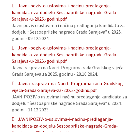
Javni-poziv-o-uslovima-i-nacinu-predlaganja-
kandidata-za-dodjelu-Sestoaprilske-nagrade-Grada-
Sarajeva-u-2026.-godini.pdf
Javni poziv o uslovima i načinu predlaganja kandidata za
dodjelu “Šestoaprilske nagrade Grada Sarajeva” u 2025.
godini - 09.12.2024.
Javni-poziv-o-uslovima-i-nacinu-predlaganja-
kandidata-za-dodjelu-Sestoaprilske-nagrade-Grada-
Sarajeva-u-2025.-godini.pdf
Javna rasprava na Nacrt Programa rada Gradskog vijeća
Grada Sarajeva za 2025. godinu - 28.10.2024.
Javna-rasprava-na-Nacrt-Programa-rada-Gradskog-
vijeca-Grada-Sarajeva-za-2025.-godinu.pdf
JAVNIPOZIV o uslovima i načinu predlaganja kandidata za
dodjelu “Šestoaprilske nagrade Grada Sarajeva” u 2024.
godini - 11.12.2023.
JAVNIPOZIV-o-uslovima-i-nacinu-predlaganja-
kandidata-za-dodjelu-Sestoaprilske-nagrade-Grada-