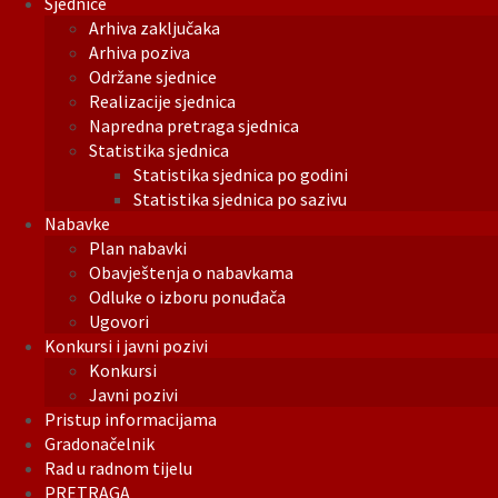
Sjednice
Arhiva zaključaka
Arhiva poziva
Održane sjednice
Realizacije sjednica
Napredna pretraga sjednica
Statistika sjednica
Statistika sjednica po godini
Statistika sjednica po sazivu
Nabavke
Plan nabavki
Obavještenja o nabavkama
Odluke o izboru ponuđača
Ugovori
Konkursi i javni pozivi
Konkursi
Javni pozivi
Pristup informacijama
Gradonačelnik
Rad u radnom tijelu
PRETRAGA