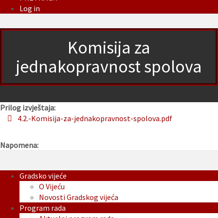
Log in
Komisija za
jednakopravnost spolova
Prilog izvještaja:
4.2.-Komisija-za-jednakopravnost-spolova.pdf
Napomena:
Gradsko vijeće
O Vijeću
Novosti Gradskog vijeća
Program rada