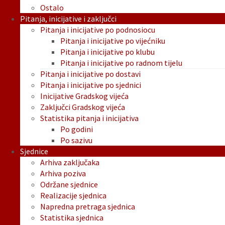
Ostalo
Pitanja, inicijative i zaključci
Pitanja i inicijative po podnosiocu
Pitanja i inicijative po vijećniku
Pitanja i inicijative po klubu
Pitanja i inicijative po radnom tijelu
Pitanja i inicijative po dostavi
Pitanja i inicijative po sjednici
Inicijative Gradskog vijeća
Zaključci Gradskog vijeća
Statistika pitanja i inicijativa
Po godini
Po sazivu
Sjednice
Arhiva zaključaka
Arhiva poziva
Održane sjednice
Realizacije sjednica
Napredna pretraga sjednica
Statistika sjednica