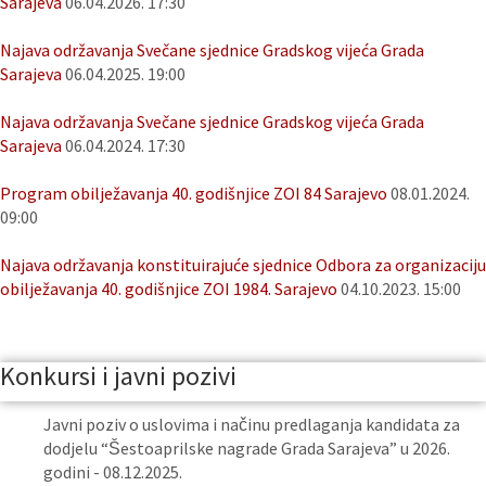
Sarajeva
06.04.2026. 17:30
Najava održavanja Svečane sjednice Gradskog vijeća Grada
Sarajeva
06.04.2025. 19:00
Najava održavanja Svečane sjednice Gradskog vijeća Grada
Sarajeva
06.04.2024. 17:30
Program obilježavanja 40. godišnjice ZOI 84 Sarajevo
08.01.2024.
09:00
Najava održavanja konstituirajuće sjednice Odbora za organizaciju
obilježavanja 40. godišnjice ZOI 1984. Sarajevo
04.10.2023. 15:00
Konkursi i javni pozivi
Javni poziv o uslovima i načinu predlaganja kandidata za
dodjelu “Šestoaprilske nagrade Grada Sarajeva” u 2026.
godini - 08.12.2025.