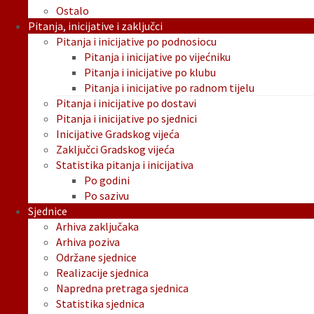
Ostalo
Pitanja, inicijative i zaključci
Pitanja i inicijative po podnosiocu
Pitanja i inicijative po vijećniku
Pitanja i inicijative po klubu
Pitanja i inicijative po radnom tijelu
Pitanja i inicijative po dostavi
Pitanja i inicijative po sjednici
Inicijative Gradskog vijeća
Zaključci Gradskog vijeća
Statistika pitanja i inicijativa
Po godini
Po sazivu
Sjednice
Arhiva zaključaka
Arhiva poziva
Održane sjednice
Realizacije sjednica
Napredna pretraga sjednica
Statistika sjednica