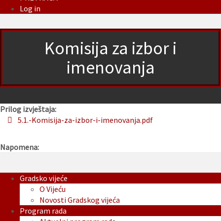
Log in
Komisija za izbor i
imenovanja
Prilog izvještaja:
5.1.-Komisija-za-izbor-i-imenovanja.pdf
Napomena:
Gradsko vijeće
O Vijeću
Novosti Gradskog vijeća
Program rada