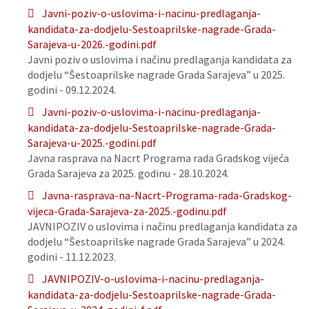
Javni-poziv-o-uslovima-i-nacinu-predlaganja-
kandidata-za-dodjelu-Sestoaprilske-nagrade-Grada-
Sarajeva-u-2026.-godini.pdf
Javni poziv o uslovima i načinu predlaganja kandidata za
dodjelu “Šestoaprilske nagrade Grada Sarajeva” u 2025.
godini - 09.12.2024.
Javni-poziv-o-uslovima-i-nacinu-predlaganja-
kandidata-za-dodjelu-Sestoaprilske-nagrade-Grada-
Sarajeva-u-2025.-godini.pdf
Javna rasprava na Nacrt Programa rada Gradskog vijeća
Grada Sarajeva za 2025. godinu - 28.10.2024.
Javna-rasprava-na-Nacrt-Programa-rada-Gradskog-
vijeca-Grada-Sarajeva-za-2025.-godinu.pdf
JAVNIPOZIV o uslovima i načinu predlaganja kandidata za
dodjelu “Šestoaprilske nagrade Grada Sarajeva” u 2024.
godini - 11.12.2023.
JAVNIPOZIV-o-uslovima-i-nacinu-predlaganja-
kandidata-za-dodjelu-Sestoaprilske-nagrade-Grada-