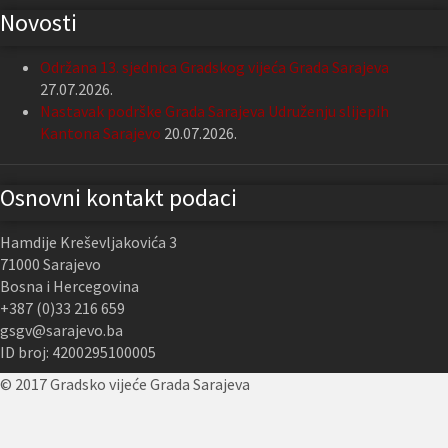
Novosti
Održana 13. sjednica Gradskog vijeća Grada Sarajeva
27.07.2026.
Nastavak podrške Grada Sarajeva Udruženju slijepih
Kantona Sarajevo
20.07.2026.
Osnovni kontakt podaci
Hamdije Kreševljakovića 3
71000 Sarajevo
Bosna i Hercegovina
+387 (0)33 216 659
gsgv@sarajevo.ba
ID broj: 4200295100005
© 2017 Gradsko vijeće Grada Sarajeva