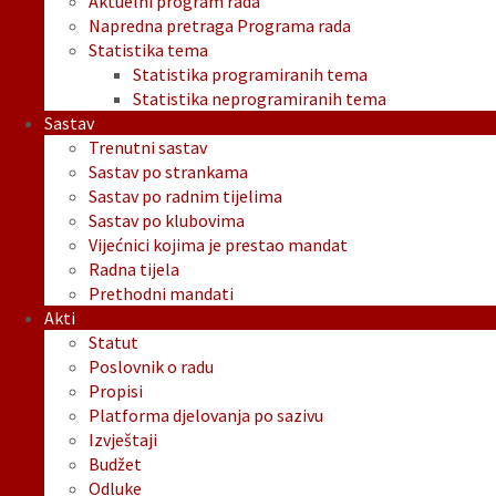
Aktuelni program rada
Napredna pretraga Programa rada
Statistika tema
Statistika programiranih tema
Statistika neprogramiranih tema
Sastav
Trenutni sastav
Sastav po strankama
Sastav po radnim tijelima
Sastav po klubovima
Vijećnici kojima je prestao mandat
Radna tijela
Prethodni mandati
Akti
Statut
Poslovnik o radu
Propisi
Platforma djelovanja po sazivu
Izvještaji
Budžet
Odluke