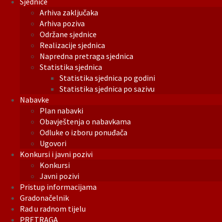
Sjednice
Arhiva zaključaka
Arhiva poziva
Održane sjednice
Realizacije sjednica
Napredna pretraga sjednica
Statistika sjednica
Statistika sjednica po godini
Statistika sjednica po sazivu
Nabavke
Plan nabavki
Obavještenja o nabavkama
Odluke o izboru ponuđača
Ugovori
Konkursi i javni pozivi
Konkursi
Javni pozivi
Pristup informacijama
Gradonačelnik
Rad u radnom tijelu
PRETRAGA