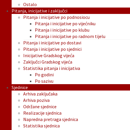
Ostalo
Pitanja, inicijative i zaključci
Pitanja i inicijative po podnosiocu
Pitanja i inicijative po vijećniku
Pitanja i inicijative po klubu
Pitanja i inicijative po radnom tijelu
Pitanja i inicijative po dostavi
Pitanja i inicijative po sjednici
Inicijative Gradskog vijeća
Zaključci Gradskog vijeća
Statistika pitanja i inicijativa
Po godini
Po sazivu
Sjednice
Arhiva zaključaka
Arhiva poziva
Održane sjednice
Realizacije sjednica
Napredna pretraga sjednica
Statistika sjednica