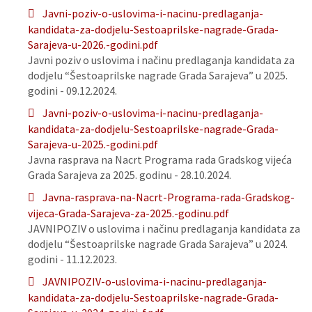
Javni-poziv-o-uslovima-i-nacinu-predlaganja-
kandidata-za-dodjelu-Sestoaprilske-nagrade-Grada-
Sarajeva-u-2026.-godini.pdf
Javni poziv o uslovima i načinu predlaganja kandidata za
dodjelu “Šestoaprilske nagrade Grada Sarajeva” u 2025.
godini - 09.12.2024.
Javni-poziv-o-uslovima-i-nacinu-predlaganja-
kandidata-za-dodjelu-Sestoaprilske-nagrade-Grada-
Sarajeva-u-2025.-godini.pdf
Javna rasprava na Nacrt Programa rada Gradskog vijeća
Grada Sarajeva za 2025. godinu - 28.10.2024.
Javna-rasprava-na-Nacrt-Programa-rada-Gradskog-
vijeca-Grada-Sarajeva-za-2025.-godinu.pdf
JAVNIPOZIV o uslovima i načinu predlaganja kandidata za
dodjelu “Šestoaprilske nagrade Grada Sarajeva” u 2024.
godini - 11.12.2023.
JAVNIPOZIV-o-uslovima-i-nacinu-predlaganja-
kandidata-za-dodjelu-Sestoaprilske-nagrade-Grada-