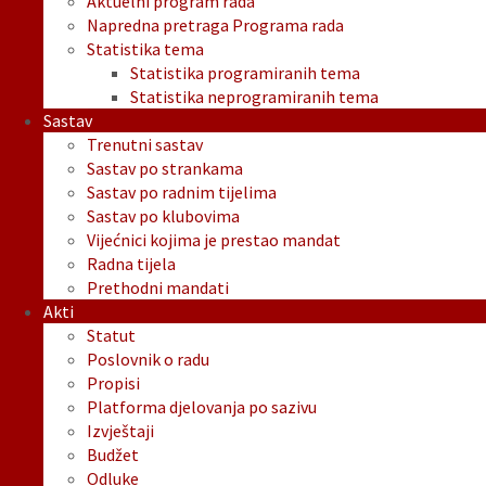
Aktuelni program rada
Napredna pretraga Programa rada
Statistika tema
Statistika programiranih tema
Statistika neprogramiranih tema
Sastav
Trenutni sastav
Sastav po strankama
Sastav po radnim tijelima
Sastav po klubovima
Vijećnici kojima je prestao mandat
Radna tijela
Prethodni mandati
Akti
Statut
Poslovnik o radu
Propisi
Platforma djelovanja po sazivu
Izvještaji
Budžet
Odluke