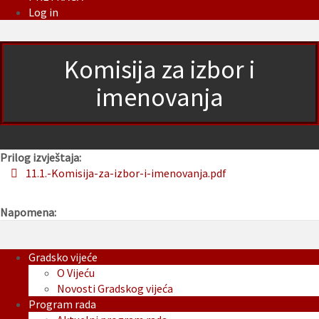
Log in
Komisija za izbor i
imenovanja
Prilog izvještaja:
11.1.-Komisija-za-izbor-i-imenovanja.pdf
Napomena:
Gradsko vijeće
O Vijeću
Novosti Gradskog vijeća
Program rada