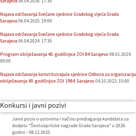
Sarajeva
06.04.2026. 17:30
Najava održavanja Svečane sjednice Gradskog vijeća Grada
Sarajeva
06.04.2025. 19:00
Najava održavanja Svečane sjednice Gradskog vijeća Grada
Sarajeva
06.04.2024. 17:30
Program obilježavanja 40. godišnjice ZOI 84 Sarajevo
08.01.2024.
09:00
Najava održavanja konstituirajuće sjednice Odbora za organizaciju
obilježavanja 40. godišnjice ZOI 1984. Sarajevo
04.10.2023. 15:00
Konkursi i javni pozivi
Javni poziv o uslovima i načinu predlaganja kandidata za
dodjelu “Šestoaprilske nagrade Grada Sarajeva” u 2026.
godini - 08.12.2025.