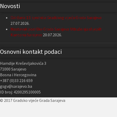
Novosti
Održana 13. sjednica Gradskog vijeća Grada Sarajeva
27.07.2026.
Nastavak podrške Grada Sarajeva Udruženju slijepih
Kantona Sarajevo
20.07.2026.
Osnovni kontakt podaci
Hamdije Kreševljakovića 3
71000 Sarajevo
Bosna i Hercegovina
+387 (0)33 216 659
gsgv@sarajevo.ba
ID broj: 4200295100005
© 2017 Gradsko vijeće Grada Sarajeva