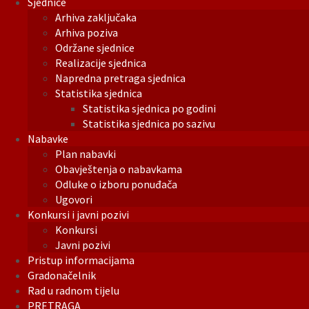
Sjednice
Arhiva zaključaka
Arhiva poziva
Održane sjednice
Realizacije sjednica
Napredna pretraga sjednica
Statistika sjednica
Statistika sjednica po godini
Statistika sjednica po sazivu
Nabavke
Plan nabavki
Obavještenja o nabavkama
Odluke o izboru ponuđača
Ugovori
Konkursi i javni pozivi
Konkursi
Javni pozivi
Pristup informacijama
Gradonačelnik
Rad u radnom tijelu
PRETRAGA