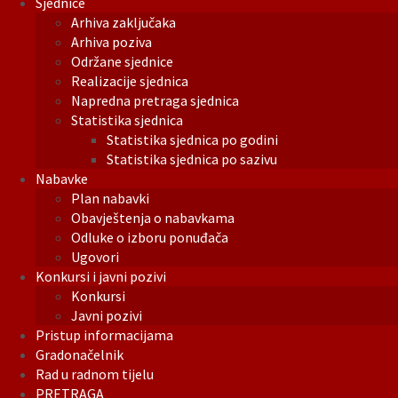
Sjednice
Arhiva zaključaka
Arhiva poziva
Održane sjednice
Realizacije sjednica
Napredna pretraga sjednica
Statistika sjednica
Statistika sjednica po godini
Statistika sjednica po sazivu
Nabavke
Plan nabavki
Obavještenja o nabavkama
Odluke o izboru ponuđača
Ugovori
Konkursi i javni pozivi
Konkursi
Javni pozivi
Pristup informacijama
Gradonačelnik
Rad u radnom tijelu
PRETRAGA