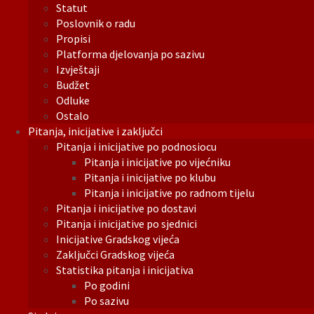
Statut
Poslovnik o radu
Propisi
Platforma djelovanja po sazivu
Izvještaji
Budžet
Odluke
Ostalo
Pitanja, inicijative i zaključci
Pitanja i inicijative po podnosiocu
Pitanja i inicijative po vijećniku
Pitanja i inicijative po klubu
Pitanja i inicijative po radnom tijelu
Pitanja i inicijative po dostavi
Pitanja i inicijative po sjednici
Inicijative Gradskog vijeća
Zaključci Gradskog vijeća
Statistika pitanja i inicijativa
Po godini
Po sazivu