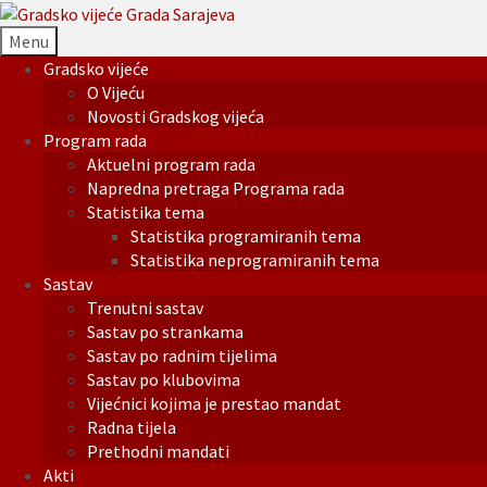
Menu
Gradsko vijeće
O Vijeću
Novosti Gradskog vijeća
Program rada
Aktuelni program rada
Napredna pretraga Programa rada
Statistika tema
Statistika programiranih tema
Statistika neprogramiranih tema
Sastav
Trenutni sastav
Sastav po strankama
Sastav po radnim tijelima
Sastav po klubovima
Vijećnici kojima je prestao mandat
Radna tijela
Prethodni mandati
Akti