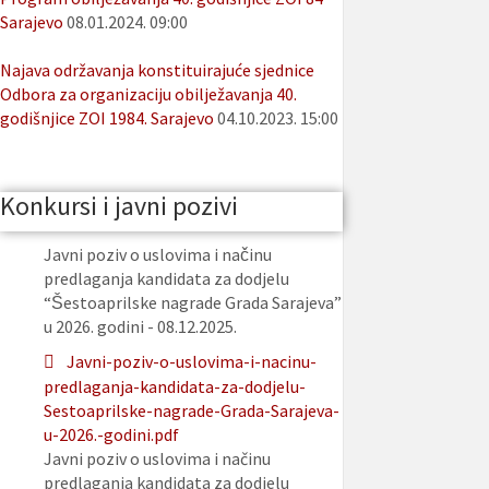
Sarajevo
08.01.2024. 09:00
Najava održavanja konstituirajuće sjednice
Odbora za organizaciju obilježavanja 40.
godišnjice ZOI 1984. Sarajevo
04.10.2023. 15:00
Konkursi i javni pozivi
Javni poziv o uslovima i načinu
predlaganja kandidata za dodjelu
“Šestoaprilske nagrade Grada Sarajeva”
u 2026. godini - 08.12.2025.
Javni-poziv-o-uslovima-i-nacinu-
predlaganja-kandidata-za-dodjelu-
Sestoaprilske-nagrade-Grada-Sarajeva-
u-2026.-godini.pdf
Javni poziv o uslovima i načinu
predlaganja kandidata za dodjelu