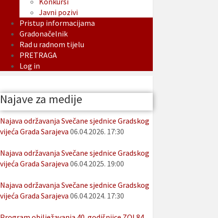
Konkursi
Javni pozivi
Pristup informacijama
Gradonačelnik
Rad u radnom tijelu
PRETRAGA
Log in
Najave za medije
Najava održavanja Svečane sjednice Gradskog
vijeća Grada Sarajeva
06.04.2026. 17:30
Najava održavanja Svečane sjednice Gradskog
vijeća Grada Sarajeva
06.04.2025. 19:00
Najava održavanja Svečane sjednice Gradskog
vijeća Grada Sarajeva
06.04.2024. 17:30
Program obilježavanja 40. godišnjice ZOI 84