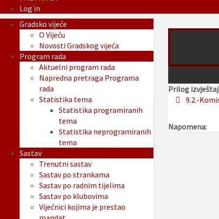
Log in
Gradsko vijeće
O Vijeću
Novosti Gradskog vijeća
Program rada
Aktuelni program rada
Napredna pretraga Programa
rada
Prilog izvještaj
Statistika tema
9.2.-Komi
Statistika programiranih
tema
Napomena:
Statistika neprogramiranih
tema
Sastav
Trenutni sastav
Sastav po strankama
Sastav po radnim tijelima
Sastav po klubovima
Vijećnici kojima je prestao
mandat