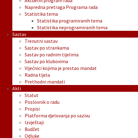
Aktuelni program rada
Napredna pretraga Programa rada
Statistika tema
Statistika programiranih tema
Statistika neprogramiranih tema
Sastav
Trenutni sastav
Sastav po strankama
Sastav po radnim tijelima
Sastav po klubovima
Vijećnici kojima je prestao mandat
Radna tijela
Prethodni mandati
Akti
Statut
Poslovnik o radu
Propisi
Platforma djelovanja po sazivu
Izvještaji
Budžet
Odluke