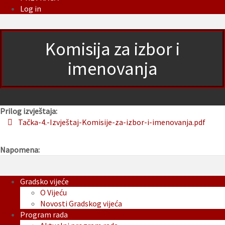
Log in
Komisija za izbor i
imenovanja
Prilog izvještaja:
Tačka-4.-Izvještaj-Komisije-za-izbor-i-imenovanja.pdf
Napomena:
Gradsko vijeće
O Vijeću
Novosti Gradskog vijeća
Program rada