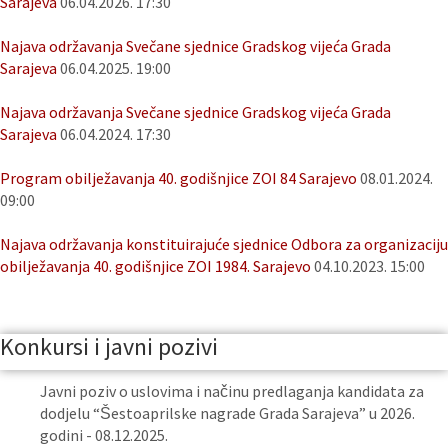
Sarajeva
06.04.2026. 17:30
Najava održavanja Svečane sjednice Gradskog vijeća Grada
Sarajeva
06.04.2025. 19:00
Najava održavanja Svečane sjednice Gradskog vijeća Grada
Sarajeva
06.04.2024. 17:30
Program obilježavanja 40. godišnjice ZOI 84 Sarajevo
08.01.2024.
09:00
Najava održavanja konstituirajuće sjednice Odbora za organizaciju
obilježavanja 40. godišnjice ZOI 1984. Sarajevo
04.10.2023. 15:00
Konkursi i javni pozivi
Javni poziv o uslovima i načinu predlaganja kandidata za
dodjelu “Šestoaprilske nagrade Grada Sarajeva” u 2026.
godini - 08.12.2025.