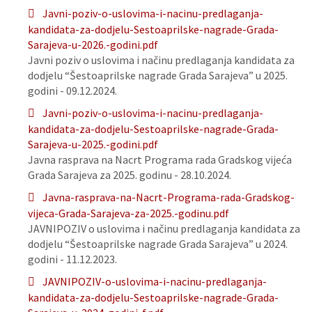
Javni-poziv-o-uslovima-i-nacinu-predlaganja-
kandidata-za-dodjelu-Sestoaprilske-nagrade-Grada-
Sarajeva-u-2026.-godini.pdf
Javni poziv o uslovima i načinu predlaganja kandidata za
dodjelu “Šestoaprilske nagrade Grada Sarajeva” u 2025.
godini - 09.12.2024.
Javni-poziv-o-uslovima-i-nacinu-predlaganja-
kandidata-za-dodjelu-Sestoaprilske-nagrade-Grada-
Sarajeva-u-2025.-godini.pdf
Javna rasprava na Nacrt Programa rada Gradskog vijeća
Grada Sarajeva za 2025. godinu - 28.10.2024.
Javna-rasprava-na-Nacrt-Programa-rada-Gradskog-
vijeca-Grada-Sarajeva-za-2025.-godinu.pdf
JAVNIPOZIV o uslovima i načinu predlaganja kandidata za
dodjelu “Šestoaprilske nagrade Grada Sarajeva” u 2024.
godini - 11.12.2023.
JAVNIPOZIV-o-uslovima-i-nacinu-predlaganja-
kandidata-za-dodjelu-Sestoaprilske-nagrade-Grada-