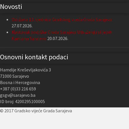
Novosti
Održana 13. sjednica Gradskog vijeća Grada Sarajeva
27.07.2026.
Nastavak podrške Grada Sarajeva Udruženju slijepih
Kantona Sarajevo
20.07.2026.
Osnovni kontakt podaci
Hamdije Kreševljakovića 3
71000 Sarajevo
Bosna i Hercegovina
+387 (0)33 216 659
gsgv@sarajevo.ba
ID broj: 4200295100005
© 2017 Gradsko vijeće Grada Sarajeva