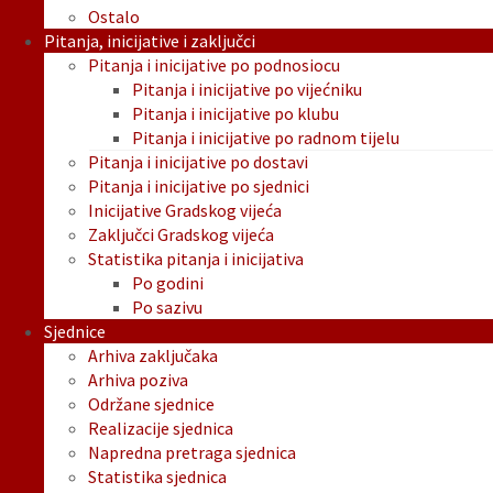
Ostalo
Pitanja, inicijative i zaključci
Pitanja i inicijative po podnosiocu
Pitanja i inicijative po vijećniku
Pitanja i inicijative po klubu
Pitanja i inicijative po radnom tijelu
Pitanja i inicijative po dostavi
Pitanja i inicijative po sjednici
Inicijative Gradskog vijeća
Zaključci Gradskog vijeća
Statistika pitanja i inicijativa
Po godini
Po sazivu
Sjednice
Arhiva zaključaka
Arhiva poziva
Održane sjednice
Realizacije sjednica
Napredna pretraga sjednica
Statistika sjednica