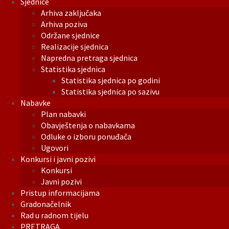
Sjednice
Arhiva zaključaka
Arhiva poziva
Održane sjednice
Realizacije sjednica
Napredna pretraga sjednica
Statistika sjednica
Statistika sjednica po godini
Statistika sjednica po sazivu
Nabavke
Plan nabavki
Obavještenja o nabavkama
Odluke o izboru ponuđača
Ugovori
Konkursi i javni pozivi
Konkursi
Javni pozivi
Pristup informacijama
Gradonačelnik
Rad u radnom tijelu
PRETRAGA