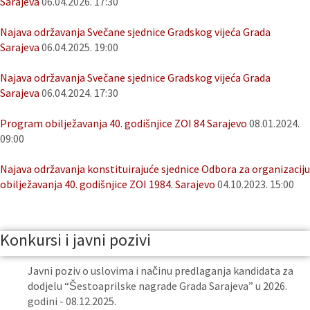
Sarajeva
06.04.2026. 17:30
Najava održavanja Svečane sjednice Gradskog vijeća Grada
Sarajeva
06.04.2025. 19:00
Najava održavanja Svečane sjednice Gradskog vijeća Grada
Sarajeva
06.04.2024. 17:30
Program obilježavanja 40. godišnjice ZOI 84 Sarajevo
08.01.2024.
09:00
Najava održavanja konstituirajuće sjednice Odbora za organizaciju
obilježavanja 40. godišnjice ZOI 1984. Sarajevo
04.10.2023. 15:00
Konkursi i javni pozivi
Javni poziv o uslovima i načinu predlaganja kandidata za
dodjelu “Šestoaprilske nagrade Grada Sarajeva” u 2026.
godini - 08.12.2025.