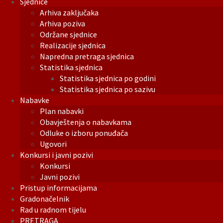
Sjednice
Arhiva zaključaka
Arhiva poziva
Održane sjednice
Realizacije sjednica
Napredna pretraga sjednica
Statistika sjednica
Statistika sjednica po godini
Statistika sjednica po sazivu
Nabavke
Plan nabavki
Obavještenja o nabavkama
Odluke o izboru ponuđača
Ugovori
Konkursi i javni pozivi
Konkursi
Javni pozivi
Pristup informacijama
Gradonačelnik
Rad u radnom tijelu
PRETRAGA