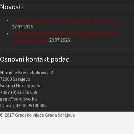
Novosti
Održana 13. sjednica Gradskog vijeća Grada Sarajeva
27.07.2026.
Nastavak podrške Grada Sarajeva Udruženju slijepih
Kantona Sarajevo
20.07.2026.
Osnovni kontakt podaci
Hamdije Kreševljakovića 3
71000 Sarajevo
Bosna i Hercegovina
+387 (0)33 216 659
gsgv@sarajevo.ba
ID broj: 4200295100005
© 2017 Gradsko vijeće Grada Sarajeva