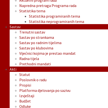
Aktuelni program rada
Napredna pretraga Programa rada
Statistika tema
Statistika programiranih tema
Statistika neprogramiranih tema
Sastav
Trenutni sastav
Sastav po strankama
Sastav po radnim tijelima
Sastav po klubovima
Vijećnici kojima je prestao mandat
Radna tijela
Prethodni mandati
Akti
Statut
Poslovnik o radu
Propisi
Platforma djelovanja po sazivu
Izvještaji
Budžet
Odluke