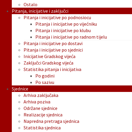
Ostalo
Pitanja, inicijative i zaključci
Pitanja i inicijative po podnosiocu
Pitanja i inicijative po vijećniku
Pitanja i inicijative po klubu
Pitanja i inicijative po radnom tijelu
Pitanja i inicijative po dostavi
Pitanja i inicijative po sjednici
Inicijative Gradskog vijeća
Zaključci Gradskog vijeća
Statistika pitanja i inicijativa
Po godini
Po sazivu
Sjednice
Arhiva zaključaka
Arhiva poziva
Održane sjednice
Realizacije sjednica
Napredna pretraga sjednica
Statistika sjednica