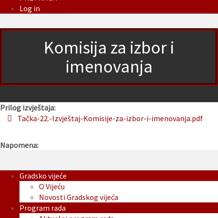
Log in
Komisija za izbor i
imenovanja
Prilog izvještaja:
Tačka-22.-Izvještaj-Komisije-za-izbor-i-imenovanja.pdf
Napomena:
Gradsko vijeće
O Vijeću
Novosti Gradskog vijeća
Program rada