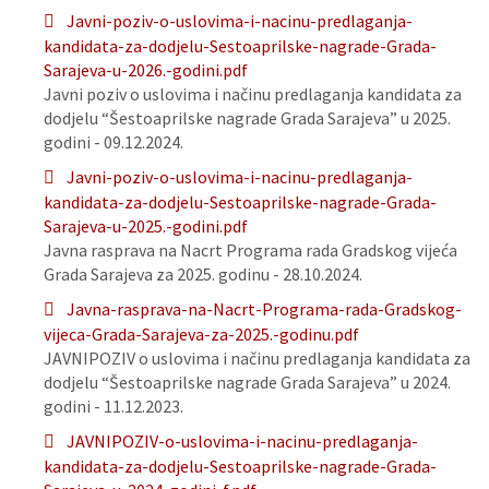
Javni-poziv-o-uslovima-i-nacinu-predlaganja-
kandidata-za-dodjelu-Sestoaprilske-nagrade-Grada-
Sarajeva-u-2026.-godini.pdf
Javni poziv o uslovima i načinu predlaganja kandidata za
dodjelu “Šestoaprilske nagrade Grada Sarajeva” u 2025.
godini - 09.12.2024.
Javni-poziv-o-uslovima-i-nacinu-predlaganja-
kandidata-za-dodjelu-Sestoaprilske-nagrade-Grada-
Sarajeva-u-2025.-godini.pdf
Javna rasprava na Nacrt Programa rada Gradskog vijeća
Grada Sarajeva za 2025. godinu - 28.10.2024.
Javna-rasprava-na-Nacrt-Programa-rada-Gradskog-
vijeca-Grada-Sarajeva-za-2025.-godinu.pdf
JAVNIPOZIV o uslovima i načinu predlaganja kandidata za
dodjelu “Šestoaprilske nagrade Grada Sarajeva” u 2024.
godini - 11.12.2023.
JAVNIPOZIV-o-uslovima-i-nacinu-predlaganja-
kandidata-za-dodjelu-Sestoaprilske-nagrade-Grada-