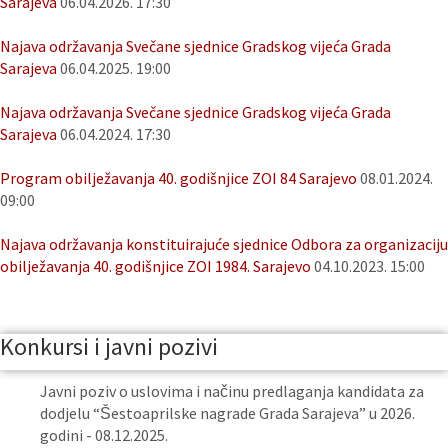
Sarajeva
06.04.2026. 17:30
Najava održavanja Svečane sjednice Gradskog vijeća Grada
Sarajeva
06.04.2025. 19:00
Najava održavanja Svečane sjednice Gradskog vijeća Grada
Sarajeva
06.04.2024. 17:30
Program obilježavanja 40. godišnjice ZOI 84 Sarajevo
08.01.2024.
09:00
Najava održavanja konstituirajuće sjednice Odbora za organizaciju
obilježavanja 40. godišnjice ZOI 1984. Sarajevo
04.10.2023. 15:00
Konkursi i javni pozivi
Javni poziv o uslovima i načinu predlaganja kandidata za
dodjelu “Šestoaprilske nagrade Grada Sarajeva” u 2026.
godini - 08.12.2025.