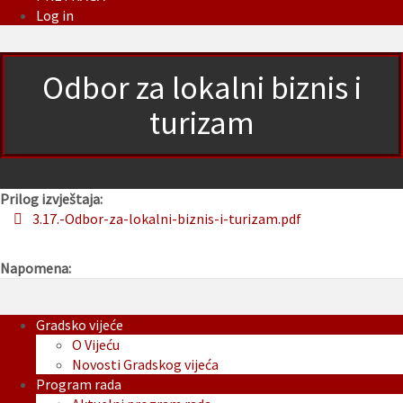
Log in
Odbor za lokalni biznis i
turizam
Prilog izvještaja:
3.17.-Odbor-za-lokalni-biznis-i-turizam.pdf
Napomena:
Gradsko vijeće
O Vijeću
Novosti Gradskog vijeća
Program rada