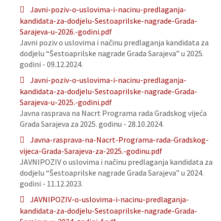
Javni-poziv-o-uslovima-i-nacinu-predlaganja-
kandidata-za-dodjelu-Sestoaprilske-nagrade-Grada-
Sarajeva-u-2026.-godini.pdf
Javni poziv o uslovima i načinu predlaganja kandidata za
dodjelu “Šestoaprilske nagrade Grada Sarajeva” u 2025.
godini - 09.12.2024.
Javni-poziv-o-uslovima-i-nacinu-predlaganja-
kandidata-za-dodjelu-Sestoaprilske-nagrade-Grada-
Sarajeva-u-2025.-godini.pdf
Javna rasprava na Nacrt Programa rada Gradskog vijeća
Grada Sarajeva za 2025. godinu - 28.10.2024.
Javna-rasprava-na-Nacrt-Programa-rada-Gradskog-
vijeca-Grada-Sarajeva-za-2025.-godinu.pdf
JAVNIPOZIV o uslovima i načinu predlaganja kandidata za
dodjelu “Šestoaprilske nagrade Grada Sarajeva” u 2024.
godini - 11.12.2023.
JAVNIPOZIV-o-uslovima-i-nacinu-predlaganja-
kandidata-za-dodjelu-Sestoaprilske-nagrade-Grada-