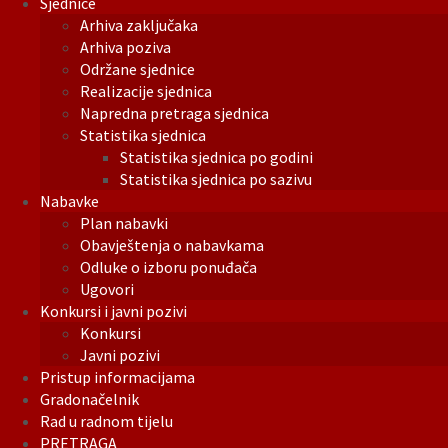
Sjednice
Arhiva zaključaka
Arhiva poziva
Održane sjednice
Realizacije sjednica
Napredna pretraga sjednica
Statistika sjednica
Statistika sjednica po godini
Statistika sjednica po sazivu
Nabavke
Plan nabavki
Obavještenja o nabavkama
Odluke o izboru ponuđača
Ugovori
Konkursi i javni pozivi
Konkursi
Javni pozivi
Pristup informacijama
Gradonačelnik
Rad u radnom tijelu
PRETRAGA