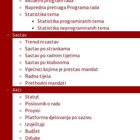
Aktuelni program rada
Napredna pretraga Programa rada
Statistika tema
Statistika programiranih tema
Statistika neprogramiranih tema
Sastav
Trenutni sastav
Sastav po strankama
Sastav po radnim tijelima
Sastav po klubovima
Vijećnici kojima je prestao mandat
Radna tijela
Prethodni mandati
Akti
Statut
Poslovnik o radu
Propisi
Platforma djelovanja po sazivu
Izvještaji
Budžet
Odluke