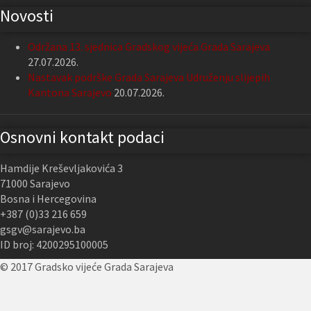
Novosti
Održana 13. sjednica Gradskog vijeća Grada Sarajeva
27.07.2026.
Nastavak podrške Grada Sarajeva Udruženju slijepih
Kantona Sarajevo
20.07.2026.
Osnovni kontakt podaci
Hamdije Kreševljakovića 3
71000 Sarajevo
Bosna i Hercegovina
+387 (0)33 216 659
gsgv@sarajevo.ba
ID broj: 4200295100005
© 2017 Gradsko vijeće Grada Sarajeva