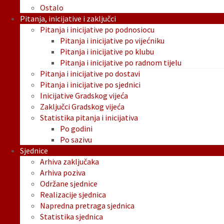
Ostalo
Pitanja, inicijative i zaključci
Pitanja i inicijative po podnosiocu
Pitanja i inicijative po vijećniku
Pitanja i inicijative po klubu
Pitanja i inicijative po radnom tijelu
Pitanja i inicijative po dostavi
Pitanja i inicijative po sjednici
Inicijative Gradskog vijeća
Zaključci Gradskog vijeća
Statistika pitanja i inicijativa
Po godini
Po sazivu
Sjednice
Arhiva zaključaka
Arhiva poziva
Održane sjednice
Realizacije sjednica
Napredna pretraga sjednica
Statistika sjednica