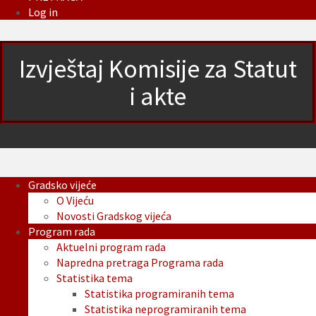
Log in
Izvještaj Komisije za Statut
i akte
Gradsko vijeće
O Vijeću
Novosti Gradskog vijeća
Program rada
Aktuelni program rada
Napredna pretraga Programa rada
Statistika tema
Statistika programiranih tema
Statistika neprogramiranih tema