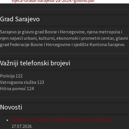
vijeca-Grada-Sarajeva-za-2024.-godinu.pdf
Grad Sarajevo
Sarajevo je glavni grad Bosne i Hercegovine, njena metropola i
njen najveći urbani, kulturni, ekonomski i prometni centar, glavni
grad Federacije Bosne i Hercegovine i sjedište Kantona Sarajevo.
Važniji telefonski brojevi
Policija 122
Vatrogasna služba 123
Hitna pomoć 124
Novosti
Održana 13. sjednica Gradskog vijeća Grada Sarajeva
27.07.2026.