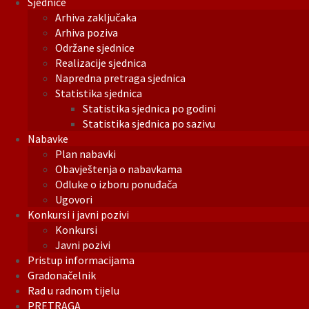
Sjednice
Arhiva zaključaka
Arhiva poziva
Održane sjednice
Realizacije sjednica
Napredna pretraga sjednica
Statistika sjednica
Statistika sjednica po godini
Statistika sjednica po sazivu
Nabavke
Plan nabavki
Obavještenja o nabavkama
Odluke o izboru ponuđača
Ugovori
Konkursi i javni pozivi
Konkursi
Javni pozivi
Pristup informacijama
Gradonačelnik
Rad u radnom tijelu
PRETRAGA