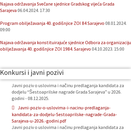
Najava održavanja Svečane sjednice Gradskog vijeća Grada
Sarajeva
06.04.2024. 17:30
Program obilježavanja 40. godišnjice ZOI 84 Sarajevo
08.01.2024.
09:00
Najava održavanja konstituirajuće sjednice Odbora za organizaciju
obilježavanja 40. godišnjice ZOI 1984. Sarajevo
04.10.2023. 15:00
Konkursi i javni pozivi
Javni poziv o uslovima i načinu predlaganja kandidata za
dodjelu “Šestoaprilske nagrade Grada Sarajeva” u 2026.
godini - 08.12.2025.
Javni-poziv-o-uslovima-i-nacinu-predlaganja-
kandidata-za-dodjelu-Sestoaprilske-nagrade-Grada-
Sarajeva-u-2026.-godini.pdf
Javni poziv o uslovima i načinu predlaganja kandidata za