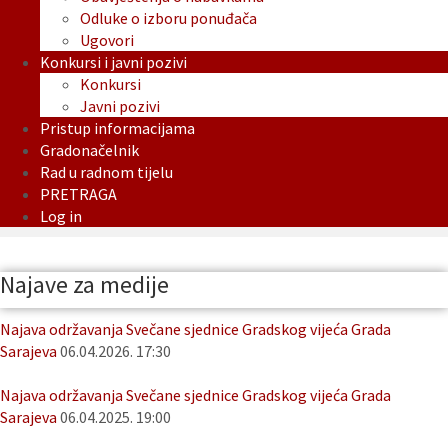
Odluke o izboru ponuđača
Ugovori
Konkursi i javni pozivi
Konkursi
Javni pozivi
Pristup informacijama
Gradonačelnik
Rad u radnom tijelu
PRETRAGA
Log in
Najave za medije
Najava održavanja Svečane sjednice Gradskog vijeća Grada
Sarajeva
06.04.2026. 17:30
Najava održavanja Svečane sjednice Gradskog vijeća Grada
Sarajeva
06.04.2025. 19:00