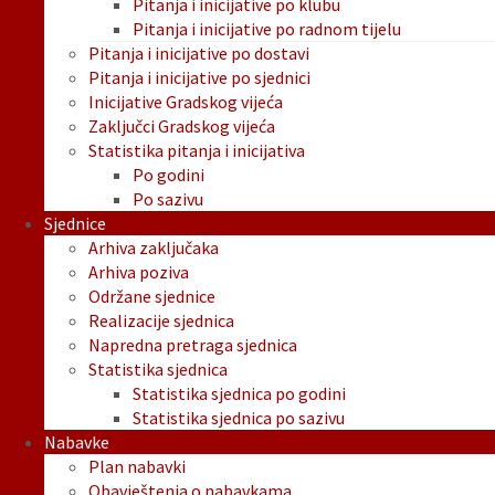
Pitanja i inicijative po klubu
Pitanja i inicijative po radnom tijelu
Pitanja i inicijative po dostavi
Pitanja i inicijative po sjednici
Inicijative Gradskog vijeća
Zaključci Gradskog vijeća
Statistika pitanja i inicijativa
Po godini
Po sazivu
Sjednice
Arhiva zaključaka
Arhiva poziva
Održane sjednice
Realizacije sjednica
Napredna pretraga sjednica
Statistika sjednica
Statistika sjednica po godini
Statistika sjednica po sazivu
Nabavke
Plan nabavki
Obavještenja o nabavkama