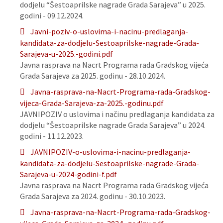
dodjelu “Šestoaprilske nagrade Grada Sarajeva” u 2025.
godini - 09.12.2024.
Javni-poziv-o-uslovima-i-nacinu-predlaganja-
kandidata-za-dodjelu-Sestoaprilske-nagrade-Grada-
Sarajeva-u-2025.-godini.pdf
Javna rasprava na Nacrt Programa rada Gradskog vijeća
Grada Sarajeva za 2025. godinu - 28.10.2024.
Javna-rasprava-na-Nacrt-Programa-rada-Gradskog-
vijeca-Grada-Sarajeva-za-2025.-godinu.pdf
JAVNIPOZIV o uslovima i načinu predlaganja kandidata za
dodjelu “Šestoaprilske nagrade Grada Sarajeva” u 2024.
godini - 11.12.2023.
JAVNIPOZIV-o-uslovima-i-nacinu-predlaganja-
kandidata-za-dodjelu-Sestoaprilske-nagrade-Grada-
Sarajeva-u-2024-godini-f.pdf
Javna rasprava na Nacrt Programa rada Gradskog vijeća
Grada Sarajeva za 2024. godinu - 30.10.2023.
Javna-rasprava-na-Nacrt-Programa-rada-Gradskog-