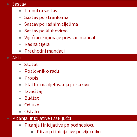
Sastav
Trenutni sastav
Sastav po strankama
Sastav po radnim tijelima
Sastav po klubovima
Vijećnici kojima je prestao mandat
Radna tijela
Prethodni mandati
Akti
Statut
Poslovnik o radu
Propisi
Platforma djelovanja po sazivu
Izvještaji
Budžet
Odluke
Ostalo
Pitanja, inicijative i zaključci
Pitanja i inicijative po podnosiocu
Pitanja i inicijative po vijećniku