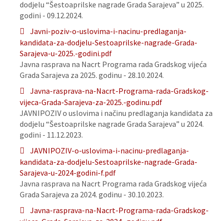
dodjelu “Šestoaprilske nagrade Grada Sarajeva” u 2025.
godini - 09.12.2024.
Javni-poziv-o-uslovima-i-nacinu-predlaganja-
kandidata-za-dodjelu-Sestoaprilske-nagrade-Grada-
Sarajeva-u-2025.-godini.pdf
Javna rasprava na Nacrt Programa rada Gradskog vijeća
Grada Sarajeva za 2025. godinu - 28.10.2024.
Javna-rasprava-na-Nacrt-Programa-rada-Gradskog-
vijeca-Grada-Sarajeva-za-2025.-godinu.pdf
JAVNIPOZIV o uslovima i načinu predlaganja kandidata za
dodjelu “Šestoaprilske nagrade Grada Sarajeva” u 2024.
godini - 11.12.2023.
JAVNIPOZIV-o-uslovima-i-nacinu-predlaganja-
kandidata-za-dodjelu-Sestoaprilske-nagrade-Grada-
Sarajeva-u-2024-godini-f.pdf
Javna rasprava na Nacrt Programa rada Gradskog vijeća
Grada Sarajeva za 2024. godinu - 30.10.2023.
Javna-rasprava-na-Nacrt-Programa-rada-Gradskog-