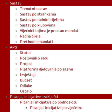
Sastav
Trenutni sastav
Sastav po strankama
Sastav po radnim tijelima
Sastav po klubovima
Vijećnici kojima je prestao mandat
Radna tijela
Prethodni mandati
Akti
Statut
Poslovnik o radu
Propisi
Platforma djelovanja po sazivu
Izvještaji
Budžet
Odluke
Ostalo
Pitanja, inicijative i zaključci
Pitanja i inicijative po podnosiocu
Pitanja i inicijative po vijećniku