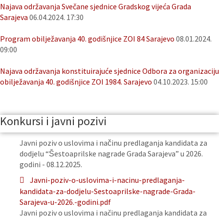
Najava održavanja Svečane sjednice Gradskog vijeća Grada
Sarajeva
06.04.2024. 17:30
Program obilježavanja 40. godišnjice ZOI 84 Sarajevo
08.01.2024.
09:00
Najava održavanja konstituirajuće sjednice Odbora za organizaciju
obilježavanja 40. godišnjice ZOI 1984. Sarajevo
04.10.2023. 15:00
Konkursi i javni pozivi
Javni poziv o uslovima i načinu predlaganja kandidata za
dodjelu “Šestoaprilske nagrade Grada Sarajeva” u 2026.
godini - 08.12.2025.
Javni-poziv-o-uslovima-i-nacinu-predlaganja-
kandidata-za-dodjelu-Sestoaprilske-nagrade-Grada-
Sarajeva-u-2026.-godini.pdf
Javni poziv o uslovima i načinu predlaganja kandidata za