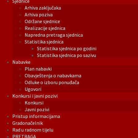
Sjednice
Arhiva zaključaka
Arhiva poziva
Održane sjednice
Realizacije sjednica
Napredna pretraga sjednica
Statistika sjednica
Statistika sjednica po godini
Statistika sjednica po sazivu
Nabavke
Plan nabavki
Obavještenja o nabavkama
Odluke o izboru ponuđača
Ugovori
Konkursi i javni pozivi
Konkursi
Javni pozivi
Pristup informacijama
Gradonačelnik
Rad u radnom tijelu
PRETRAGA