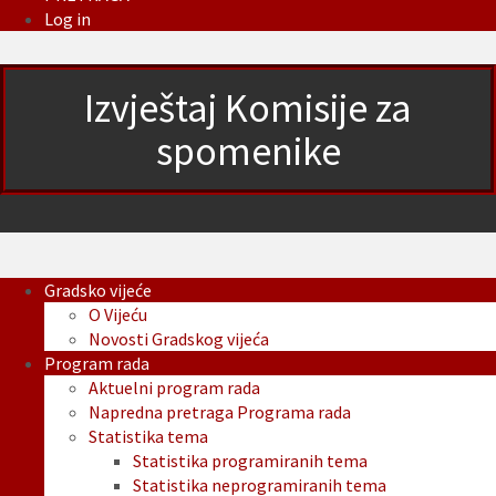
Log in
Izvještaj Komisije za
spomenike
Gradsko vijeće
O Vijeću
Novosti Gradskog vijeća
Program rada
Aktuelni program rada
Napredna pretraga Programa rada
Statistika tema
Statistika programiranih tema
Statistika neprogramiranih tema