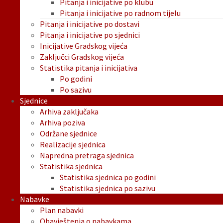
Pitanja i inicijative po klubu
Pitanja i inicijative po radnom tijelu
Pitanja i inicijative po dostavi
Pitanja i inicijative po sjednici
Inicijative Gradskog vijeća
Zaključci Gradskog vijeća
Statistika pitanja i inicijativa
Po godini
Po sazivu
Sjednice
Arhiva zaključaka
Arhiva poziva
Održane sjednice
Realizacije sjednica
Napredna pretraga sjednica
Statistika sjednica
Statistika sjednica po godini
Statistika sjednica po sazivu
Nabavke
Plan nabavki
Obavještenja o nabavkama