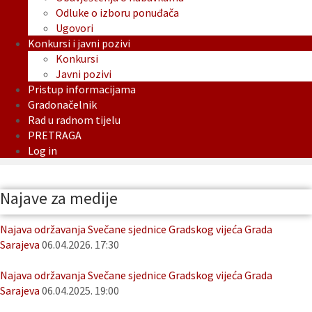
Odluke o izboru ponuđača
Ugovori
Konkursi i javni pozivi
Konkursi
Javni pozivi
Pristup informacijama
Gradonačelnik
Rad u radnom tijelu
PRETRAGA
Log in
Najave za medije
Najava održavanja Svečane sjednice Gradskog vijeća Grada
Sarajeva
06.04.2026. 17:30
Najava održavanja Svečane sjednice Gradskog vijeća Grada
Sarajeva
06.04.2025. 19:00