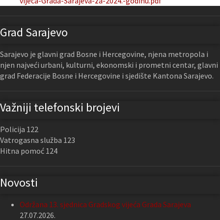
vijeca-Grada-Sarajeva-za-2024.-godinu.pdf
Grad Sarajevo
Sarajevo je glavni grad Bosne i Hercegovine, njena metropola i
njen najveći urbani, kulturni, ekonomski i prometni centar, glavni
grad Federacije Bosne i Hercegovine i sjedište Kantona Sarajevo.
Važniji telefonski brojevi
Policija 122
Vatrogasna služba 123
Hitna pomoć 124
Novosti
Održana 13. sjednica Gradskog vijeća Grada Sarajeva
27.07.2026.