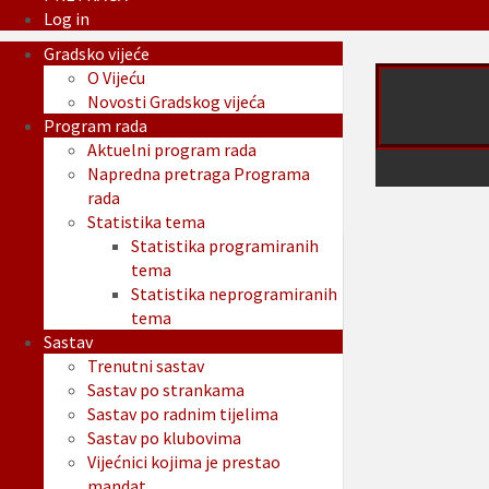
Log in
Gradsko vijeće
O Vijeću
Novosti Gradskog vijeća
Program rada
Aktuelni program rada
Napredna pretraga Programa
rada
Statistika tema
Statistika programiranih
tema
Statistika neprogramiranih
tema
Sastav
Trenutni sastav
Sastav po strankama
Sastav po radnim tijelima
Sastav po klubovima
Vijećnici kojima je prestao
mandat