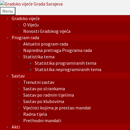
Menu
Gradsko vijeće
O Vijeću
Novosti Gradskog vijeća
Program rada
Aktuelni program rada
Napredna pretraga Programa rada
Statistika tema
Statistika programiranih tema
Statistika neprogramiranih tema
Sastav
Trenutni sastav
Sastav po strankama
Sastav po radnim tijelima
Sastav po klubovima
Vijećnici kojima je prestao mandat
Radna tijela
Prethodni mandati
Akti