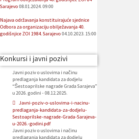
Sarajevo
08.01.2024. 09:00
Najava održavanja konstituirajuće sjednice
Odbora za organizaciju obilježavanja 40.
godišnjice ZOI 1984. Sarajevo
04.10.2023. 15:00
Konkursi i javni pozivi
Javni poziv o uslovima i načinu
predlaganja kandidata za dodjelu
“Šestoaprilske nagrade Grada Sarajeva”
u 2026. godini - 08.12.2025.
Javni-poziv-o-uslovima-i-nacinu-
predlaganja-kandidata-za-dodjelu-
Sestoaprilske-nagrade-Grada-Sarajeva-
u-2026.-godini.pdf
Javni poziv o uslovima i načinu
predlaganja kandidata za dodjelu