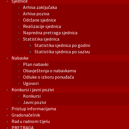
Sjednice
Arhiva zaključaka
Arhiva poziva
Održane sjednice
Realizacije sjednica
Napredna pretraga sjednica
Statistika sjednica
Statistika sjednica po godini
Statistika sjednica po sazivu
Nabavke
Plan nabavki
Obavještenja o nabavkama
Odluke o izboru ponuđača
Ugovori
Konkursi i javni pozivi
Konkursi
Javni pozivi
Pristup informacijama
Gradonačelnik
Rad u radnom tijelu
PRETRAGA