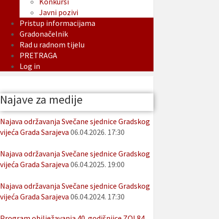
Konkursi
Javni pozivi
Pristup informacijama
Gradonačelnik
Rad u radnom tijelu
PRETRAGA
Log in
Najave za medije
Najava održavanja Svečane sjednice Gradskog
vijeća Grada Sarajeva
06.04.2026. 17:30
Najava održavanja Svečane sjednice Gradskog
vijeća Grada Sarajeva
06.04.2025. 19:00
Najava održavanja Svečane sjednice Gradskog
vijeća Grada Sarajeva
06.04.2024. 17:30
Program obilježavanja 40. godišnjice ZOI 84