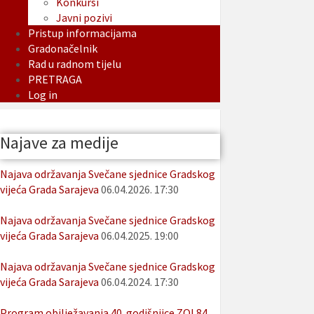
Konkursi
Javni pozivi
Pristup informacijama
Gradonačelnik
Rad u radnom tijelu
PRETRAGA
Log in
Najave za medije
Najava održavanja Svečane sjednice Gradskog
vijeća Grada Sarajeva
06.04.2026. 17:30
Najava održavanja Svečane sjednice Gradskog
vijeća Grada Sarajeva
06.04.2025. 19:00
Najava održavanja Svečane sjednice Gradskog
vijeća Grada Sarajeva
06.04.2024. 17:30
Program obilježavanja 40. godišnjice ZOI 84