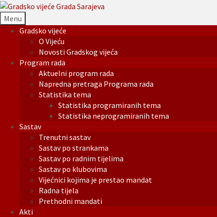
Menu
Gradsko vijeće
O Vijeću
Novosti Gradskog vijeća
Program rada
Aktuelni program rada
Napredna pretraga Programa rada
Statistika tema
Statistika programiranih tema
Statistika neprogramiranih tema
Sastav
Trenutni sastav
Sastav po strankama
Sastav po radnim tijelima
Sastav po klubovima
Vijećnici kojima je prestao mandat
Radna tijela
Prethodni mandati
Akti