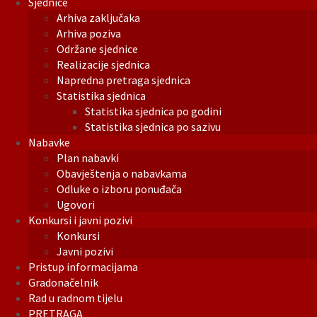
Sjednice
Arhiva zaključaka
Arhiva poziva
Održane sjednice
Realizacije sjednica
Napredna pretraga sjednica
Statistika sjednica
Statistika sjednica po godini
Statistika sjednica po sazivu
Nabavke
Plan nabavki
Obavještenja o nabavkama
Odluke o izboru ponuđača
Ugovori
Konkursi i javni pozivi
Konkursi
Javni pozivi
Pristup informacijama
Gradonačelnik
Rad u radnom tijelu
PRETRAGA