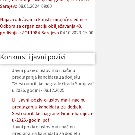
Sarajevo
08.01.2024. 09:00
Najava održavanja konstituirajuće sjednice
Odbora za organizaciju obilježavanja 40.
godišnjice ZOI 1984. Sarajevo
04.10.2023. 15:00
Konkursi i javni pozivi
Javni poziv o uslovima i načinu
predlaganja kandidata za dodjelu
“Šestoaprilske nagrade Grada Sarajeva”
u 2026. godini - 08.12.2025.
Javni-poziv-o-uslovima-i-nacinu-
predlaganja-kandidata-za-dodjelu-
Sestoaprilske-nagrade-Grada-Sarajeva-
u-2026.-godini.pdf
Javni poziv o uslovima i načinu
predlaganja kandidata za dodjelu