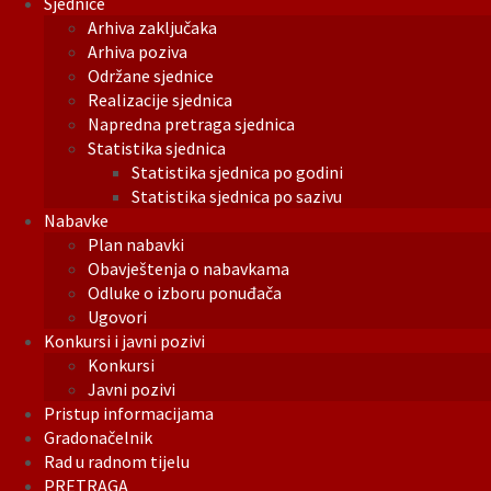
Sjednice
Arhiva zaključaka
Arhiva poziva
Održane sjednice
Realizacije sjednica
Napredna pretraga sjednica
Statistika sjednica
Statistika sjednica po godini
Statistika sjednica po sazivu
Nabavke
Plan nabavki
Obavještenja o nabavkama
Odluke o izboru ponuđača
Ugovori
Konkursi i javni pozivi
Konkursi
Javni pozivi
Pristup informacijama
Gradonačelnik
Rad u radnom tijelu
PRETRAGA