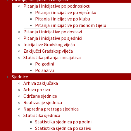
Pitanja i inicijative po podnosiocu
Pitanja i inicijative po vijećniku
Pitanja i inicijative po klubu
Pitanja i inicijative po radnom tijelu
Pitanja i inicijative po dostavi
Pitanja i inicijative po sjednici
Inicijative Gradskog vijeća
Zaključci Gradskog vijeća
Statistika pitanja i inicijativa
Po godini
Po sazivu
Sjednice
Arhiva zaključaka
Arhiva poziva
Održane sjednice
Realizacije sjednica
Napredna pretraga sjednica
Statistika sjednica
Statistika sjednica po godini
Statistika sjednica po sazivu