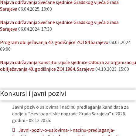
Najava održavanja Svečane sjednice Gradskog vijeća Grada
Sarajeva
06.04.2025. 19:00
Najava održavanja Svečane sjednice Gradskog vijeća Grada
Sarajeva
06.04.2024. 17:30
Program obilježavanja 40. godišnjice ZOI 84 Sarajevo
08.01.2024.
09:00
Najava održavanja konstituirajuće sjednice Odbora za organizaciju
obilježavanja 40. godišnjice ZOI 1984. Sarajevo
04.10.2023. 15:00
Konkursi i javni pozivi
Javni poziv o uslovima i načinu predlaganja kandidata za
dodjelu “Šestoaprilske nagrade Grada Sarajeva” u 2026.
godini - 08.12.2025.
Javni-poziv-o-uslovima-i-nacinu-predlaganja-