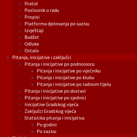
Statut
Poslovnik o radu
Propisi
Platforma djelovanja po sazivu
Izvještaji
Budžet
Odluke
Ostalo
Pitanja, inicijative i zaključci
Pitanja i inicijative po podnosiocu
Pitanja i inicijative po vijećniku
Pitanja i inicijative po klubu
Pitanja i inicijative po radnom tijelu
Pitanja i inicijative po dostavi
Pitanja i inicijative po sjednici
Inicijative Gradskog vijeća
Zaključci Gradskog vijeća
Statistika pitanja i inicijativa
Po godini
Po sazivu