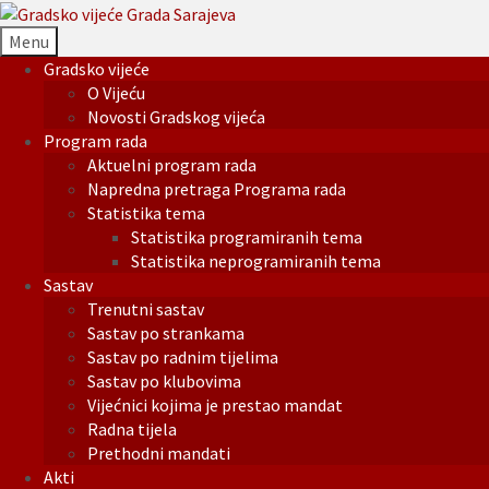
Menu
Gradsko vijeće
O Vijeću
Novosti Gradskog vijeća
Program rada
Aktuelni program rada
Napredna pretraga Programa rada
Statistika tema
Statistika programiranih tema
Statistika neprogramiranih tema
Sastav
Trenutni sastav
Sastav po strankama
Sastav po radnim tijelima
Sastav po klubovima
Vijećnici kojima je prestao mandat
Radna tijela
Prethodni mandati
Akti