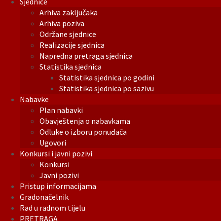
Sjednice
Arhiva zaključaka
Arhiva poziva
Održane sjednice
Realizacije sjednica
Napredna pretraga sjednica
Statistika sjednica
Statistika sjednica po godini
Statistika sjednica po sazivu
Nabavke
Plan nabavki
Obavještenja o nabavkama
Odluke o izboru ponuđača
Ugovori
Konkursi i javni pozivi
Konkursi
Javni pozivi
Pristup informacijama
Gradonačelnik
Rad u radnom tijelu
PRETRAGA