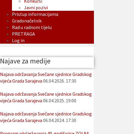
Konkursi
Javni pozivi
Pristup informacijama
Gradonačelnik
Rad u radnom tijelu
PRETRAGA
Log in
Najave za medije
Najava održavanja Svečane sjednice Gradskog
vijeća Grada Sarajeva
06.04.2026. 17:30
Najava održavanja Svečane sjednice Gradskog
vijeća Grada Sarajeva
06.04.2025. 19:00
Najava održavanja Svečane sjednice Gradskog
vijeća Grada Sarajeva
06.04.2024. 17:30
Program obilježavanja 40. godišnjice ZOI 84