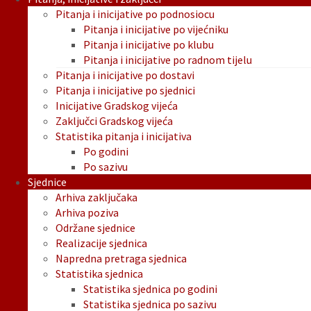
Pitanja i inicijative po podnosiocu
Pitanja i inicijative po vijećniku
Pitanja i inicijative po klubu
Pitanja i inicijative po radnom tijelu
Pitanja i inicijative po dostavi
Pitanja i inicijative po sjednici
Inicijative Gradskog vijeća
Zaključci Gradskog vijeća
Statistika pitanja i inicijativa
Po godini
Po sazivu
Sjednice
Arhiva zaključaka
Arhiva poziva
Održane sjednice
Realizacije sjednica
Napredna pretraga sjednica
Statistika sjednica
Statistika sjednica po godini
Statistika sjednica po sazivu