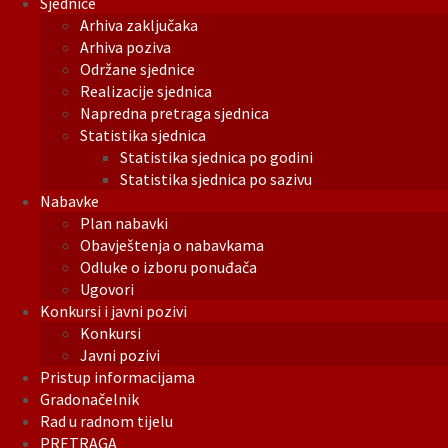
Sjednice
Arhiva zaključaka
Arhiva poziva
Održane sjednice
Realizacije sjednica
Napredna pretraga sjednica
Statistika sjednica
Statistika sjednica po godini
Statistika sjednica po sazivu
Nabavke
Plan nabavki
Obavještenja o nabavkama
Odluke o izboru ponuđača
Ugovori
Konkursi i javni pozivi
Konkursi
Javni pozivi
Pristup informacijama
Gradonačelnik
Rad u radnom tijelu
PRETRAGA