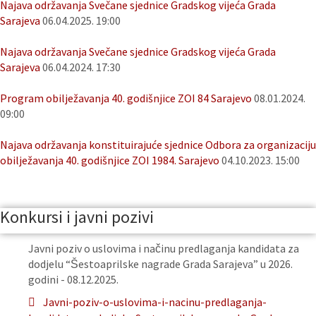
Najava održavanja Svečane sjednice Gradskog vijeća Grada
Sarajeva
06.04.2025. 19:00
Najava održavanja Svečane sjednice Gradskog vijeća Grada
Sarajeva
06.04.2024. 17:30
Program obilježavanja 40. godišnjice ZOI 84 Sarajevo
08.01.2024.
09:00
Najava održavanja konstituirajuće sjednice Odbora za organizaciju
obilježavanja 40. godišnjice ZOI 1984. Sarajevo
04.10.2023. 15:00
Konkursi i javni pozivi
Javni poziv o uslovima i načinu predlaganja kandidata za
dodjelu “Šestoaprilske nagrade Grada Sarajeva” u 2026.
godini - 08.12.2025.
Javni-poziv-o-uslovima-i-nacinu-predlaganja-