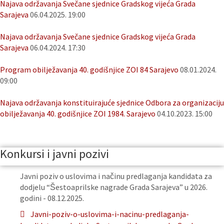
Najava održavanja Svečane sjednice Gradskog vijeća Grada
Sarajeva
06.04.2025. 19:00
Najava održavanja Svečane sjednice Gradskog vijeća Grada
Sarajeva
06.04.2024. 17:30
Program obilježavanja 40. godišnjice ZOI 84 Sarajevo
08.01.2024.
09:00
Najava održavanja konstituirajuće sjednice Odbora za organizaciju
obilježavanja 40. godišnjice ZOI 1984. Sarajevo
04.10.2023. 15:00
Konkursi i javni pozivi
Javni poziv o uslovima i načinu predlaganja kandidata za
dodjelu “Šestoaprilske nagrade Grada Sarajeva” u 2026.
godini - 08.12.2025.
Javni-poziv-o-uslovima-i-nacinu-predlaganja-