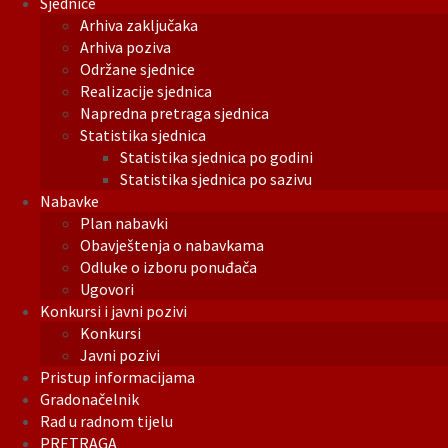
Sjednice
Arhiva zaključaka
Arhiva poziva
Održane sjednice
Realizacije sjednica
Napredna pretraga sjednica
Statistika sjednica
Statistika sjednica po godini
Statistika sjednica po sazivu
Nabavke
Plan nabavki
Obavještenja o nabavkama
Odluke o izboru ponuđača
Ugovori
Konkursi i javni pozivi
Konkursi
Javni pozivi
Pristup informacijama
Gradonačelnik
Rad u radnom tijelu
PRETRAGA