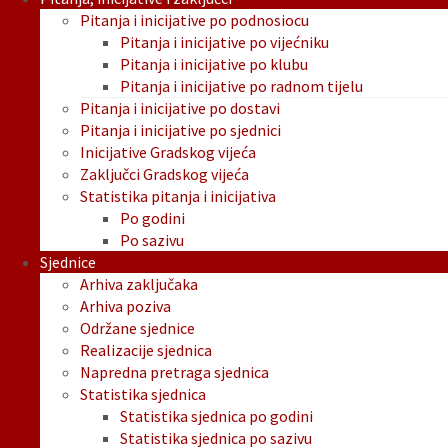
Pitanja i inicijative po podnosiocu
Pitanja i inicijative po vijećniku
Pitanja i inicijative po klubu
Pitanja i inicijative po radnom tijelu
Pitanja i inicijative po dostavi
Pitanja i inicijative po sjednici
Inicijative Gradskog vijeća
Zaključci Gradskog vijeća
Statistika pitanja i inicijativa
Po godini
Po sazivu
Sjednice
Arhiva zaključaka
Arhiva poziva
Održane sjednice
Realizacije sjednica
Napredna pretraga sjednica
Statistika sjednica
Statistika sjednica po godini
Statistika sjednica po sazivu