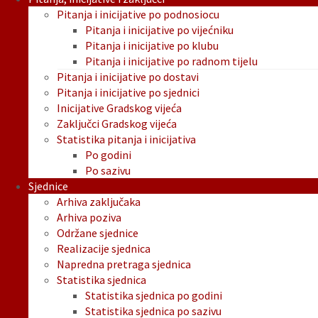
Pitanja i inicijative po podnosiocu
Pitanja i inicijative po vijećniku
Pitanja i inicijative po klubu
Pitanja i inicijative po radnom tijelu
Pitanja i inicijative po dostavi
Pitanja i inicijative po sjednici
Inicijative Gradskog vijeća
Zaključci Gradskog vijeća
Statistika pitanja i inicijativa
Po godini
Po sazivu
Sjednice
Arhiva zaključaka
Arhiva poziva
Održane sjednice
Realizacije sjednica
Napredna pretraga sjednica
Statistika sjednica
Statistika sjednica po godini
Statistika sjednica po sazivu