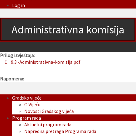
Log in
Administrativna komisija
Prilog izvještaja:
9.3.-Administrativna-komisija.pdf
Napomena:
Gradsko vijeće
O Vijeću
Novosti Gradskog vijeća
Program rada
Aktuelni program rada
Napredna pretraga Programa rada