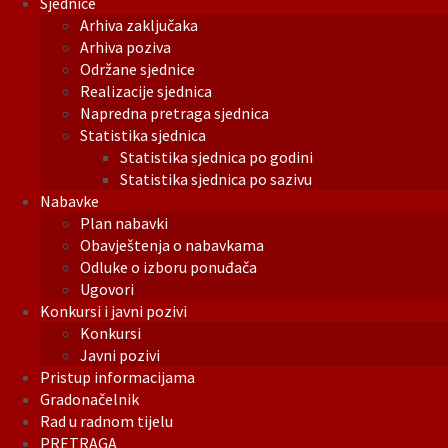
Sjednice
Arhiva zaključaka
Arhiva poziva
Održane sjednice
Realizacije sjednica
Napredna pretraga sjednica
Statistika sjednica
Statistika sjednica po godini
Statistika sjednica po sazivu
Nabavke
Plan nabavki
Obavještenja o nabavkama
Odluke o izboru ponuđača
Ugovori
Konkursi i javni pozivi
Konkursi
Javni pozivi
Pristup informacijama
Gradonačelnik
Rad u radnom tijelu
PRETRAGA