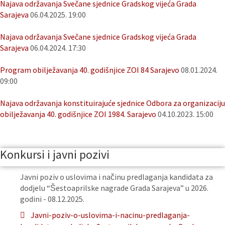
Najava održavanja Svečane sjednice Gradskog vijeća Grada
Sarajeva
06.04.2025. 19:00
Najava održavanja Svečane sjednice Gradskog vijeća Grada
Sarajeva
06.04.2024. 17:30
Program obilježavanja 40. godišnjice ZOI 84 Sarajevo
08.01.2024.
09:00
Najava održavanja konstituirajuće sjednice Odbora za organizaciju
obilježavanja 40. godišnjice ZOI 1984. Sarajevo
04.10.2023. 15:00
Konkursi i javni pozivi
Javni poziv o uslovima i načinu predlaganja kandidata za
dodjelu “Šestoaprilske nagrade Grada Sarajeva” u 2026.
godini - 08.12.2025.
Javni-poziv-o-uslovima-i-nacinu-predlaganja-