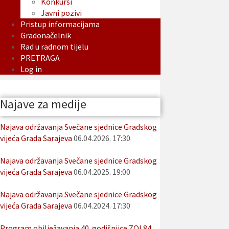
Konkursi
Javni pozivi
Pristup informacijama
Gradonačelnik
Rad u radnom tijelu
PRETRAGA
Log in
Najave za medije
Najava održavanja Svečane sjednice Gradskog
vijeća Grada Sarajeva
06.04.2026. 17:30
Najava održavanja Svečane sjednice Gradskog
vijeća Grada Sarajeva
06.04.2025. 19:00
Najava održavanja Svečane sjednice Gradskog
vijeća Grada Sarajeva
06.04.2024. 17:30
Program obilježavanja 40. godišnjice ZOI 84