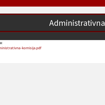
Administrativna
a:
ministrativna-komisija.pdf