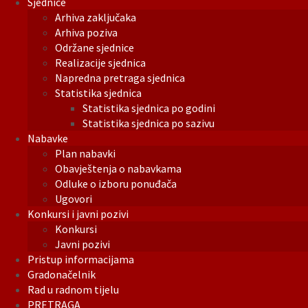
Sjednice
Arhiva zaključaka
Arhiva poziva
Održane sjednice
Realizacije sjednica
Napredna pretraga sjednica
Statistika sjednica
Statistika sjednica po godini
Statistika sjednica po sazivu
Nabavke
Plan nabavki
Obavještenja o nabavkama
Odluke o izboru ponuđača
Ugovori
Konkursi i javni pozivi
Konkursi
Javni pozivi
Pristup informacijama
Gradonačelnik
Rad u radnom tijelu
PRETRAGA