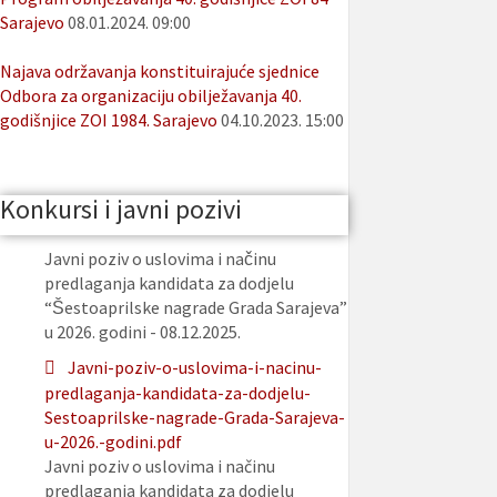
Sarajevo
08.01.2024. 09:00
Najava održavanja konstituirajuće sjednice
Odbora za organizaciju obilježavanja 40.
godišnjice ZOI 1984. Sarajevo
04.10.2023. 15:00
Konkursi i javni pozivi
Javni poziv o uslovima i načinu
predlaganja kandidata za dodjelu
“Šestoaprilske nagrade Grada Sarajeva”
u 2026. godini - 08.12.2025.
Javni-poziv-o-uslovima-i-nacinu-
predlaganja-kandidata-za-dodjelu-
Sestoaprilske-nagrade-Grada-Sarajeva-
u-2026.-godini.pdf
Javni poziv o uslovima i načinu
predlaganja kandidata za dodjelu