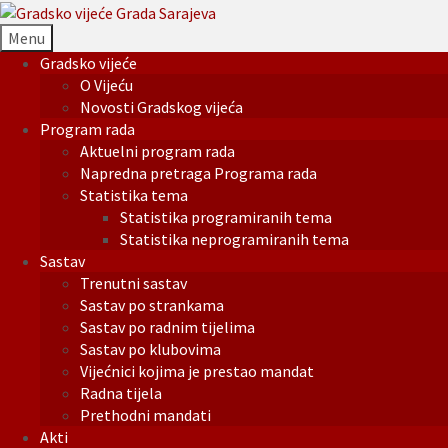
Menu
Gradsko vijeće
O Vijeću
Novosti Gradskog vijeća
Program rada
Aktuelni program rada
Napredna pretraga Programa rada
Statistika tema
Statistika programiranih tema
Statistika neprogramiranih tema
Sastav
Trenutni sastav
Sastav po strankama
Sastav po radnim tijelima
Sastav po klubovima
Vijećnici kojima je prestao mandat
Radna tijela
Prethodni mandati
Akti