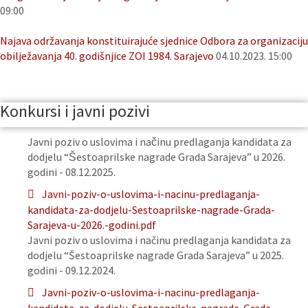
09:00
Najava održavanja konstituirajuće sjednice Odbora za organizaciju
obilježavanja 40. godišnjice ZOI 1984. Sarajevo
04.10.2023. 15:00
Konkursi i javni pozivi
Javni poziv o uslovima i načinu predlaganja kandidata za
dodjelu “Šestoaprilske nagrade Grada Sarajeva” u 2026.
godini - 08.12.2025.
Javni-poziv-o-uslovima-i-nacinu-predlaganja-
kandidata-za-dodjelu-Sestoaprilske-nagrade-Grada-
Sarajeva-u-2026.-godini.pdf
Javni poziv o uslovima i načinu predlaganja kandidata za
dodjelu “Šestoaprilske nagrade Grada Sarajeva” u 2025.
godini - 09.12.2024.
Javni-poziv-o-uslovima-i-nacinu-predlaganja-