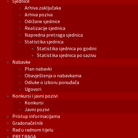
Sjednice
Arhiva zaključaka
Arhiva poziva
Održane sjednice
Realizacije sjednica
Napredna pretraga sjednica
Statistika sjednica
Statistika sjednica po godini
Statistika sjednica po sazivu
Nabavke
Plan nabavki
Obavještenja o nabavkama
Odluke o izboru ponuđača
Ugovori
Konkursi i javni pozivi
Konkursi
Javni pozivi
Pristup informacijama
Gradonačelnik
Rad u radnom tijelu
PRETRAGA