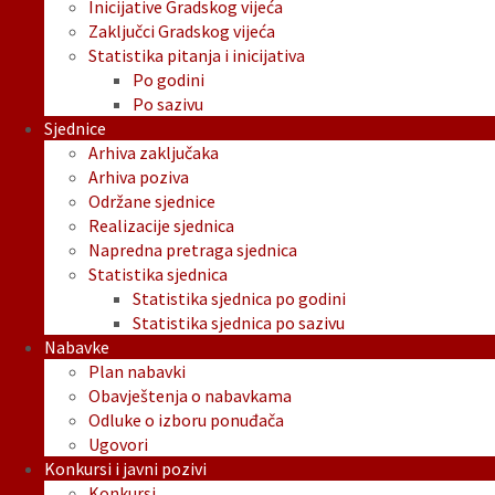
Inicijative Gradskog vijeća
Zaključci Gradskog vijeća
Statistika pitanja i inicijativa
Po godini
Po sazivu
Sjednice
Arhiva zaključaka
Arhiva poziva
Održane sjednice
Realizacije sjednica
Napredna pretraga sjednica
Statistika sjednica
Statistika sjednica po godini
Statistika sjednica po sazivu
Nabavke
Plan nabavki
Obavještenja o nabavkama
Odluke o izboru ponuđača
Ugovori
Konkursi i javni pozivi
Konkursi