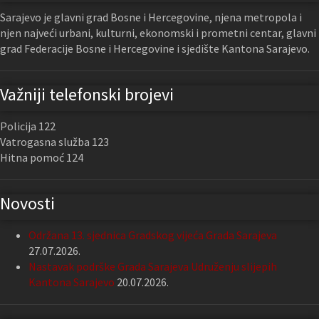
Sarajevo je glavni grad Bosne i Hercegovine, njena metropola i
njen najveći urbani, kulturni, ekonomski i prometni centar, glavni
grad Federacije Bosne i Hercegovine i sjedište Kantona Sarajevo.
Važniji telefonski brojevi
Policija 122
Vatrogasna služba 123
Hitna pomoć 124
Novosti
Održana 13. sjednica Gradskog vijeća Grada Sarajeva
27.07.2026.
Nastavak podrške Grada Sarajeva Udruženju slijepih
Kantona Sarajevo
20.07.2026.