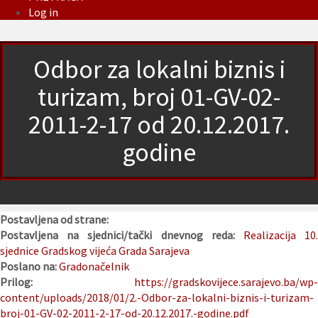
Log in
Odbor za lokalni biznis i
turizam, broj 01-GV-02-
2011-2-17 od 20.12.2017.
godine
Postavljena od strane:
Postavljena na sjednici/tački dnevnog reda:
Realizacija 10
sjednice Gradskog vijeća Grada Sarajeva
Poslano na:
Gradonačelnik
Prilog:
https://gradskovijece.sarajevo.ba/wp-
content/uploads/2018/01/2.-Odbor-za-lokalni-biznis-i-turizam-
broj-01-GV-02-2011-2-17-od-20.12.2017.-godine.pdf