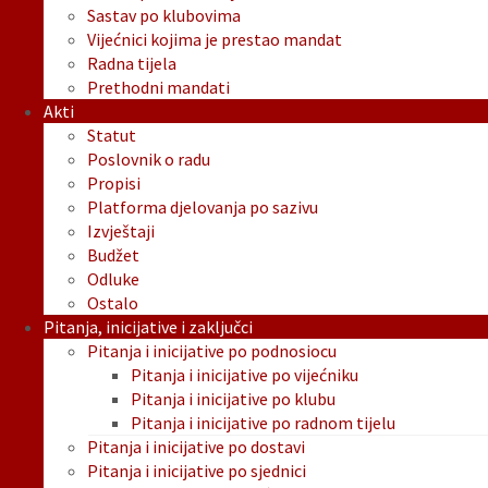
Sastav po klubovima
Vijećnici kojima je prestao mandat
Radna tijela
Prethodni mandati
Akti
Statut
Poslovnik o radu
Propisi
Platforma djelovanja po sazivu
Izvještaji
Budžet
Odluke
Ostalo
Pitanja, inicijative i zaključci
Pitanja i inicijative po podnosiocu
Pitanja i inicijative po vijećniku
Pitanja i inicijative po klubu
Pitanja i inicijative po radnom tijelu
Pitanja i inicijative po dostavi
Pitanja i inicijative po sjednici