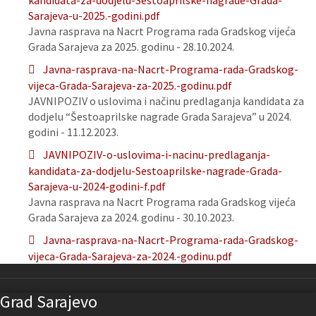
kandidata-za-dodjelu-Sestoaprilske-nagrade-Grada-
Sarajeva-u-2025.-godini.pdf
Javna rasprava na Nacrt Programa rada Gradskog vijeća
Grada Sarajeva za 2025. godinu - 28.10.2024.
Javna-rasprava-na-Nacrt-Programa-rada-Gradskog-
vijeca-Grada-Sarajeva-za-2025.-godinu.pdf
JAVNIPOZIV o uslovima i načinu predlaganja kandidata za
dodjelu “Šestoaprilske nagrade Grada Sarajeva” u 2024.
godini - 11.12.2023.
JAVNIPOZIV-o-uslovima-i-nacinu-predlaganja-
kandidata-za-dodjelu-Sestoaprilske-nagrade-Grada-
Sarajeva-u-2024-godini-f.pdf
Javna rasprava na Nacrt Programa rada Gradskog vijeća
Grada Sarajeva za 2024. godinu - 30.10.2023.
Javna-rasprava-na-Nacrt-Programa-rada-Gradskog-
vijeca-Grada-Sarajeva-za-2024.-godinu.pdf
Grad Sarajevo