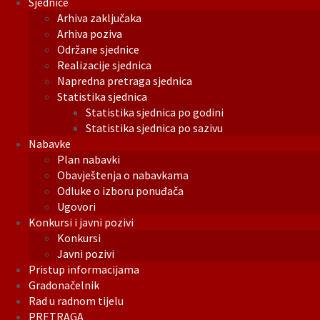
Sjednice
Arhiva zaključaka
Arhiva poziva
Održane sjednice
Realizacije sjednica
Napredna pretraga sjednica
Statistika sjednica
Statistika sjednica po godini
Statistika sjednica po sazivu
Nabavke
Plan nabavki
Obavještenja o nabavkama
Odluke o izboru ponuđača
Ugovori
Konkursi i javni pozivi
Konkursi
Javni pozivi
Pristup informacijama
Gradonačelnik
Rad u radnom tijelu
PRETRAGA