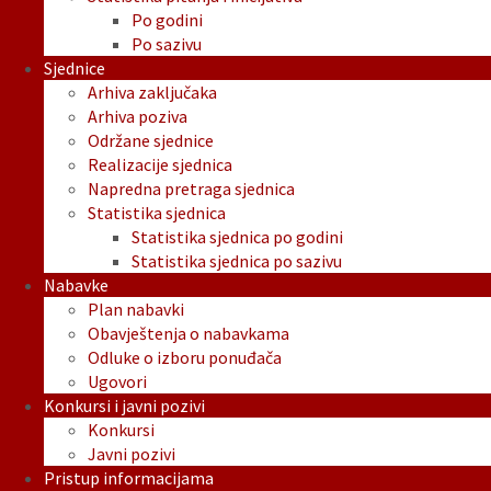
Po godini
Po sazivu
Sjednice
Arhiva zaključaka
Arhiva poziva
Održane sjednice
Realizacije sjednica
Napredna pretraga sjednica
Statistika sjednica
Statistika sjednica po godini
Statistika sjednica po sazivu
Nabavke
Plan nabavki
Obavještenja o nabavkama
Odluke o izboru ponuđača
Ugovori
Konkursi i javni pozivi
Konkursi
Javni pozivi
Pristup informacijama