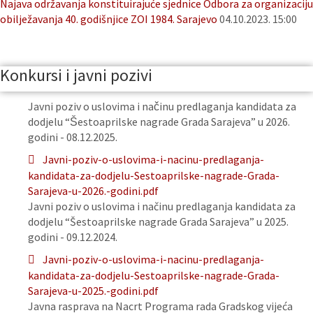
Najava održavanja konstituirajuće sjednice Odbora za organizaciju
obilježavanja 40. godišnjice ZOI 1984. Sarajevo
04.10.2023. 15:00
Konkursi i javni pozivi
Javni poziv o uslovima i načinu predlaganja kandidata za
dodjelu “Šestoaprilske nagrade Grada Sarajeva” u 2026.
godini - 08.12.2025.
Javni-poziv-o-uslovima-i-nacinu-predlaganja-
kandidata-za-dodjelu-Sestoaprilske-nagrade-Grada-
Sarajeva-u-2026.-godini.pdf
Javni poziv o uslovima i načinu predlaganja kandidata za
dodjelu “Šestoaprilske nagrade Grada Sarajeva” u 2025.
godini - 09.12.2024.
Javni-poziv-o-uslovima-i-nacinu-predlaganja-
kandidata-za-dodjelu-Sestoaprilske-nagrade-Grada-
Sarajeva-u-2025.-godini.pdf
Javna rasprava na Nacrt Programa rada Gradskog vijeća