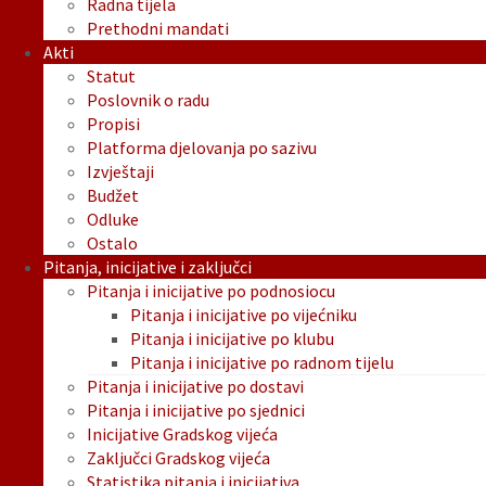
Radna tijela
Prethodni mandati
Akti
Statut
Poslovnik o radu
Propisi
Platforma djelovanja po sazivu
Izvještaji
Budžet
Odluke
Ostalo
Pitanja, inicijative i zaključci
Pitanja i inicijative po podnosiocu
Pitanja i inicijative po vijećniku
Pitanja i inicijative po klubu
Pitanja i inicijative po radnom tijelu
Pitanja i inicijative po dostavi
Pitanja i inicijative po sjednici
Inicijative Gradskog vijeća
Zaključci Gradskog vijeća
Statistika pitanja i inicijativa