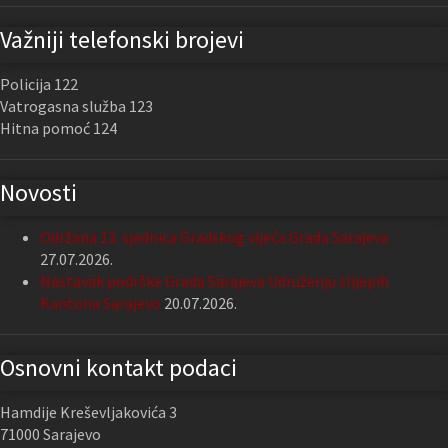
Važniji telefonski brojevi
Policija 122
Vatrogasna služba 123
Hitna pomoć 124
Novosti
Održana 13. sjednica Gradskog vijeća Grada Sarajeva
27.07.2026.
Nastavak podrške Grada Sarajeva Udruženju slijepih
Kantona Sarajevo
20.07.2026.
Osnovni kontakt podaci
Hamdije Kreševljakovića 3
71000 Sarajevo