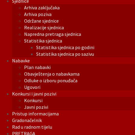
Sjednice
Arhiva zaključaka
Arhiva poziva
Održane sjednice
Realizacije sjednica
Napredna pretraga sjednica
Statistika sjednica
Statistika sjednica po godini
Statistika sjednica po sazivu
Nabavke
Plan nabavki
Obavještenja o nabavkama
Odluke o izboru ponuđača
Ugovori
Konkursi i javni pozivi
Konkursi
Javni pozivi
Pristup informacijama
Gradonačelnik
Rad u radnom tijelu
PRETRAGA