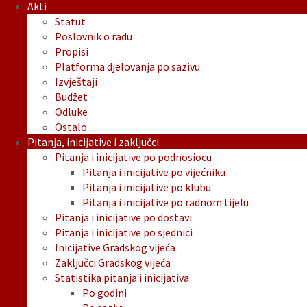
Akti
Statut
Poslovnik o radu
Propisi
Platforma djelovanja po sazivu
Izvještaji
Budžet
Odluke
Ostalo
Pitanja, inicijative i zaključci
Pitanja i inicijative po podnosiocu
Pitanja i inicijative po vijećniku
Pitanja i inicijative po klubu
Pitanja i inicijative po radnom tijelu
Pitanja i inicijative po dostavi
Pitanja i inicijative po sjednici
Inicijative Gradskog vijeća
Zaključci Gradskog vijeća
Statistika pitanja i inicijativa
Po godini