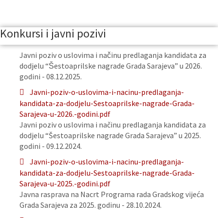
Konkursi i javni pozivi
Javni poziv o uslovima i načinu predlaganja kandidata za
dodjelu “Šestoaprilske nagrade Grada Sarajeva” u 2026.
godini - 08.12.2025.
Javni-poziv-o-uslovima-i-nacinu-predlaganja-
kandidata-za-dodjelu-Sestoaprilske-nagrade-Grada-
Sarajeva-u-2026.-godini.pdf
Javni poziv o uslovima i načinu predlaganja kandidata za
dodjelu “Šestoaprilske nagrade Grada Sarajeva” u 2025.
godini - 09.12.2024.
Javni-poziv-o-uslovima-i-nacinu-predlaganja-
kandidata-za-dodjelu-Sestoaprilske-nagrade-Grada-
Sarajeva-u-2025.-godini.pdf
Javna rasprava na Nacrt Programa rada Gradskog vijeća
Grada Sarajeva za 2025. godinu - 28.10.2024.