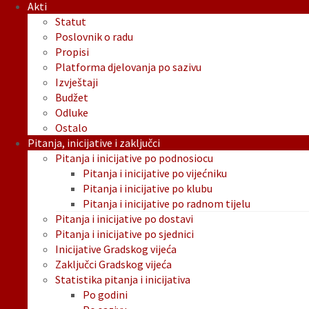
Akti
Statut
Poslovnik o radu
Propisi
Platforma djelovanja po sazivu
Izvještaji
Budžet
Odluke
Ostalo
Pitanja, inicijative i zaključci
Pitanja i inicijative po podnosiocu
Pitanja i inicijative po vijećniku
Pitanja i inicijative po klubu
Pitanja i inicijative po radnom tijelu
Pitanja i inicijative po dostavi
Pitanja i inicijative po sjednici
Inicijative Gradskog vijeća
Zaključci Gradskog vijeća
Statistika pitanja i inicijativa
Po godini