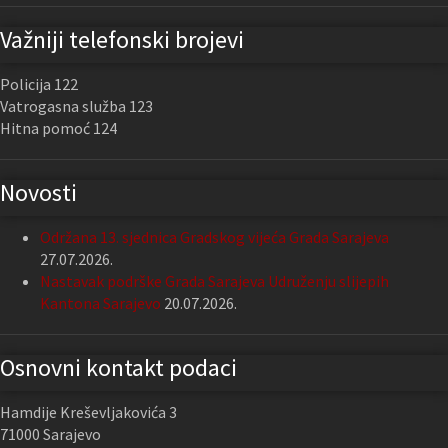
Važniji telefonski brojevi
Policija 122
Vatrogasna služba 123
Hitna pomoć 124
Novosti
Održana 13. sjednica Gradskog vijeća Grada Sarajeva
27.07.2026.
Nastavak podrške Grada Sarajeva Udruženju slijepih
Kantona Sarajevo
20.07.2026.
Osnovni kontakt podaci
Hamdije Kreševljakovića 3
71000 Sarajevo