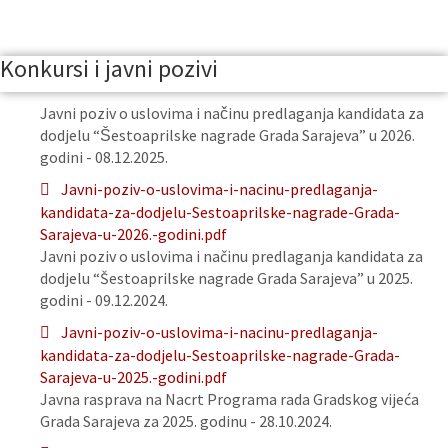
Konkursi i javni pozivi
Javni poziv o uslovima i načinu predlaganja kandidata za
dodjelu “Šestoaprilske nagrade Grada Sarajeva” u 2026.
godini - 08.12.2025.
Javni-poziv-o-uslovima-i-nacinu-predlaganja-
kandidata-za-dodjelu-Sestoaprilske-nagrade-Grada-
Sarajeva-u-2026.-godini.pdf
Javni poziv o uslovima i načinu predlaganja kandidata za
dodjelu “Šestoaprilske nagrade Grada Sarajeva” u 2025.
godini - 09.12.2024.
Javni-poziv-o-uslovima-i-nacinu-predlaganja-
kandidata-za-dodjelu-Sestoaprilske-nagrade-Grada-
Sarajeva-u-2025.-godini.pdf
Javna rasprava na Nacrt Programa rada Gradskog vijeća
Grada Sarajeva za 2025. godinu - 28.10.2024.