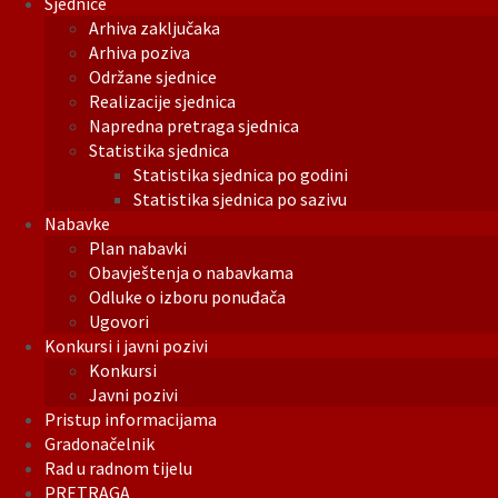
Sjednice
Arhiva zaključaka
Arhiva poziva
Održane sjednice
Realizacije sjednica
Napredna pretraga sjednica
Statistika sjednica
Statistika sjednica po godini
Statistika sjednica po sazivu
Nabavke
Plan nabavki
Obavještenja o nabavkama
Odluke o izboru ponuđača
Ugovori
Konkursi i javni pozivi
Konkursi
Javni pozivi
Pristup informacijama
Gradonačelnik
Rad u radnom tijelu
PRETRAGA