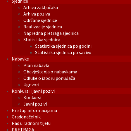
Sjednice
Arhiva zaključaka
Arhiva poziva
Održane sjednice
Realizacije sjednica
Napredna pretraga sjednica
Statistika sjednica
Statistika sjednica po godini
Statistika sjednica po sazivu
Nabavke
Plan nabavki
Obavještenja o nabavkama
Odluke o izboru ponuđača
Ugovori
Konkursi i javni pozivi
Konkursi
Javni pozivi
Pristup informacijama
Gradonačelnik
Rad u radnom tijelu
PRETRAGA