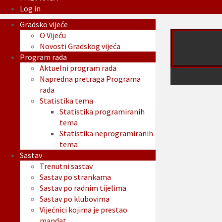
Log in
Gradsko vijeće
O Vijeću
Novosti Gradskog vijeća
Program rada
Aktuelni program rada
Napredna pretraga Programa
rada
Statistika tema
Statistika programiranih
tema
Statistika neprogramiranih
tema
Sastav
Trenutni sastav
Sastav po strankama
Sastav po radnim tijelima
Sastav po klubovima
Vijećnici kojima je prestao
mandat