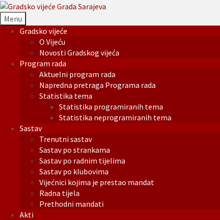
Menu
Gradsko vijeće
O Vijeću
Novosti Gradskog vijeća
Program rada
Aktuelni program rada
Napredna pretraga Programa rada
Statistika tema
Statistika programiranih tema
Statistika neprogramiranih tema
Sastav
Trenutni sastav
Sastav po strankama
Sastav po radnim tijelima
Sastav po klubovima
Vijećnici kojima je prestao mandat
Radna tijela
Prethodni mandati
Akti