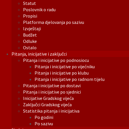
Statut
Poslovnik o radu
Propisi
Platforma djelovanja po sazivu
Izvještaji
Budžet
Odluke
Ostalo
Pitanja, inicijative i zaključci
Pitanja i inicijative po podnosiocu
Pitanja i inicijative po vijećniku
Pitanja i inicijative po klubu
Pitanja i inicijative po radnom tijelu
Pitanja i inicijative po dostavi
Pitanja i inicijative po sjednici
Inicijative Gradskog vijeća
Zaključci Gradskog vijeća
Statistika pitanja i inicijativa
Po godini
Po sazivu