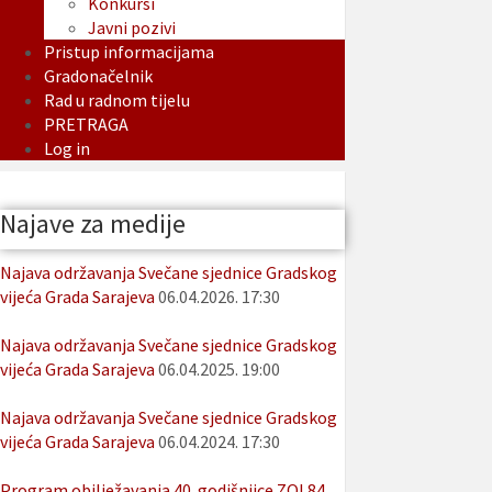
Konkursi
Javni pozivi
Pristup informacijama
Gradonačelnik
Rad u radnom tijelu
PRETRAGA
Log in
Najave za medije
Najava održavanja Svečane sjednice Gradskog
vijeća Grada Sarajeva
06.04.2026. 17:30
Najava održavanja Svečane sjednice Gradskog
vijeća Grada Sarajeva
06.04.2025. 19:00
Najava održavanja Svečane sjednice Gradskog
vijeća Grada Sarajeva
06.04.2024. 17:30
Program obilježavanja 40. godišnjice ZOI 84