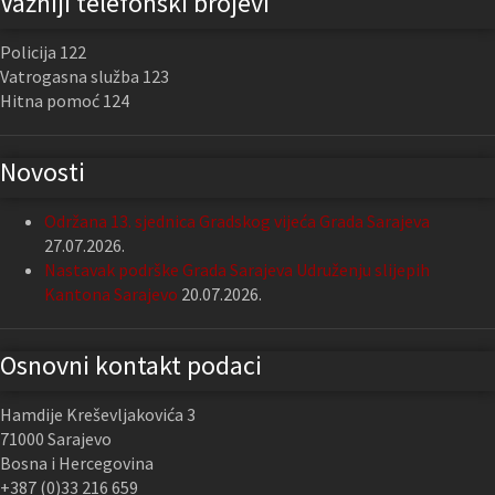
Važniji telefonski brojevi
Policija 122
Vatrogasna služba 123
Hitna pomoć 124
Novosti
Održana 13. sjednica Gradskog vijeća Grada Sarajeva
27.07.2026.
Nastavak podrške Grada Sarajeva Udruženju slijepih
Kantona Sarajevo
20.07.2026.
Osnovni kontakt podaci
Hamdije Kreševljakovića 3
71000 Sarajevo
Bosna i Hercegovina
+387 (0)33 216 659