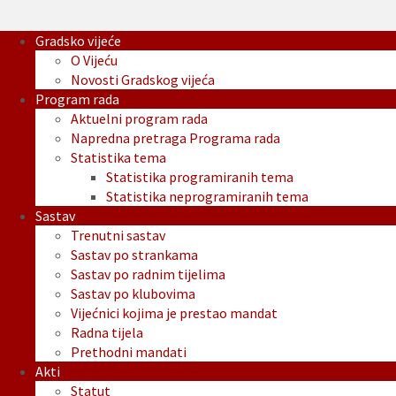
Gradsko vijeće
O Vijeću
Novosti Gradskog vijeća
Program rada
Aktuelni program rada
Napredna pretraga Programa rada
Statistika tema
Statistika programiranih tema
Statistika neprogramiranih tema
Sastav
Trenutni sastav
Sastav po strankama
Sastav po radnim tijelima
Sastav po klubovima
Vijećnici kojima je prestao mandat
Radna tijela
Prethodni mandati
Akti
Statut