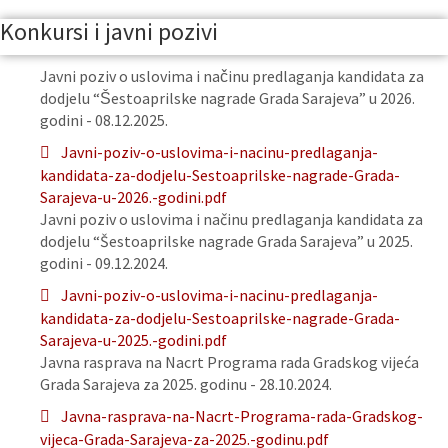
Konkursi i javni pozivi
Javni poziv o uslovima i načinu predlaganja kandidata za
dodjelu “Šestoaprilske nagrade Grada Sarajeva” u 2026.
godini - 08.12.2025.
Javni-poziv-o-uslovima-i-nacinu-predlaganja-
kandidata-za-dodjelu-Sestoaprilske-nagrade-Grada-
Sarajeva-u-2026.-godini.pdf
Javni poziv o uslovima i načinu predlaganja kandidata za
dodjelu “Šestoaprilske nagrade Grada Sarajeva” u 2025.
godini - 09.12.2024.
Javni-poziv-o-uslovima-i-nacinu-predlaganja-
kandidata-za-dodjelu-Sestoaprilske-nagrade-Grada-
Sarajeva-u-2025.-godini.pdf
Javna rasprava na Nacrt Programa rada Gradskog vijeća
Grada Sarajeva za 2025. godinu - 28.10.2024.
Javna-rasprava-na-Nacrt-Programa-rada-Gradskog-
vijeca-Grada-Sarajeva-za-2025.-godinu.pdf