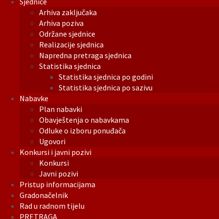
Sjednice
Arhiva zaključaka
Arhiva poziva
Održane sjednice
Realizacije sjednica
Napredna pretraga sjednica
Statistika sjednica
Statistika sjednica po godini
Statistika sjednica po sazivu
Nabavke
Plan nabavki
Obavještenja o nabavkama
Odluke o izboru ponuđača
Ugovori
Konkursi i javni pozivi
Konkursi
Javni pozivi
Pristup informacijama
Gradonačelnik
Rad u radnom tijelu
PRETRAGA