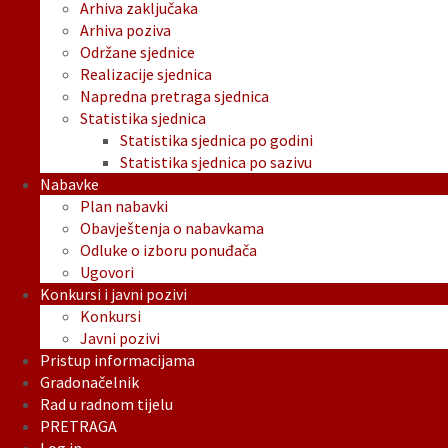
Arhiva zaključaka
Arhiva poziva
Održane sjednice
Realizacije sjednica
Napredna pretraga sjednica
Statistika sjednica
Statistika sjednica po godini
Statistika sjednica po sazivu
Nabavke
Plan nabavki
Obavještenja o nabavkama
Odluke o izboru ponuđača
Ugovori
Konkursi i javni pozivi
Konkursi
Javni pozivi
Pristup informacijama
Gradonačelnik
Rad u radnom tijelu
PRETRAGA