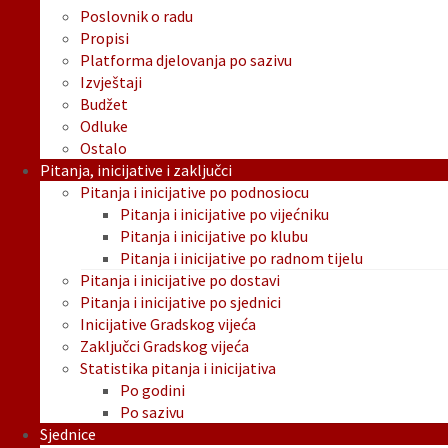
Poslovnik o radu
Propisi
Platforma djelovanja po sazivu
Izvještaji
Budžet
Odluke
Ostalo
Pitanja, inicijative i zaključci
Pitanja i inicijative po podnosiocu
Pitanja i inicijative po vijećniku
Pitanja i inicijative po klubu
Pitanja i inicijative po radnom tijelu
Pitanja i inicijative po dostavi
Pitanja i inicijative po sjednici
Inicijative Gradskog vijeća
Zaključci Gradskog vijeća
Statistika pitanja i inicijativa
Po godini
Po sazivu
Sjednice