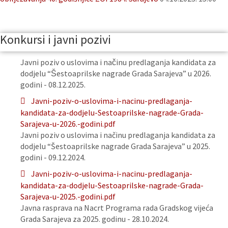
Konkursi i javni pozivi
Javni poziv o uslovima i načinu predlaganja kandidata za
dodjelu “Šestoaprilske nagrade Grada Sarajeva” u 2026.
godini - 08.12.2025.
Javni-poziv-o-uslovima-i-nacinu-predlaganja-
kandidata-za-dodjelu-Sestoaprilske-nagrade-Grada-
Sarajeva-u-2026.-godini.pdf
Javni poziv o uslovima i načinu predlaganja kandidata za
dodjelu “Šestoaprilske nagrade Grada Sarajeva” u 2025.
godini - 09.12.2024.
Javni-poziv-o-uslovima-i-nacinu-predlaganja-
kandidata-za-dodjelu-Sestoaprilske-nagrade-Grada-
Sarajeva-u-2025.-godini.pdf
Javna rasprava na Nacrt Programa rada Gradskog vijeća
Grada Sarajeva za 2025. godinu - 28.10.2024.