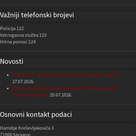
Važniji telefonski brojevi
Policija 122
Vatrogasna služba 123
Hitna pomoć 124
Novosti
Održana 13. sjednica Gradskog vijeća Grada Sarajeva
27.07.2026.
Nastavak podrške Grada Sarajeva Udruženju slijepih
Kantona Sarajevo
20.07.2026.
Osnovni kontakt podaci
Hamdije Kreševljakovića 3
71000 Sarajevo