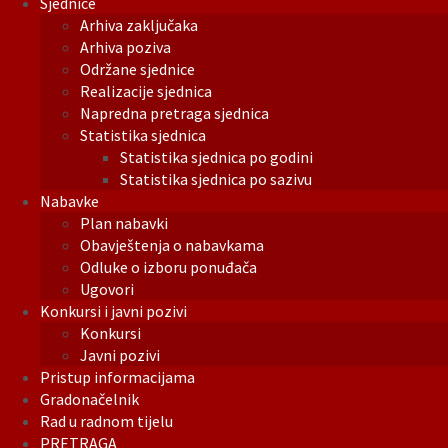
Sjednice
Arhiva zaključaka
Arhiva poziva
Održane sjednice
Realizacije sjednica
Napredna pretraga sjednica
Statistika sjednica
Statistika sjednica po godini
Statistika sjednica po sazivu
Nabavke
Plan nabavki
Obavještenja o nabavkama
Odluke o izboru ponuđača
Ugovori
Konkursi i javni pozivi
Konkursi
Javni pozivi
Pristup informacijama
Gradonačelnik
Rad u radnom tijelu
PRETRAGA