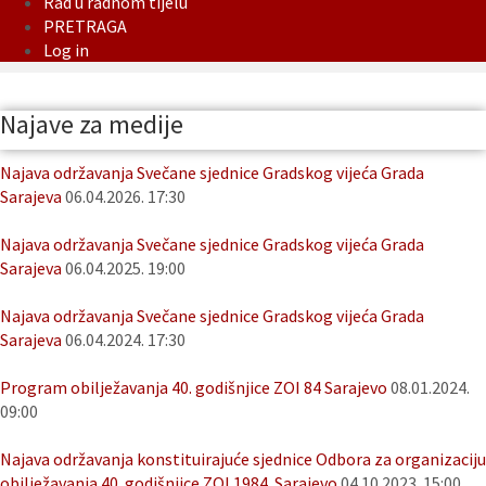
Rad u radnom tijelu
PRETRAGA
Log in
Najave za medije
Najava održavanja Svečane sjednice Gradskog vijeća Grada
Sarajeva
06.04.2026. 17:30
Najava održavanja Svečane sjednice Gradskog vijeća Grada
Sarajeva
06.04.2025. 19:00
Najava održavanja Svečane sjednice Gradskog vijeća Grada
Sarajeva
06.04.2024. 17:30
Program obilježavanja 40. godišnjice ZOI 84 Sarajevo
08.01.2024.
09:00
Najava održavanja konstituirajuće sjednice Odbora za organizaciju
obilježavanja 40. godišnjice ZOI 1984. Sarajevo
04.10.2023. 15:00