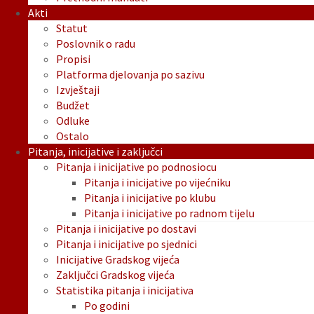
Akti
Statut
Poslovnik o radu
Propisi
Platforma djelovanja po sazivu
Izvještaji
Budžet
Odluke
Ostalo
Pitanja, inicijative i zaključci
Pitanja i inicijative po podnosiocu
Pitanja i inicijative po vijećniku
Pitanja i inicijative po klubu
Pitanja i inicijative po radnom tijelu
Pitanja i inicijative po dostavi
Pitanja i inicijative po sjednici
Inicijative Gradskog vijeća
Zaključci Gradskog vijeća
Statistika pitanja i inicijativa
Po godini