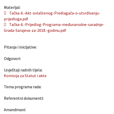
Materijal:
Tačka-6.-Akt-ovlaštenog-Predlagača-o-utvrđivanju-
prijedloga.pdf
Tačka-6.-Prijedlog-Programa-međunarodne-saradnje-
Grada-Sarajeva-za-2018.-godinu.pdf
Pitanja i inicijative:
Odgovori:
Izvještaji radnih tijela:
Komisija za Statut i akte
Tema programa rada:
Referentni dokumenti:
Amandmani: