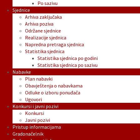
Po sazivu
Sjednice
Arhiva zaključaka
Arhiva poziva
Održane sjednice
Realizacije sjednica
Napredna pretraga sjednica
Statistika sjednica
Statistika sjednica po godini
Statistika sjednica po sazivu
Nabavke
Plan nabavki
Obavještenja o nabavkama
Odluke o izboru ponuđača
Ugovori
Konkursi i javni pozivi
Konkursi
Javni pozivi
Pristup informacijama
Gradonačelnik