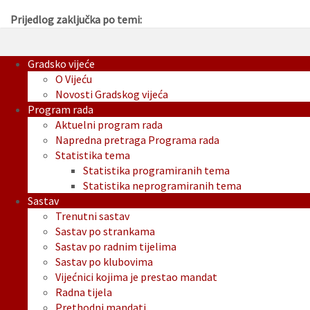
Prijedlog zaključka po temi:
Gradsko vijeće
O Vijeću
Novosti Gradskog vijeća
Program rada
Aktuelni program rada
Napredna pretraga Programa rada
Statistika tema
Statistika programiranih tema
Statistika neprogramiranih tema
Sastav
Trenutni sastav
Sastav po strankama
Sastav po radnim tijelima
Sastav po klubovima
Vijećnici kojima je prestao mandat
Radna tijela
Prethodni mandati