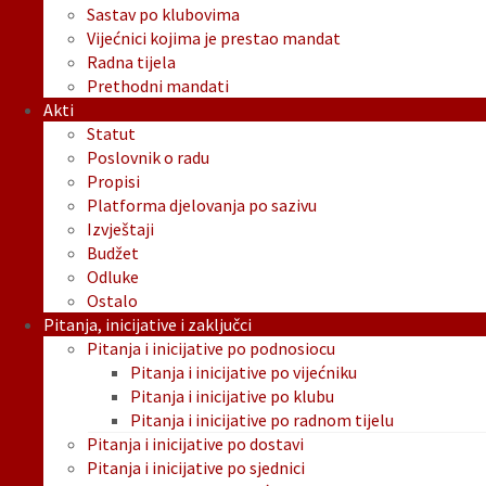
Sastav po klubovima
Vijećnici kojima je prestao mandat
Radna tijela
Prethodni mandati
Akti
Statut
Poslovnik o radu
Propisi
Platforma djelovanja po sazivu
Izvještaji
Budžet
Odluke
Ostalo
Pitanja, inicijative i zaključci
Pitanja i inicijative po podnosiocu
Pitanja i inicijative po vijećniku
Pitanja i inicijative po klubu
Pitanja i inicijative po radnom tijelu
Pitanja i inicijative po dostavi
Pitanja i inicijative po sjednici