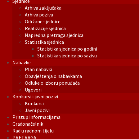
Sjednice
Arhiva zaključaka
Arhiva poziva
Održane sjednice
Realizacije sjednica
Napredna pretraga sjednica
Statistika sjednica
Statistika sjednica po godini
Statistika sjednica po sazivu
Nabavke
Plan nabavki
Obavještenja o nabavkama
Odluke o izboru ponuđača
Ugovori
Konkursi i javni pozivi
Konkursi
Javni pozivi
Pristup informacijama
Gradonačelnik
Rad u radnom tijelu
PRETRAGA