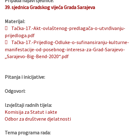
Pripada najavi sjednice:
39. sjednica Gradskog vijeća Grada Sarajeva
Materijal:
Tačka-17.-Akt-ovlaštenog-predlagača-o-utvrđivanju-
prijedloga.pdf
Tačka-17.-Prijedlog-Odluke-o-sufinansiranju-kulturne-
manifestacije-od-posebnog-interesa-za-Grad-Sarajevo-
„Sarajevo-Big-Bend-2020“.pdf
Pitanja i inicijative:
Odgovori:
Izvještaji radnih tijela:
Komisija za Statut i akte
Odbor za društvene djelatnosti
Tema programa rada: