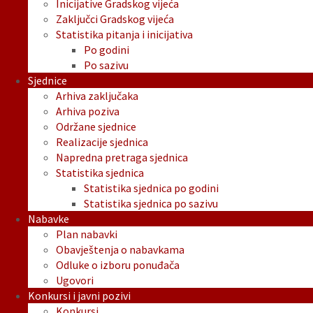
Inicijative Gradskog vijeća
Zaključci Gradskog vijeća
Statistika pitanja i inicijativa
Po godini
Po sazivu
Sjednice
Arhiva zaključaka
Arhiva poziva
Održane sjednice
Realizacije sjednica
Napredna pretraga sjednica
Statistika sjednica
Statistika sjednica po godini
Statistika sjednica po sazivu
Nabavke
Plan nabavki
Obavještenja o nabavkama
Odluke o izboru ponuđača
Ugovori
Konkursi i javni pozivi
Konkursi