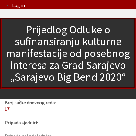
Log in
Prijedlog Odluke o
sufinansiranju kulturne
manifestacije od posebnog
interesa za Grad Sarajevo
„Sarajevo Big Bend 2020“
Broj tačke dnevnog reda:
17
Pripada sjednici: