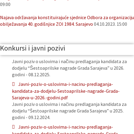
09:00
Najava održavanja konstituirajuće sjednice Odbora za organizaciju
obilježavanja 40. godišnjice ZOI 1984. Sarajevo
04.10.2023. 15:00
Konkursi i javni pozivi
Javni poziv o uslovima i načinu predlaganja kandidata za
dodjelu “Šestoaprilske nagrade Grada Sarajeva” u 2026.
godini - 08.12.2025.
Javni-poziv-o-uslovima-i-nacinu-predlaganja-
kandidata-za-dodjelu-Sestoaprilske-nagrade-Grada-
Sarajeva-u-2026.-godini.pdf
Javni poziv o uslovima i načinu predlaganja kandidata za
dodjelu “Šestoaprilske nagrade Grada Sarajeva” u 2025.
godini - 09.12.2024.
Javni-poziv-o-uslovima-i-nacinu-predlaganja-
kandidata-za-dodjelu-Sestoaprilske-nagrade-Grada-