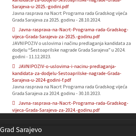
Sarajeva-u-2025.-godini.pdf
Javna rasprava na Nacrt Programa rada Gradskog vijeća
Grada Sarajeva za 2025. godinu - 28.10.2024.
Javna-rasprava-na-Nacrt-Programa-rada-Gradskog-
vijeca-Grada-Sarajeva-za-2025.-godinu.pdf
JAVNIPOZIV o uslovima i načinu predlaganja kandidata za
dodjelu “Šestoaprilske nagrade Grada Sarajeva” u 2024.
godini - 11.12.2023.
JAVNIPOZIV-o-uslovima-i-nacinu-predlaganja-
kandidata-za-dodjelu-Sestoaprilske-nagrade-Grada-
Sarajeva-u-2024-godini-f.pdf
Javna rasprava na Nacrt Programa rada Gradskog vijeća
Grada Sarajeva za 2024. godinu - 30.10.2023.
Javna-rasprava-na-Nacrt-Programa-rada-Gradskog-
vijeca-Grada-Sarajeva-za-2024.-godinu.pdf
Grad Sarajevo