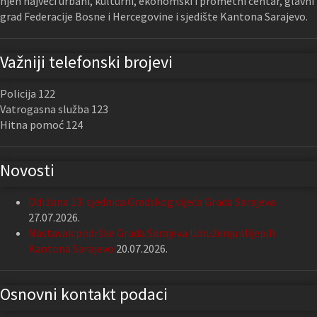
njen najveći urbani, kulturni, ekonomski i prometni centar, glavni
grad Federacije Bosne i Hercegovine i sjedište Kantona Sarajevo.
Važniji telefonski brojevi
Policija 122
Vatrogasna služba 123
Hitna pomoć 124
Novosti
Održana 13. sjednica Gradskog vijeća Grada Sarajeva
27.07.2026.
Nastavak podrške Grada Sarajeva Udruženju slijepih
Kantona Sarajevo
20.07.2026.
Osnovni kontakt podaci