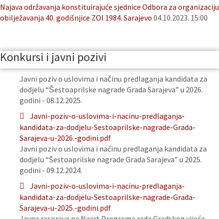
Najava održavanja konstituirajuće sjednice Odbora za organizaciju
obilježavanja 40. godišnjice ZOI 1984. Sarajevo
04.10.2023. 15:00
Konkursi i javni pozivi
Javni poziv o uslovima i načinu predlaganja kandidata za
dodjelu “Šestoaprilske nagrade Grada Sarajeva” u 2026.
godini - 08.12.2025.
Javni-poziv-o-uslovima-i-nacinu-predlaganja-
kandidata-za-dodjelu-Sestoaprilske-nagrade-Grada-
Sarajeva-u-2026.-godini.pdf
Javni poziv o uslovima i načinu predlaganja kandidata za
dodjelu “Šestoaprilske nagrade Grada Sarajeva” u 2025.
godini - 09.12.2024.
Javni-poziv-o-uslovima-i-nacinu-predlaganja-
kandidata-za-dodjelu-Sestoaprilske-nagrade-Grada-
Sarajeva-u-2025.-godini.pdf
Javna rasprava na Nacrt Programa rada Gradskog vijeća