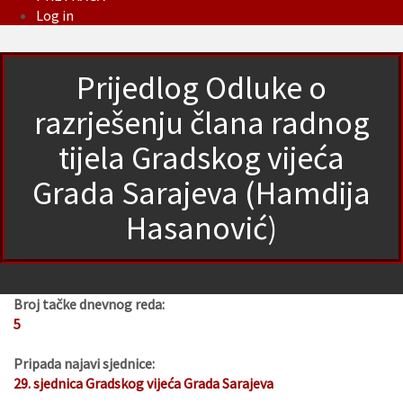
Log in
Prijedlog Odluke o
razrješenju člana radnog
tijela Gradskog vijeća
Grada Sarajeva (Hamdija
Hasanović)
Broj tačke dnevnog reda:
5
Pripada najavi sjednice:
29. sjednica Gradskog vijeća Grada Sarajeva