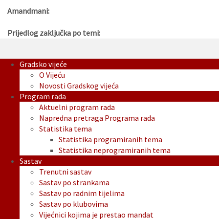
Amandmani:
Prijedlog zaključka po temi:
Gradsko vijeće
O Vijeću
Novosti Gradskog vijeća
Program rada
Aktuelni program rada
Napredna pretraga Programa rada
Statistika tema
Statistika programiranih tema
Statistika neprogramiranih tema
Sastav
Trenutni sastav
Sastav po strankama
Sastav po radnim tijelima
Sastav po klubovima
Vijećnici kojima je prestao mandat