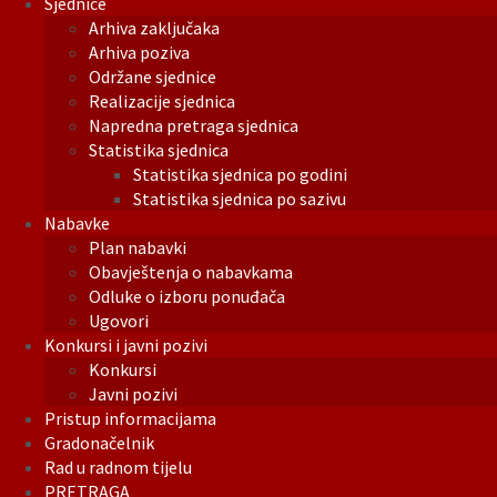
Sjednice
Arhiva zaključaka
Arhiva poziva
Održane sjednice
Realizacije sjednica
Napredna pretraga sjednica
Statistika sjednica
Statistika sjednica po godini
Statistika sjednica po sazivu
Nabavke
Plan nabavki
Obavještenja o nabavkama
Odluke o izboru ponuđača
Ugovori
Konkursi i javni pozivi
Konkursi
Javni pozivi
Pristup informacijama
Gradonačelnik
Rad u radnom tijelu
PRETRAGA