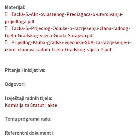
Materijal:
Tacka-5.-Akt-ovlastenog-Predlagaca-o-utvrdivanju-
prijedloga.pdf
Tacka-5.-Prijedlog-Odluke-o-razrjesenju-clana-radnog-
tijela-Gradskog-vijeca-Grada-Sarajeva.pdf
Prijedlog-Kluba-gradski-vijecnika-SDA-za-razrjesenje-i-
izbor-clanova-radnih-tijela-Gradskog-vijeca-2.pdf
Pitanja i inicijative:
Odgovori:
Izvještaji radnih tijela:
Komisija za Statut i akte
Tema programa rada:
Referentni dokumenti: