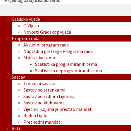
Prijedlog zaključka po temi:
Gradsko vijeće
O Vijeću
Novosti Gradskog vijeća
Program rada
Aktuelni program rada
Napredna pretraga Programa rada
Statistika tema
Statistika programiranih tema
Statistika neprogramiranih tema
Sastav
Trenutni sastav
Sastav po strankama
Sastav po radnim tijelima
Sastav po klubovima
Vijećnici kojima je prestao mandat
Radna tijela
Prethodni mandati
Akti