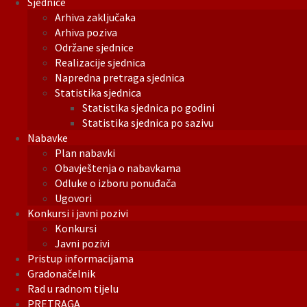
Sjednice
Arhiva zaključaka
Arhiva poziva
Održane sjednice
Realizacije sjednica
Napredna pretraga sjednica
Statistika sjednica
Statistika sjednica po godini
Statistika sjednica po sazivu
Nabavke
Plan nabavki
Obavještenja o nabavkama
Odluke o izboru ponuđača
Ugovori
Konkursi i javni pozivi
Konkursi
Javni pozivi
Pristup informacijama
Gradonačelnik
Rad u radnom tijelu
PRETRAGA