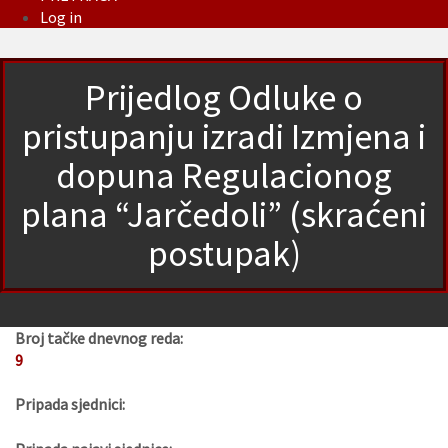
Log in
Prijedlog Odluke o
pristupanju izradi Izmjena i
dopuna Regulacionog
plana “Jarčedoli” (skraćeni
postupak)
Broj tačke dnevnog reda:
9
Pripada sjednici: