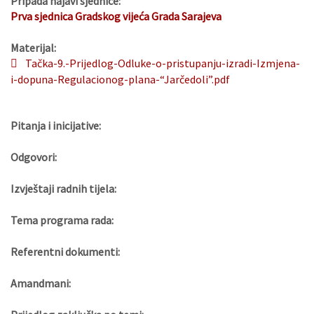
Pripada najavi sjednice:
Prva sjednica Gradskog vijeća Grada Sarajeva
Materijal:
Tačka-9.-Prijedlog-Odluke-o-pristupanju-izradi-Izmjena-
i-dopuna-Regulacionog-plana-“Jarčedoli”.pdf
Pitanja i inicijative:
Odgovori:
Izvještaji radnih tijela:
Tema programa rada:
Referentni dokumenti:
Amandmani: