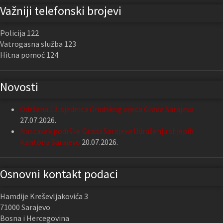
Važniji telefonski brojevi
Policija 122
Vatrogasna služba 123
Hitna pomoć 124
Novosti
Održana 13. sjednica Gradskog vijeća Grada Sarajeva
27.07.2026.
Nastavak podrške Grada Sarajeva Udruženju slijepih
Kantona Sarajevo
20.07.2026.
Osnovni kontakt podaci
Hamdije Kreševljakovića 3
71000 Sarajevo
Bosna i Hercegovina