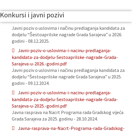
Konkursi i javni pozivi
Javni poziv o uslovima i načinu predlaganja kandidata za
dodjelu “Šestoaprilske nagrade Grada Sarajeva” u 2026.
godini - 08.12.2025.
Javni-poziv-o-uslovima-i-nacinu-predlaganja-
kandidata-za-dodjelu-Sestoaprilske-nagrade-Grada-
Sarajeva-u-2026.-godini.pdf
Javni poziv o uslovima i načinu predlaganja kandidata za
dodjelu “Šestoaprilske nagrade Grada Sarajeva” u 2025.
godini - 09.12.2024.
Javni-poziv-o-uslovima-i-nacinu-predlaganja-
kandidata-za-dodjelu-Sestoaprilske-nagrade-Grada-
Sarajeva-u-2025.-godini.pdf
Javna rasprava na Nacrt Programa rada Gradskog vijeća
Grada Sarajeva za 2025. godinu - 28.10.2024.
Javna-rasprava-na-Nacrt-Programa-rada-Gradskog-