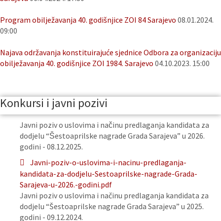
Program obilježavanja 40. godišnjice ZOI 84 Sarajevo
08.01.2024.
09:00
Najava održavanja konstituirajuće sjednice Odbora za organizaciju
obilježavanja 40. godišnjice ZOI 1984. Sarajevo
04.10.2023. 15:00
Konkursi i javni pozivi
Javni poziv o uslovima i načinu predlaganja kandidata za
dodjelu “Šestoaprilske nagrade Grada Sarajeva” u 2026.
godini - 08.12.2025.
Javni-poziv-o-uslovima-i-nacinu-predlaganja-
kandidata-za-dodjelu-Sestoaprilske-nagrade-Grada-
Sarajeva-u-2026.-godini.pdf
Javni poziv o uslovima i načinu predlaganja kandidata za
dodjelu “Šestoaprilske nagrade Grada Sarajeva” u 2025.
godini - 09.12.2024.