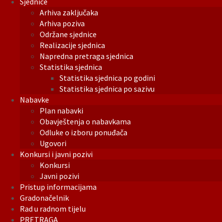
Sjednice
Arhiva zaključaka
Arhiva poziva
Održane sjednice
Realizacije sjednica
Napredna pretraga sjednica
Statistika sjednica
Statistika sjednica po godini
Statistika sjednica po sazivu
Nabavke
Plan nabavki
Obavještenja o nabavkama
Odluke o izboru ponuđača
Ugovori
Konkursi i javni pozivi
Konkursi
Javni pozivi
Pristup informacijama
Gradonačelnik
Rad u radnom tijelu
PRETRAGA