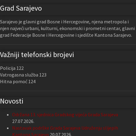
Grad Sarajevo
Sarajevo je glavni grad Bosne i Hercegovine, njena metropola i
njen najveći urbani, kulturni, ekonomski i prometni centar, glavni
grad Federacije Bosne i Hercegovine i sjedište Kantona Sarajevo.
Važniji telefonski brojevi
Policija 122
Vatrogasna služba 123
Hitna pomoć 124
Novosti
Održana 13. sjednica Gradskog vijeća Grada Sarajeva
27.07.2026.
Nastavak podrške Grada Sarajeva Udruženju slijepih
Kantona Sarajevo
20.07.2026.