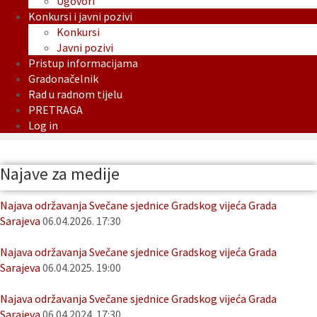
Ugovori
Konkursi i javni pozivi
Konkursi
Javni pozivi
Pristup informacijama
Gradonačelnik
Rad u radnom tijelu
PRETRAGA
Log in
Najave za medije
Najava održavanja Svečane sjednice Gradskog vijeća Grada
Sarajeva
06.04.2026. 17:30
Najava održavanja Svečane sjednice Gradskog vijeća Grada
Sarajeva
06.04.2025. 19:00
Najava održavanja Svečane sjednice Gradskog vijeća Grada
Sarajeva
06.04.2024. 17:30