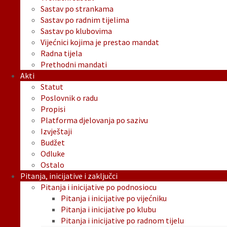
Sastav po strankama
Sastav po radnim tijelima
Sastav po klubovima
Vijećnici kojima je prestao mandat
Radna tijela
Prethodni mandati
Akti
Statut
Poslovnik o radu
Propisi
Platforma djelovanja po sazivu
Izvještaji
Budžet
Odluke
Ostalo
Pitanja, inicijative i zaključci
Pitanja i inicijative po podnosiocu
Pitanja i inicijative po vijećniku
Pitanja i inicijative po klubu
Pitanja i inicijative po radnom tijelu