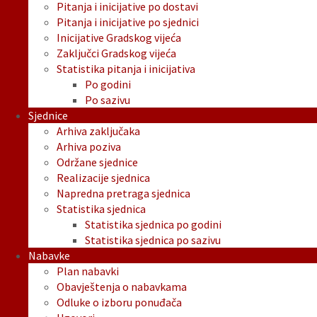
Pitanja i inicijative po dostavi
Pitanja i inicijative po sjednici
Inicijative Gradskog vijeća
Zaključci Gradskog vijeća
Statistika pitanja i inicijativa
Po godini
Po sazivu
Sjednice
Arhiva zaključaka
Arhiva poziva
Održane sjednice
Realizacije sjednica
Napredna pretraga sjednica
Statistika sjednica
Statistika sjednica po godini
Statistika sjednica po sazivu
Nabavke
Plan nabavki
Obavještenja o nabavkama
Odluke o izboru ponuđača