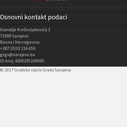
Osnovni kontakt podaci
Hamdije Kreševljakovića 3
71000 Sarajevo
Bosna i Hercegovina
+387 (0)33 216 659
gsgv@sarajevo.ba
ID broj: 4200295100005
© 2017 Gradsko vijeće Grada Sarajeva