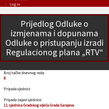
Log in
Prijedlog Odluke o
izmjenama i dopunama
Odluke o pristupanju izradi
Regulacionog plana „RTV“
Broj tačke dnevnog reda:
8
Pripada sjednici:
Pripada najavi sjednice:
11. sjednica Gradskog vijeća Grada Sarajeva