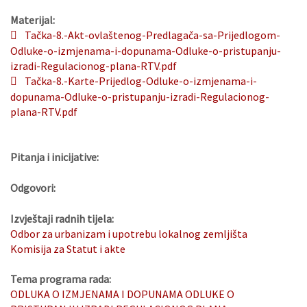
Materijal:
Tačka-8.-Akt-ovlaštenog-Predlagača-sa-Prijedlogom-
Odluke-o-izmjenama-i-dopunama-Odluke-o-pristupanju-
izradi-Regulacionog-plana-RTV.pdf
Tačka-8.-Karte-Prijedlog-Odluke-o-izmjenama-i-
dopunama-Odluke-o-pristupanju-izradi-Regulacionog-
plana-RTV.pdf
Pitanja i inicijative:
Odgovori:
Izvještaji radnih tijela:
Odbor za urbanizam i upotrebu lokalnog zemljišta
Komisija za Statut i akte
Tema programa rada:
ODLUKA O IZMJENAMA I DOPUNAMA ODLUKE O