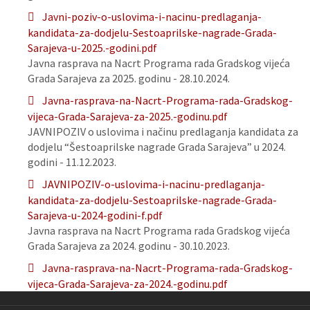
Javni-poziv-o-uslovima-i-nacinu-predlaganja-
kandidata-za-dodjelu-Sestoaprilske-nagrade-Grada-
Sarajeva-u-2025.-godini.pdf
Javna rasprava na Nacrt Programa rada Gradskog vijeća
Grada Sarajeva za 2025. godinu - 28.10.2024.
Javna-rasprava-na-Nacrt-Programa-rada-Gradskog-
vijeca-Grada-Sarajeva-za-2025.-godinu.pdf
JAVNIPOZIV o uslovima i načinu predlaganja kandidata za
dodjelu “Šestoaprilske nagrade Grada Sarajeva” u 2024.
godini - 11.12.2023.
JAVNIPOZIV-o-uslovima-i-nacinu-predlaganja-
kandidata-za-dodjelu-Sestoaprilske-nagrade-Grada-
Sarajeva-u-2024-godini-f.pdf
Javna rasprava na Nacrt Programa rada Gradskog vijeća
Grada Sarajeva za 2024. godinu - 30.10.2023.
Javna-rasprava-na-Nacrt-Programa-rada-Gradskog-
vijeca-Grada-Sarajeva-za-2024.-godinu.pdf