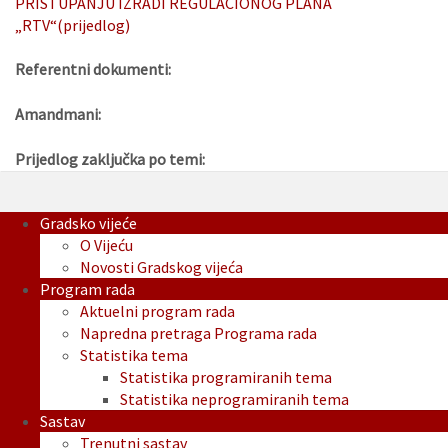
PRISTUPANJU IZRADI REGULACIONOG PLANA
„RTV“(prijedlog)
Referentni dokumenti:
Amandmani:
Prijedlog zaključka po temi:
Gradsko vijeće
O Vijeću
Novosti Gradskog vijeća
Program rada
Aktuelni program rada
Napredna pretraga Programa rada
Statistika tema
Statistika programiranih tema
Statistika neprogramiranih tema
Sastav
Trenutni sastav